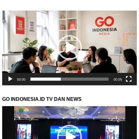
Pemutar
Video
00:00
00:05
GO INDONESIA.ID TV DAN NEWS
Pemutar
Video