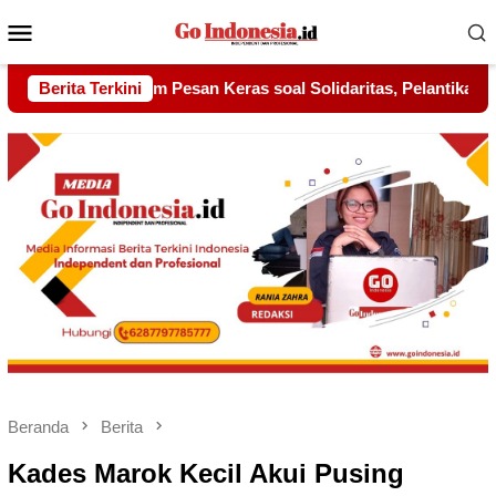
Menu
Mobile
 Solidaritas, Pelantikan Sambang Gagak Hitam Jadi Sinyal Keku
Berita Terkini
Beranda
Berita
Kades Marok Kecil Akui Pusing