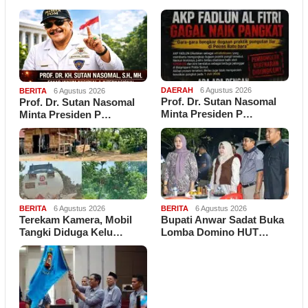
DAERAH
6 Agustus 2026
BERITA
6 Agustus 2026
Prof. Dr. Sutan Nasomal
Prof. Dr. Sutan Nasomal
Minta Presiden P…
Minta Presiden P…
BERITA
6 Agustus 2026
BERITA
6 Agustus 2026
Terekam Kamera, Mobil
Bupati Anwar Sadat Buka
Tangki Diduga Kelu…
Lomba Domino HUT…