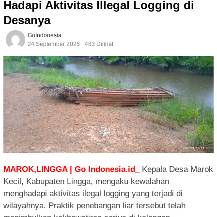
Hadapi Aktivitas Illegal Logging di
Desanya
GoIndonesia
24 September 2025
483 Dilihat
MAROK,LINGGA | Go Indonesia.id_
Kepala Desa Marok
Kecil, Kabupaten Lingga, mengaku kewalahan
menghadapi aktivitas ilegal logging yang terjadi di
wilayahnya. Praktik penebangan liar tersebut telah