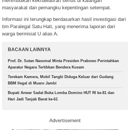
menimbulkan kekhawatiran serius di kalangan
masyarakat dan pemangku kepentingan setempat.
Informasi ini terungkap berdasarkan hasil investigasi dari
tim Paralegal Satu Hati, yang menerima laporan dari
warga berinisial U alias A.
BACAAN LAINNYA
Prof. Dr. Sutan Nasomal Minta Presiden Prabowo Perintahkan
Aparatur Negara Tertibkan Bendera Kusam
Terekam Kamera, Mobil Tangki Diduga Keluar dari Gudang
BBM Ilegal di Muaro Jambi
Bupati Anwar Sadat Buka Lomba Domino HUT RI ke-81 dan
Hari Jadi Tanjab Barat ke-61
Advertisement