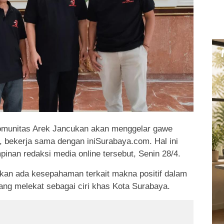
munitas Arek Jancukan akan menggelar gawe
, bekerja sama dengan iniSurabaya.com. Hal ini
inan redaksi media online tersebut, Senin 28/4.
apkan ada kesepahaman terkait makna positif dalam
yang melekat sebagai ciri khas Kota Surabaya.