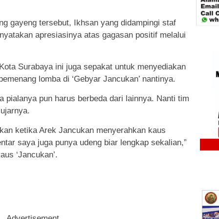
g gayeng tersebut, Ikhsan yang didampingi staf
yatakan apresiasinya atas gagasan positif melalui
Kota Surabaya ini juga sepakat untuk menyediakan
a pemenang lomba di ‘Gebyar Jancukan’ nantinya.
ka pialanya pun harus berbeda dari lainnya. Nanti tim
ujarnya.
atkan ketika Arek Jancukan menyerahkan kaus
Bentar saya juga punya udeng biar lengkap sekalian,”
aus ‘Jancukan’.
Advertisement