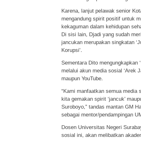
Karena, lanjut pelawak senior Kot
mengandung spirit positif untuk
kekaguman dalam kehidupan sehar
Di sisi lain, Djadi yang sudah mer
jancukan merupakan singkatan ‘Juju
Korupsi’.
Sementara Dito mengungkapkan ‘
melalui akun media sosial ‘Arek J
maupun YouTube.
“Kami manfaatkan semua media so
kita gemakan spirit ‘jancuk’ maup
Suroboyo,” tandas mantan GM Ha
sebagai mentor/pendampingan UM
Dosen Universitas Negeri Surab
sosial ini, akan melibatkan akad