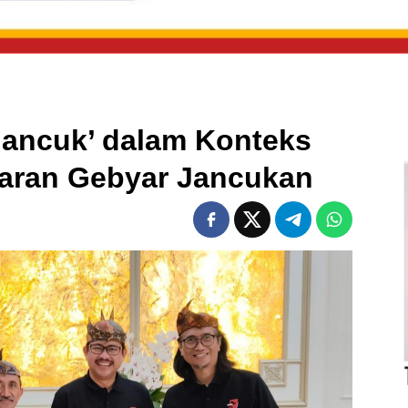
ancuk’ dalam Konteks
elaran Gebyar Jancukan