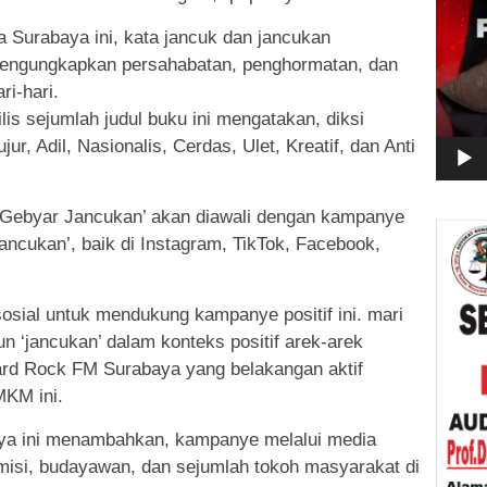
a Surabaya ini, kata jancuk dan jancukan
 mengungkapkan persahabatan, penghormatan, dan
i-hari.
ilis sejumlah judul buku ini mengatakan, diksi
r, Adil, Nasionalis, Cerdas, Ulet, Kreatif, dan Anti
Gebyar Jancukan’ akan diawali dengan kampanye
ancukan’, baik di Instagram, TikTok, Facebook,
sial untuk mendukung kampanye positif ini. mari
un ‘jancukan’ dalam konteks positif arek-arek
rd Rock FM Surabaya yang belakangan aktif
KM ini.
aya ini menambahkan, kampanye melalui media
emisi, budayawan, dan sejumlah tokoh masyarakat di