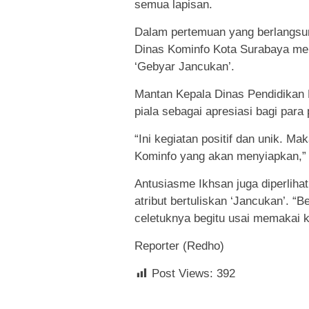
semua lapisan.
Dalam pertemuan yang berlangsun
Dinas Kominfo Kota Surabaya men
‘Gebyar Jancukan’.
Mantan Kepala Dinas Pendidikan 
piala sebagai apresiasi bagi par
“Ini kegiatan positif dan unik. Ma
Kominfo yang akan menyiapkan,” 
Antusiasme Ikhsan juga diperlih
atribut bertuliskan ‘Jancukan’. “
celetuknya begitu usai memakai k
Reporter (Redho)
Post Views:
392