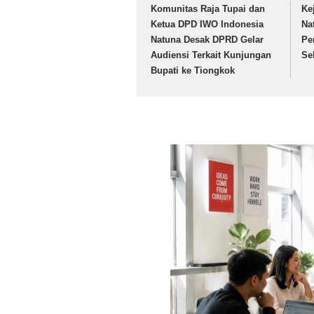
Komunitas Raja Tupai dan
Ke
Ketua DPD IWO Indonesia
Na
Natuna Desak DPRD Gelar
Pe
Audiensi Terkait Kunjungan
Se
Bupati ke Tiongkok