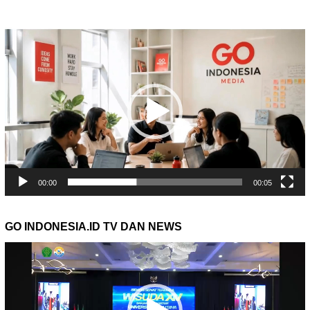
Pemutar
Video
00:00
00:05
GO INDONESIA.ID TV DAN NEWS
Pemutar
Video