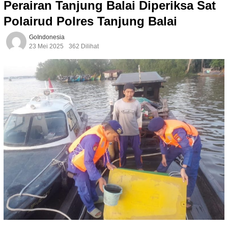
Perairan Tanjung Balai Diperiksa Sat
Polairud Polres Tanjung Balai
GoIndonesia
23 Mei 2025
362 Dilihat