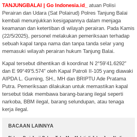
TANJUNGBALAI | Go Indonesia.id_
atuan Polisi
Perairan dan Udara (Sat Polairud) Polres Tanjung Balai
kembali menunjukkan kesigapannya dalam menjaga
keamanan dan ketertiban di wilayah perairan. Pada Kamis
(22/5/2025), personel melakukan pemeriksaan terhadap
sebuah kapal tanpa nama dan tanpa tanda selar yang
memasuki wilayah perairan hukum Tanjung Balai.
Kapal tersebut dihentikan di koordinat N 2°59’41.6292″
dan E 99°49’5.574″ oleh Kapal Patroli II-105 yang diawaki
AIPDA L. Gurning, SH., MH dan BRIPTU Ade Pratama
Putra. Pemeriksaan dilakukan untuk memastikan kapal
tersebut tidak membawa barang-barang ilegal seperti
narkoba, BBM ilegal, barang selundupan, atau tenaga
kerja ilegal.
BACAAN LAINNYA