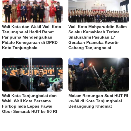
Wali Kota dan Wakil Wali Kota
Wali Kota Mahyaruddin Salim
Tanjungbalai Hadiri Rapat
Selaku Kamabicab Terima
Paripurna Mendengarkan
Silaturahmi Pasukan 17
Pidato Kenegaraan di DPRD
Gerakan Pramuka Kwartir
Kota Tanjungbalai
Cabang Tanjungbalai
Wali Kota Tanjungbalai dan
Malam Renungan Suci HUT RI
Wakil Wali Kota Bersama
ke-80 di Kota Tanjungbalai
Forkopimda Lepas Pawai
Berlangsung Khidmat
Obor Semarak HUT ke-80 RI