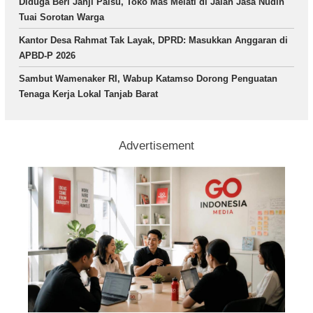
Diduga Beri Janji Palsu, Toko Mas Melati di Jalan Jasa Nudin
Tuai Sorotan Warga
Kantor Desa Rahmat Tak Layak, DPRD: Masukkan Anggaran di
APBD-P 2026
Sambut Wamenaker RI, Wabup Katamso Dorong Penguatan
Tenaga Kerja Lokal Tanjab Barat
Advertisement