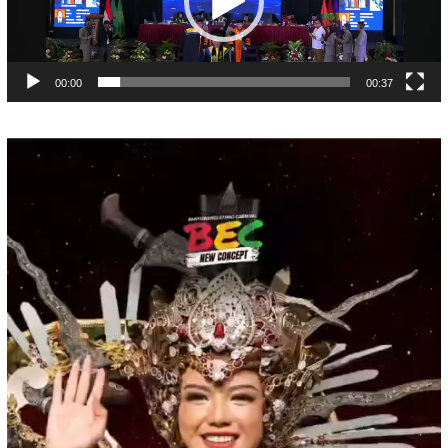
00:00
00:37
Pemutar
Video