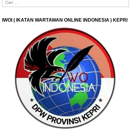
Cari
untuk:
IWOI ( IKATAN WARTAWAN ONLINE INDONESIA ) KEPRI