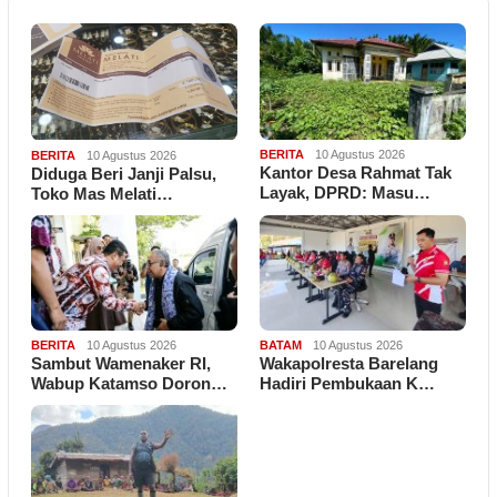
BERITA
10 Agustus 2026
BERITA
10 Agustus 2026
Kantor Desa Rahmat Tak
Diduga Beri Janji Palsu,
Layak, DPRD: Masu…
Toko Mas Melati…
BERITA
10 Agustus 2026
BATAM
10 Agustus 2026
Sambut Wamenaker RI,
Wakapolresta Barelang
Wabup Katamso Doron…
Hadiri Pembukaan K…