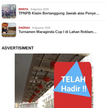
BERITA
8 Agustus 2026
TPNPB Klaim Bertanggung Jawab atas Penye…
DAERAH
8 Agustus 2026
Turnamen Maraginda Cup I di Lahan Reklam…
ADVERTISIMENT