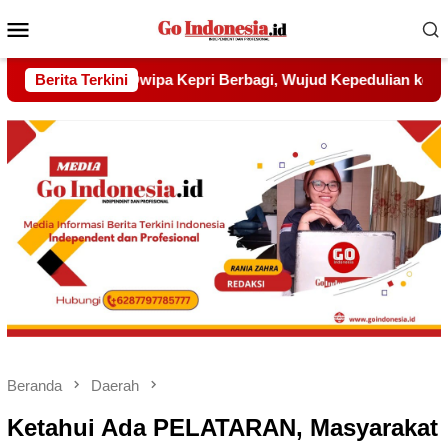
Menu
Mobile
ud Kepedulian kepada Pondok Tahfidz Yatim dan Dhuafa Al-Aq
Berita Terkini
Beranda
Daerah
Ketahui Ada PELATARAN, Masyarakat