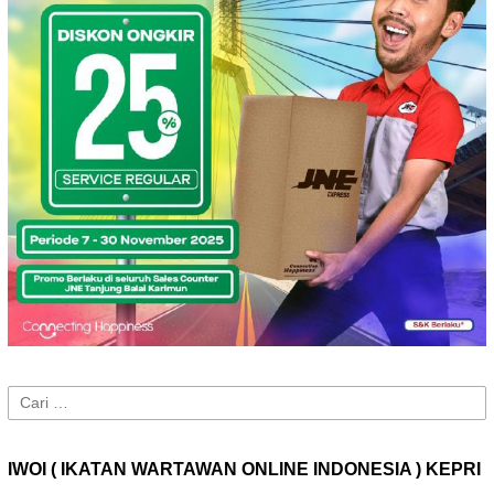
Cari
untuk:
IWOI ( IKATAN WARTAWAN ONLINE INDONESIA ) KEPRI