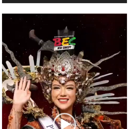
Pemutar
Video