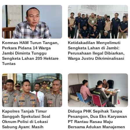
Komnas HAM Turun Tangan,
Ketidakadilan Menyelimuti
Perkara Pidana 14 Warga
Sengketa Lahan di Jambi:
Jambi Diminta Tunggu
Perusahaan Ilegal Dibiarkan,
Sengketa Lahan 205 Hektare
Warga Justru Dikriminalisasi
Tuntas
Kapolres Tanjab Timur
Diduga PHK Sepihak Tanpa
Sanggah Spekulasi Soal
Pesangon, Dua Eks Karyawan
Oknum Polisi di Lokasi
PT Rantau Rasau Maju
Sabung Ayam: Masih
Bersama Adukan Manajemen