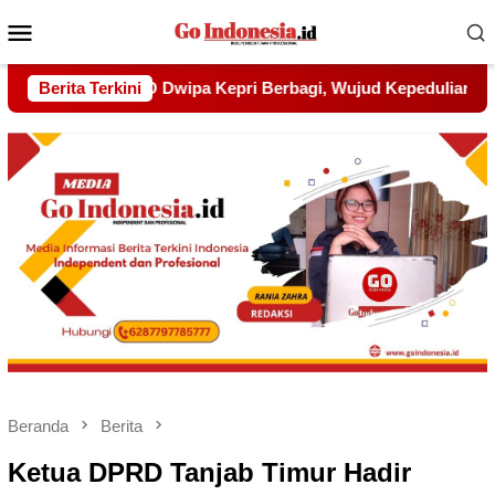
Menu
Mobile
Wujud Kepedulian kepada Pondok Tahfidz Yatim dan Dhuafa Al
Berita Terkini
Beranda
Berita
Ketua DPRD Tanjab Timur Hadir