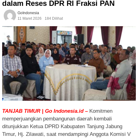
dalam Reses DPR RI Fraksi PAN
GoIndonesia
11 Maret 2026
184 Dilihat
TANJAB TIMUR | Go Indonesia.id –
Komitmen
memperjuangkan pembangunan daerah kembali
ditunjukkan Ketua DPRD Kabupaten Tanjung Jabung
Timur, Hj. Zilawati, saat mendampingi Anggota Komisi V