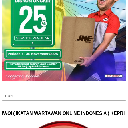
Cari
untuk:
IWOI ( IKATAN WARTAWAN ONLINE INDONESIA ) KEPRI