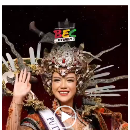
Pemutar
Video