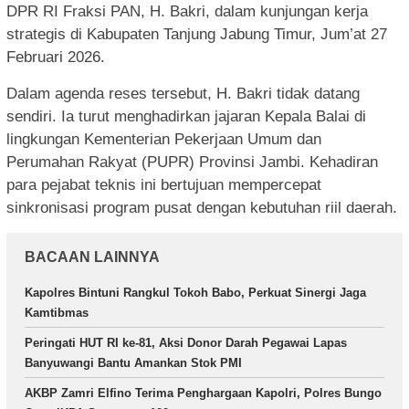
DPR RI Fraksi PAN, H. Bakri, dalam kunjungan kerja
strategis di Kabupaten Tanjung Jabung Timur, Jum’at 27
Februari 2026.
Dalam agenda reses tersebut, H. Bakri tidak datang
sendiri. Ia turut menghadirkan jajaran Kepala Balai di
lingkungan Kementerian Pekerjaan Umum dan
Perumahan Rakyat (PUPR) Provinsi Jambi. Kehadiran
para pejabat teknis ini bertujuan mempercepat
sinkronisasi program pusat dengan kebutuhan riil daerah.
BACAAN LAINNYA
Kapolres Bintuni Rangkul Tokoh Babo, Perkuat Sinergi Jaga
Kamtibmas
Peringati HUT RI ke-81, Aksi Donor Darah Pegawai Lapas
Banyuwangi Bantu Amankan Stok PMI
AKBP Zamri Elfino Terima Penghargaan Kapolri, Polres Bungo