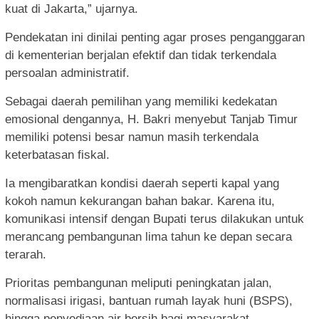
kuat di Jakarta,” ujarnya.
Pendekatan ini dinilai penting agar proses penganggaran
di kementerian berjalan efektif dan tidak terkendala
persoalan administratif.
Sebagai daerah pemilihan yang memiliki kedekatan
emosional dengannya, H. Bakri menyebut Tanjab Timur
memiliki potensi besar namun masih terkendala
keterbatasan fiskal.
Ia mengibaratkan kondisi daerah seperti kapal yang
kokoh namun kekurangan bahan bakar. Karena itu,
komunikasi intensif dengan Bupati terus dilakukan untuk
merancang pembangunan lima tahun ke depan secara
terarah.
Prioritas pembangunan meliputi peningkatan jalan,
normalisasi irigasi, bantuan rumah layak huni (BSPS),
hingga penyediaan air bersih bagi masyarakat.