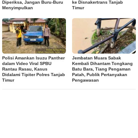
Diperiksa, Jangan Buru-Buru
ke Disnakertrans Tanjab
Menyimpulkan
Timur
Polisi Amankan Isuzu Panther
Jembatan Muara Sabak
dalam Video Viral SPBU
Kembali Dihantam Tongkang
Rantau Rasau, Kasus
Batu Bara, Tiang Pengaman
Didalami Tipiter Polres Tanjab
Patah, Publik Pertanyakan
Timur
Pengawasan