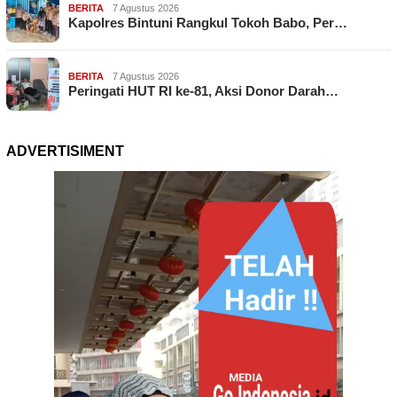
BERITA
7 Agustus 2026
Kapolres Bintuni Rangkul Tokoh Babo, Per…
BERITA
7 Agustus 2026
Peringati HUT RI ke-81, Aksi Donor Darah…
ADVERTISIMENT