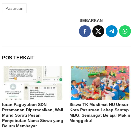
Pasuruan
SEBARKAN
POS TERKAIT
Iuran Paguyuban SDN
Siswa TK Muslimat NU Unsur
Petamanan Dipersoalkan, Wali
Kota Pasuruan Lahap Santap
Murid Soroti Pesan
MBG, Semangat Belajar Makin
Penyebutan Nama Siswa yang
Menggebu!
Belum Membayar