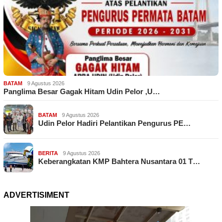
BATAM
9 Agustus 2026
Panglima Besar Gagak Hitam Udin Pelor ,U…
BATAM
9 Agustus 2026
Udin Pelor Hadiri Pelantikan Pengurus PE…
BERITA
9 Agustus 2026
Keberangkatan KMP Bahtera Nusantara 01 T…
ADVERTISIMENT