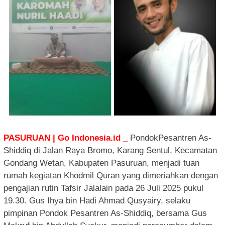
PASURUAN | Go Indonesia.id _
PondokPesantren As-
Shiddiq di Jalan Raya Bromo, Karang Sentul, Kecamatan
Gondang Wetan, Kabupaten Pasuruan, menjadi tuan
rumah kegiatan Khodmil Quran yang dimeriahkan dengan
pengajian rutin Tafsir Jalalain pada 26 Juli 2025 pukul
19.30. Gus Ihya bin Hadi Ahmad Qusyairy, selaku
pimpinan Pondok Pesantren As-Shiddiq, bersama Gus