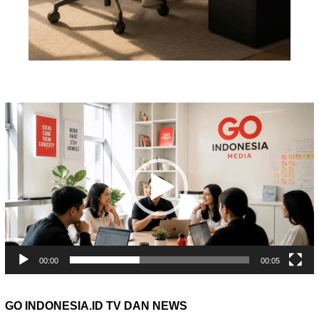
Pemutar
Video
00:00
00:05
GO INDONESIA.ID TV DAN NEWS