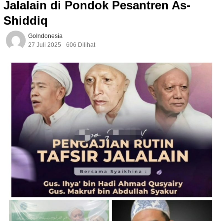
Jalalain di Pondok Pesantren As-
Shiddiq
GoIndonesia
27 Juli 2025
606 Dilihat