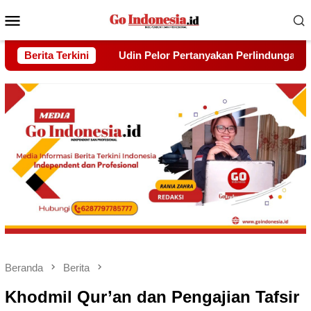
Menu
Mobile
kan Perlindungan Hak Warga yang Lebih Dulu Bermukim Di Balik
Berita Terkini
Beranda
Berita
Khodmil Qur’an dan Pengajian Tafsir