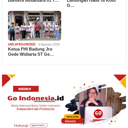
Bahtera Nusantara 01 T…
Lamongan Hadir di Koto
G…
UNCATEGORIZED
9 Agustus 2026
Ketua FHI Badung Jro
Gede Widiarta ST Ge…