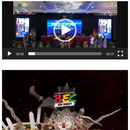
Pemutar
Video
00:00
00:37
Pemutar
Video