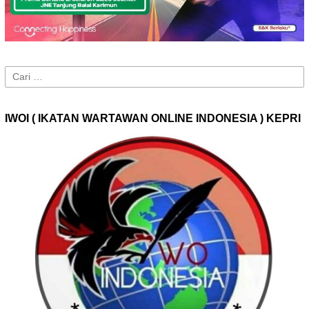
Cari
untuk:
IWOI ( IKATAN WARTAWAN ONLINE INDONESIA ) KEPRI