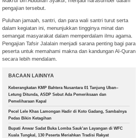
Makruf bin Abdullah Syakur, menjadi narasumber dalam
pengajian tersebut.
Puluhan jamaah, santri, dan para wali santri turut serta
dalam kegiatan ini, menunjukkan tingginya minat dan
semangat masyarakat dalam memperdalam ilmu agama.
Pengajian Tafsir Jalalain menjadi sarana penting bagi para
peserta untuk memahami makna dan kandungan Al-Quran
secara lebih mendalam.
BACAAN LAINNYA
Keberangkatan KMP Bahtera Nusantara 01 Tanjung Uban–
Letung Ditunda, ASDP Sebut Ada Pemeriksaan dan
Pemeliharaan Kapal
Pecel Lele Khas Lamongan Hadir di Koto Gadang, Sambalnya
Pedas Bikin Ketagihan
Bupati Anwar Sadat Buka Lomba Sauk’an Layangan di WFC
Kuala Tungkal, 130 Peserta Meriahkan Tradisi Rakyat