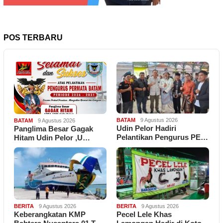
POS TERBARU
BATAM
9 Agustus 2026
BATAM
9 Agustus 2026
Udin Pelor Hadiri
Panglima Besar Gagak
Pelantikan Pengurus PE…
Hitam Udin Pelor ,U…
BERITA
9 Agustus 2026
BERITA
9 Agustus 2026
Keberangkatan KMP
Pecel Lele Khas