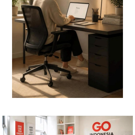
Pemutar
Video