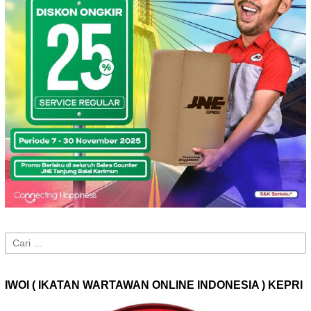
Cari
untuk:
IWOI ( IKATAN WARTAWAN ONLINE INDONESIA ) KEPRI