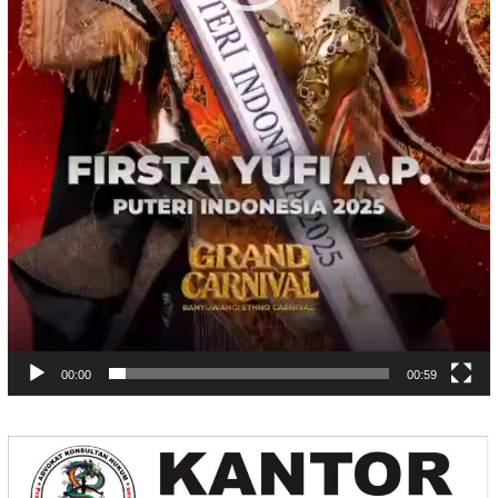
00:00
00:59