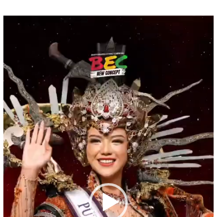
Pemutar
Video