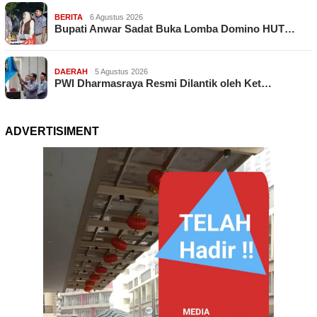
BERITA
6 Agustus 2026
Bupati Anwar Sadat Buka Lomba Domino HUT…
DAERAH
5 Agustus 2026
PWI Dharmasraya Resmi Dilantik oleh Ket…
ADVERTISIMENT