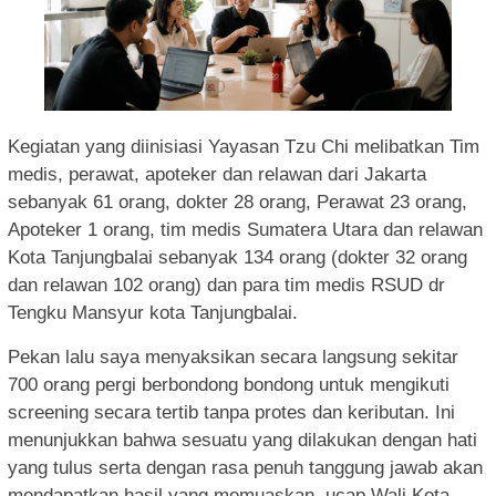
Kegiatan yang diinisiasi Yayasan Tzu Chi melibatkan Tim
medis, perawat, apoteker dan relawan dari Jakarta
sebanyak 61 orang, dokter 28 orang, Perawat 23 orang,
Apoteker 1 orang, tim medis Sumatera Utara dan relawan
Kota Tanjungbalai sebanyak 134 orang (dokter 32 orang
dan relawan 102 orang) dan para tim medis RSUD dr
Tengku Mansyur kota Tanjungbalai.
Pekan lalu saya menyaksikan secara langsung sekitar
700 orang pergi berbondong bondong untuk mengikuti
screening secara tertib tanpa protes dan keributan. Ini
menunjukkan bahwa sesuatu yang dilakukan dengan hati
yang tulus serta dengan rasa penuh tanggung jawab akan
mendapatkan hasil yang memuaskan, ucap Wali Kota