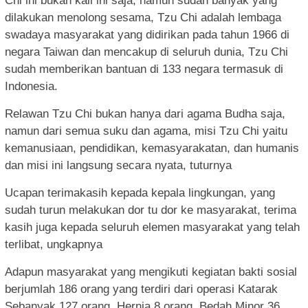
Chi ini bukan kali ini saja, namun sudah banyak yang
dilakukan menolong sesama, Tzu Chi adalah lembaga
swadaya masyarakat yang didirikan pada tahun 1966 di
negara Taiwan dan mencakup di seluruh dunia, Tzu Chi
sudah memberikan bantuan di 133 negara termasuk di
Indonesia.
Relawan Tzu Chi bukan hanya dari agama Budha saja,
namun dari semua suku dan agama, misi Tzu Chi yaitu
kemanusiaan, pendidikan, kemasyarakatan, dan humanis
dan misi ini langsung secara nyata, tuturnya
Ucapan terimakasih kepada kepala lingkungan, yang
sudah turun melakukan dor tu dor ke masyarakat, terima
kasih juga kepada seluruh elemen masyarakat yang telah
terlibat, ungkapnya
Adapun masyarakat yang mengikuti kegiatan bakti sosial
berjumlah 186 orang yang terdiri dari operasi Katarak
Sebanyak 127 orang, Hernia 8 orang, Bedah Minor 36