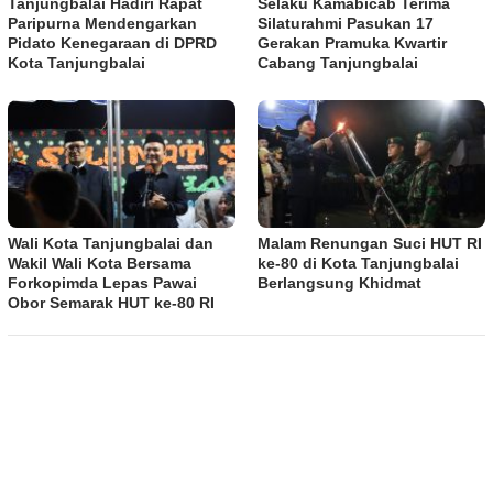
Tanjungbalai Hadiri Rapat
Selaku Kamabicab Terima
Paripurna Mendengarkan
Silaturahmi Pasukan 17
Pidato Kenegaraan di DPRD
Gerakan Pramuka Kwartir
Kota Tanjungbalai
Cabang Tanjungbalai
Wali Kota Tanjungbalai dan
Malam Renungan Suci HUT RI
Wakil Wali Kota Bersama
ke-80 di Kota Tanjungbalai
Forkopimda Lepas Pawai
Berlangsung Khidmat
Obor Semarak HUT ke-80 RI