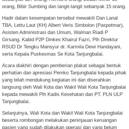
orang, Bibir Sumbing dan langit-langit sebanyak 15 orang.
Hadir dalam kesempatan tersebut mewakili Dan Lanal
TBA, Lettu Laut (KH) Albert Veris Simbolon (Paspotmar),
Asisten Administrasi dan Umum, Walman Riadi P
Girsang, Kabid P2P Dinkes Khairul Fazri, Plh Direktur
RSUD Dr Tengku Mansyur dr. Karmila Dewi Handayani,
serta Kepala Puskesmas Se Kota Tanjungbalai.
Acara diakhiri dengan pemberian plakat sebagai bentuk
perhatian dan apresiasi Pemko Tanjungbalai kepada pihak
yang telah mendukung kegiatan ini dan diserahkan
langsung oleh Wali Kota dan Wakil Wali Kota Tanjungbalai
kepada mewakili Plh Kadis Kesehatan dan PT. PLN ULP
Tanjungbalai.
Selanjutnya, Wali Kota dan Wakil Wali Kota Tanjungbalai
beserta rombongan melakukan peninjauan keruangan
pasien yang sudah dilakukan operasi dan yang belum