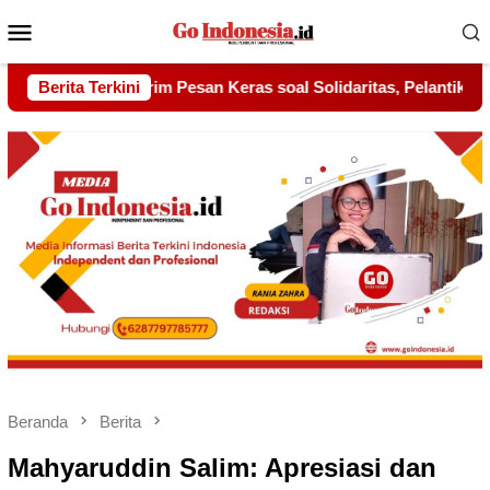
Menu
Mobile
l Solidaritas, Pelantikan Sambang Gagak Hitam Jadi Sinyal Keku
Berita Terkini
Beranda
Berita
Mahyaruddin Salim: Apresiasi dan