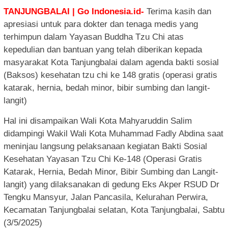
TANJUNGBALAI | Go Indonesia.id-
Terima kasih dan
apresiasi untuk para dokter dan tenaga medis yang
terhimpun dalam Yayasan Buddha Tzu Chi atas
kepedulian dan bantuan yang telah diberikan kepada
masyarakat Kota Tanjungbalai dalam agenda bakti sosial
(Baksos) kesehatan tzu chi ke 148 gratis (operasi gratis
katarak, hernia, bedah minor, bibir sumbing dan langit-
langit)
Hal ini disampaikan Wali Kota Mahyaruddin Salim
didampingi Wakil Wali Kota Muhammad Fadly Abdina saat
meninjau langsung pelaksanaan kegiatan Bakti Sosial
Kesehatan Yayasan Tzu Chi Ke-148 (Operasi Gratis
Katarak, Hernia, Bedah Minor, Bibir Sumbing dan Langit-
langit) yang dilaksanakan di gedung Eks Akper RSUD Dr
Tengku Mansyur, Jalan Pancasila, Kelurahan Perwira,
Kecamatan Tanjungbalai selatan, Kota Tanjungbalai, Sabtu
(3/5/2025)