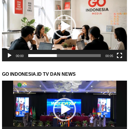
00:00
00:05
GO INDONESIA.ID TV DAN NEWS
Pemutar
Video