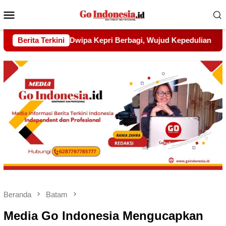
Menu
Mobile
ujud Kepedulian kepada Pondok Tahfidz Yatim dan Dhuafa Al-
Berita Terkini
Beranda
Batam
Media Go Indonesia Mengucapkan