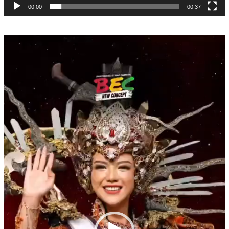
00:00
00:37
Pemutar
Video