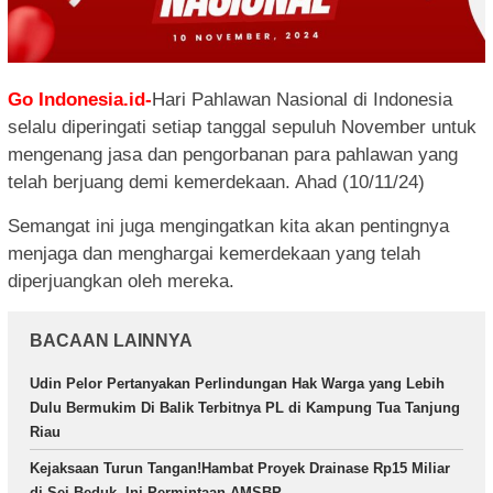
Go Indonesia.id-
Hari Pahlawan Nasional di Indonesia
selalu diperingati setiap tanggal sepuluh November untuk
mengenang jasa dan pengorbanan para pahlawan yang
telah berjuang demi kemerdekaan. Ahad (10/11/24)
Semangat ini juga mengingatkan kita akan pentingnya
menjaga dan menghargai kemerdekaan yang telah
diperjuangkan oleh mereka.
BACAAN LAINNYA
Udin Pelor Pertanyakan Perlindungan Hak Warga yang Lebih
Dulu Bermukim Di Balik Terbitnya PL di Kampung Tua Tanjung
Riau
Kejaksaan Turun Tangan!Hambat Proyek Drainase Rp15 Miliar
di Sei Beduk, Ini Permintaan AMSBP