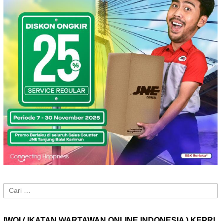
Cari
untuk:
IWOI ( IKATAN WARTAWAN ONLINE INDONESIA ) KEPRI