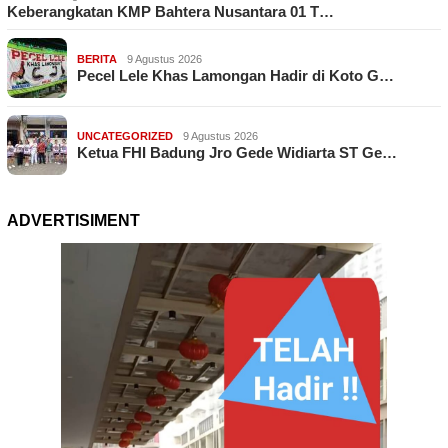
Keberangkatan KMP Bahtera Nusantara 01 T…
BERITA
9 Agustus 2026
Pecel Lele Khas Lamongan Hadir di Koto G…
UNCATEGORIZED
9 Agustus 2026
Ketua FHI Badung Jro Gede Widiarta ST Ge…
ADVERTISIMENT