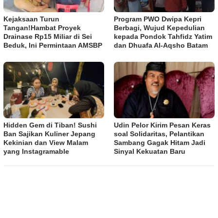
Kejaksaan Turun
Program PWO Dwipa Kepri
Tangan!Hambat Proyek
Berbagi, Wujud Kepedulian
Drainase Rp15 Miliar di Sei
kepada Pondok Tahfidz Yatim
Beduk, Ini Permintaan AMSBP
dan Dhuafa Al-Aqsho Batam
Hidden Gem di Tiban! Sushi
Udin Pelor Kirim Pesan Keras
Ban Sajikan Kuliner Jepang
soal Solidaritas, Pelantikan
Kekinian dan View Malam
Sambang Gagak Hitam Jadi
yang Instagramable
Sinyal Kekuatan Baru