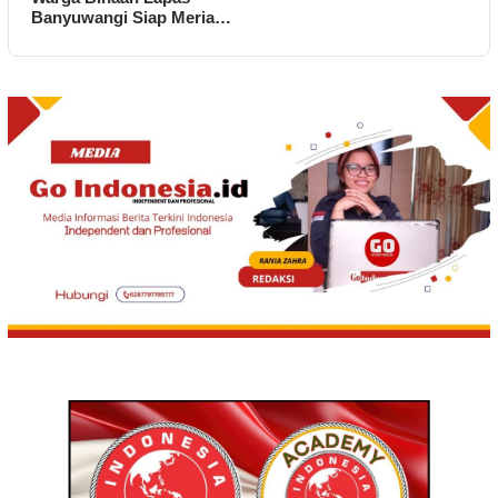
Banyuwangi Siap Meria…