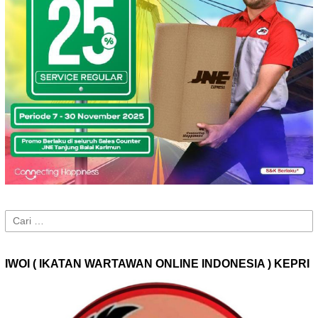
Cari
untuk:
IWOI ( IKATAN WARTAWAN ONLINE INDONESIA ) KEPRI