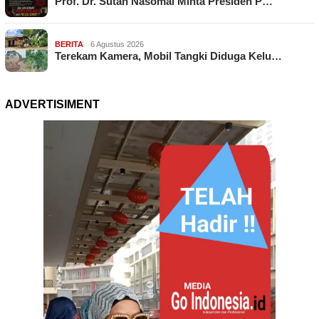
Prof. Dr. Sutan Nasomal Minta Presiden P…
BERITA
6 Agustus 2026
Terekam Kamera, Mobil Tangki Diduga Kelu…
ADVERTISIMENT