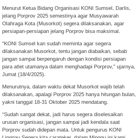
Menurut Ketua Bidang Organisasi KONI Sumsel, Darlis,
jelang Porprov 2025 semestinya agar Musyawarah
Olahraga Kota (Musorkot) segera dilaksanakan, agar
persiapan-persiapan jelang Porprov bisa maksimal.
“KONI Sumsel kan sudah meminta agar segera
dilaksanakan Musorkot, tentu jangan diabaikan, sebab
jangan sampai berpengaruh dengan kondisi persiapan
para atlet utamanya dalam menghadapi Porprov,” ujarnya,
Jumat (18/4/2025).
Menurutnya, dalam waktu dekat Musorkot wajib telah
dilaksanakan, apalagi Porprov 2025 hanya hitungan bulan,
yakni tanggal 18-31 Oktober 2025 mendatang.
“Sudah sangat dekat, jadi harus segera diselesaikan
urusan organisasi, jangan sampai jadi kendala saat
Porprov sudah didepan mata. Untuk pengurus KONI
Linggau Segera kita carateker, dalam Minggu ini kami