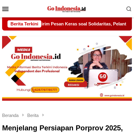
Menu
Mobile
 Solidaritas, Pelantikan Sambang Gagak Hitam Jadi Sinyal Keku
Berita Terkini
Beranda
Berita
Menjelang Persiapan Porprov 2025,