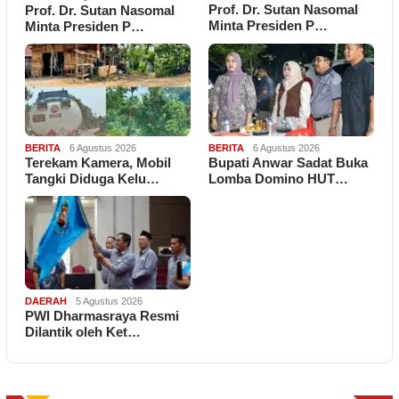
Prof. Dr. Sutan Nasomal
Prof. Dr. Sutan Nasomal
Minta Presiden P…
Minta Presiden P…
BERITA
6 Agustus 2026
BERITA
6 Agustus 2026
Terekam Kamera, Mobil
Bupati Anwar Sadat Buka
Tangki Diduga Kelu…
Lomba Domino HUT…
DAERAH
5 Agustus 2026
PWI Dharmasraya Resmi
Dilantik oleh Ket…