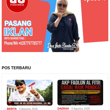
POS TERBARU
DAERAH
6 Agustus 2026
BERITA
6 Agustus 2026