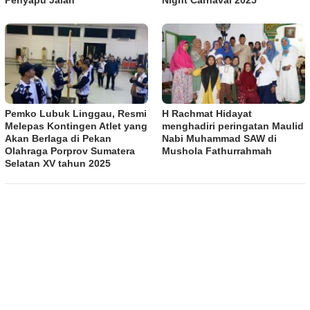
Penyapu Jalan
Night Carnaval 2025
Pemko Lubuk Linggau, Resmi
H Rachmat Hidayat
Melepas Kontingen Atlet yang
menghadiri peringatan Maulid
Akan Berlaga di Pekan
Nabi Muhammad SAW di
Olahraga Porprov Sumatera
Mushola Fathurrahmah
Selatan XV tahun 2025