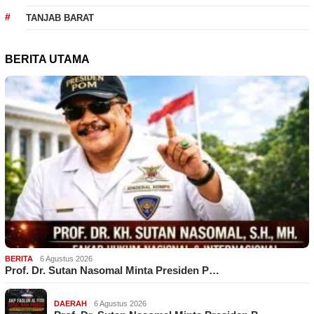
TANJAB BARAT
BERITA UTAMA
BERITA
6 Agustus 2026
Prof. Dr. Sutan Nasomal Minta Presiden P…
DAERAH
6 Agustus 2026