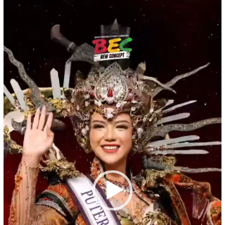
Pemutar
Video