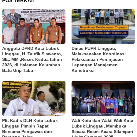
POS TERKAIT
Anggota DPRD Kota Lubuk
Dinas PUPR Linggau,
Linggau, H. Taufik Siswanto,
Melaksanakan Koordinasi
SE,. MM ,Reses Kedua tahun
Pelaksanaan Peninjauan
2026, di Halaman Kelurahan
Lapangan Manajemen
Batu Urip Taba
Konstruksi
Plt. Kadis DLH Kota Lubuk
Wali Kota dan Wakil Wali Kota
Linggau Pimpin Rapat
Lubuk Linggau, Membuka
Bersama Pengawas dan
Secara Resmi Acara Silampari