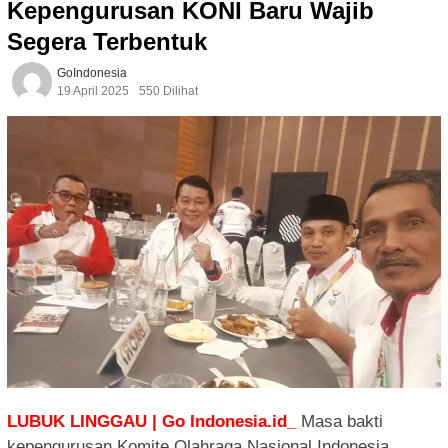
Kepengurusan KONI Baru Wajib
Segera Terbentuk
GoIndonesia
19 April 2025
550 Dilihat
LUBUK LINGGAU | Go Indonesia.id_
Masa bakti
kepengurusan Komite Olahraga Nasional Indonesia