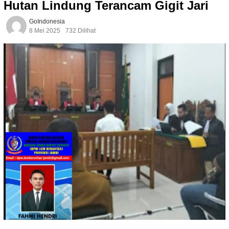
Hutan Lindung Terancam Gigit Jari
GoIndonesia
8 Mei 2025
732 Dilihat