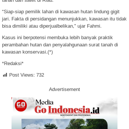
tanah dan sawit di Riau.
“Siap-siap pemilik lahan di kawasan hutan lindung gigit
jari. Fakta di persidangan menunjukkan, kawasan itu tidak
bisa dimiliki atau diperjualbelikan,” ujar Fahmi.
Kasus ini berpotensi membuka lebih banyak praktik
perambahan hutan dan penyalahgunaan surat tanah di
kawasan konservasi.(*)
*Redaksi*
Post Views:
732
Advertisement