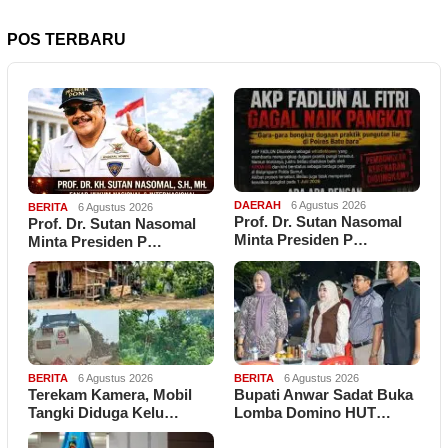
POS TERBARU
DAERAH
6 Agustus 2026
BERITA
6 Agustus 2026
Prof. Dr. Sutan Nasomal
Prof. Dr. Sutan Nasomal
Minta Presiden P…
Minta Presiden P…
BERITA
6 Agustus 2026
BERITA
6 Agustus 2026
Terekam Kamera, Mobil
Bupati Anwar Sadat Buka
Tangki Diduga Kelu…
Lomba Domino HUT…