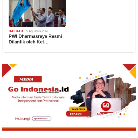
DAERAH
5 Agustus 2026
PWI Dharmasraya Resmi
Dilantik oleh Ket…