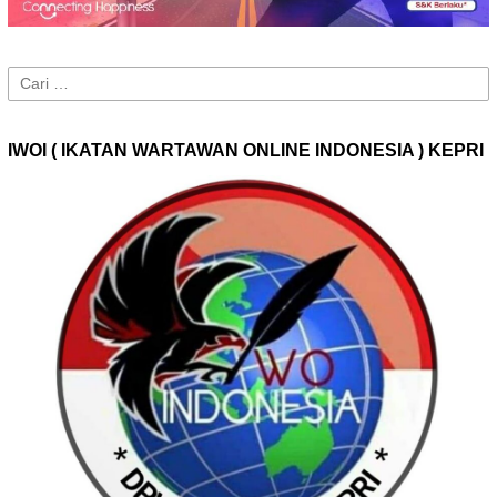
Cari
untuk:
IWOI ( IKATAN WARTAWAN ONLINE INDONESIA ) KEPRI