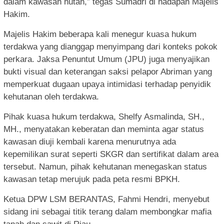
dalam kawasan hutan,” tegas Sumadri di hadapan Majelis
Hakim.
Majelis Hakim beberapa kali menegur kuasa hukum
terdakwa yang dianggap menyimpang dari konteks pokok
perkara. Jaksa Penuntut Umum (JPU) juga menyajikan
bukti visual dan keterangan saksi pelapor Abriman yang
memperkuat dugaan upaya intimidasi terhadap penyidik
kehutanan oleh terdakwa.
Pihak kuasa hukum terdakwa, Shelfy Asmalinda, SH.,
MH., menyatakan keberatan dan meminta agar status
kawasan diuji kembali karena menurutnya ada
kepemilikan surat seperti SKGR dan sertifikat dalam area
tersebut. Namun, pihak kehutanan menegaskan status
kawasan tetap merujuk pada peta resmi BPKH.
Ketua DPW LSM BERANTAS, Fahmi Hendri, menyebut
sidang ini sebagai titik terang dalam membongkar mafia