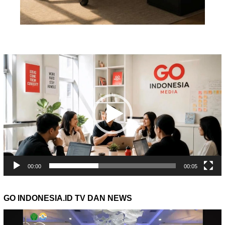
Pemutar
Video
00:00
00:05
GO INDONESIA.ID TV DAN NEWS
Pemutar
Video