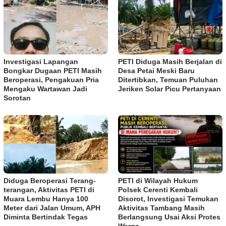
Investigasi Lapangan
PETI Diduga Masih Berjalan di
Bongkar Dugaan PETI Masih
Desa Petai Meski Baru
Beroperasi, Pengakuan Pria
Ditertibkan, Temuan Puluhan
Mengaku Wartawan Jadi
Jeriken Solar Picu Pertanyaan
Sorotan
Diduga Beroperasi Terang-
PETI di Wilayah Hukum
terangan, Aktivitas PETI di
Polsek Cerenti Kembali
Muara Lembu Hanya 100
Disorot, Investigasi Temukan
Meter dari Jalan Umum, APH
Aktivitas Tambang Masih
Diminta Bertindak Tegas
Berlangsung Usai Aksi Protes
Warga