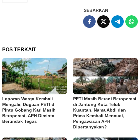
SEBARKAN
POS TERKAIT
Laporan Warga Kembali
PETI Masih Berani Beroperasi
Mengalir, Dugaan PETI di
di Jantung Kota Teluk
Pintu Gobang Kari Masih
Kuantan, Nama Abdi dan
Beroperasi; APH Diminta
Prima Kembali Mencuat,
Bertindak Tegas
Pengawasan APH
Dipertanyakan?