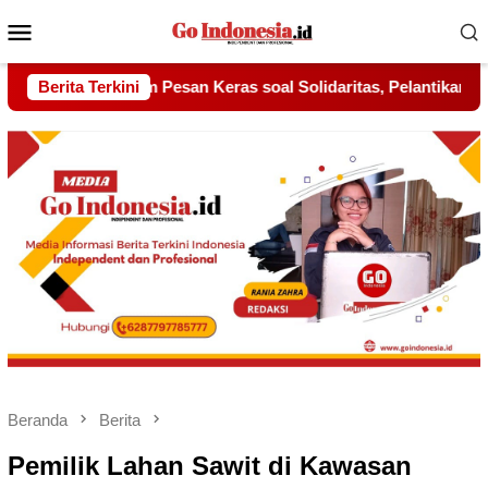
Menu
Mobile
lidaritas, Pelantikan Sambang Gagak Hitam Jadi Sinyal Kekuata
Berita Terkini
Beranda
Berita
Pemilik Lahan Sawit di Kawasan