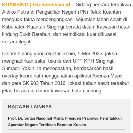
KUANSING | Go Indonesia.id –
Sidang perkara terdakwa
Aldiko Putra di Pengadilan Negeri (PN) Teluk Kuantan
menguak fakta mencengangkan: sejumlah lahan sawit di
Kabupaten Kuantan Singingi berada dalam kawasan hutan
lindung Bukit Betabuh, dan terindikasi kuat dikuasai
secara ilegal.
Dalam sidang yang digelar Senin, 5 Mei 2025, jaksa
menghadirkan saksi teknis dari UPT KPH Singingi,
Sumadri Yakin. Ia menegaskan, berdasarkan hasil
overlay koordinat menggunakan aplikasi Avenza Maps
dan peta SK 903 Tahun 2016, lokasi kebun sawit tersebut
jelas berada di dalam kawasan hutan lindung.
BACAAN LAINNYA
Prof. Dr. Sutan Nasomal Minta Presiden Prabowo Perintahkan
Aparatur Negara Tertibkan Bendera Kusam