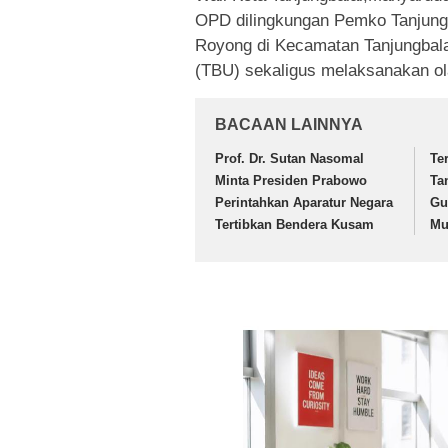
OPD dilingkungan Pemko Tanjung
Royong di Kecamatan Tanjungbala
(TBU) sekaligus melaksanakan ol
BACAAN LAINNYA
Prof. Dr. Sutan Nasomal
Te
Minta Presiden Prabowo
Ta
Perintahkan Aparatur Negara
Gu
Tertibkan Bendera Kusam
Mu