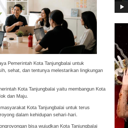
Pemuta
Video
paya Pemerintah Kota Tanjungbalai untuk
h, sehat, dan tentunya melestarikan lingkungan
erintah Kota Tanjungbalai yaitu membangun Kota
lok dan Maju.
masyarakat Kota Tanjungbalai untuk terus
oyong dalam kehidupan sehari-hari.
ngroyongan bisa wujudkan Kota Tanjungbalai