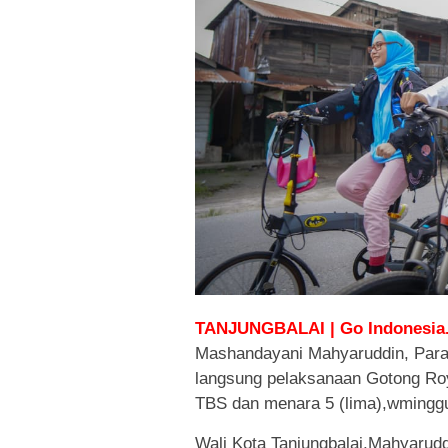
TANJUNGBALAI | Go Indonesia.
Mashandayani Mahyaruddin, Para
langsung pelaksanaan Gotong Ro
TBS dan menara 5 (lima),wminggu
Wali Kota Tanjungbalai,Mahyarudd