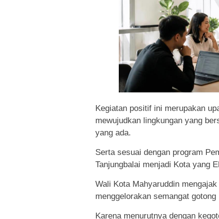
Kegiatan positif ini merupakan u
mewujudkan lingkungan yang bersi
yang ada.
Serta sesuai dengan program Pem
Tanjungbalai menjadi Kota yang E
Wali Kota Mahyaruddin mengajak 
menggelorakan semangat gotong r
Karena menurutnya dengan kegoto