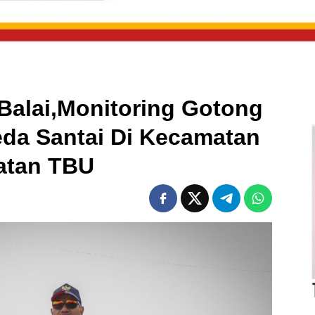
Balai,Monitoring Gotong
da Santai Di Kecamatan
atan TBU