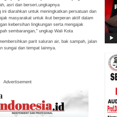
ah, asri dan berseri,ungkapnya
g ini diarahkan untuk meningkatkan persatuan dan
jak masyarakat untuk ikut berperan aktif dalam
gan kebersihan lingkungan serta mengajak
pah sembarangan,” ungkap Wali Kota
membersihkan parit saluran air, bak sampah, jalan
an sungai dan tempat lainnya.
Advertisement