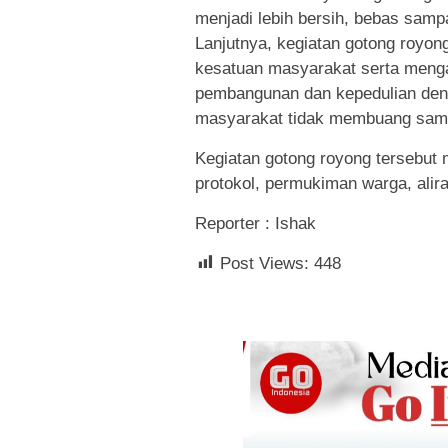
menjadi lebih bersih, bebas samp
Lanjutnya, kegiatan gotong royon
kesatuan masyarakat serta menga
pembangunan dan kepedulian den
masyarakat tidak membuang sam
Kegiatan gotong royong tersebut 
protokol, permukiman warga, alir
Reporter : Ishak
Post Views:
448