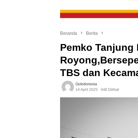
Beranda
Berita
Pemko Tanjung 
Royong,Bersepe
TBS dan Kecam
GoIndonesia
14 April 2025
448 Dilihat