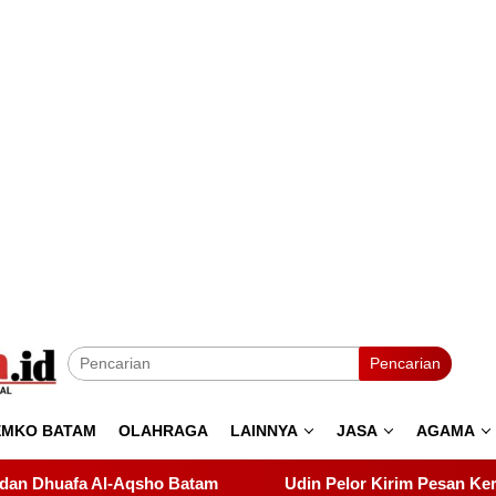
Pencarian
EMKO BATAM
OLAHRAGA
LAINNYA
JASA
AGAMA
Udin Pelor Kirim Pesan Keras soal Solidaritas, Pelantik