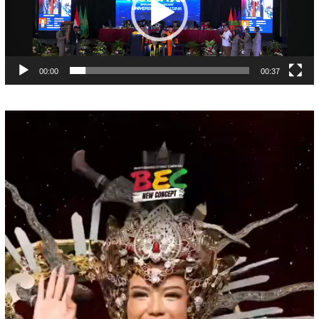
00:00
00:37
Pemutar
Video