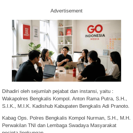
Advertisement
Dihadiri oleh sejumlah pejabat dan instansi, yaitu :
Wakapolres Bengkalis Kompol. Anton Rama Putra, S.H.,
S.I.K., M.I.K. Kadishub Kabupaten Bengkalis Adi Pranoto.
Kabag Ops. Polres Bengkalis Kompol Nurman, S.H., M.H.
Perwakilan TNI dan Lembaga Swadaya Masyarakat
pecinta lingkungan.