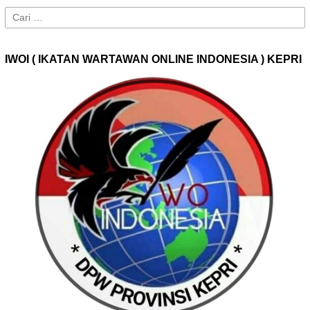
Cari
untuk:
IWOI ( IKATAN WARTAWAN ONLINE INDONESIA ) KEPRI