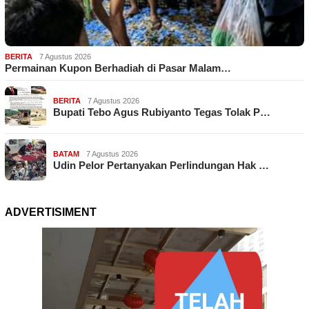
BERITA
7 Agustus 2026
Permainan Kupon Berhadiah di Pasar Malam…
BERITA
7 Agustus 2026
Bupati Tebo Agus Rubiyanto Tegas Tolak P…
BATAM
7 Agustus 2026
Udin Pelor Pertanyakan Perlindungan Hak …
ADVERTISIMENT