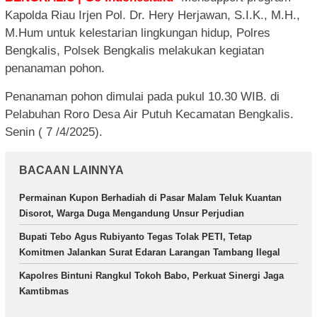
Kapolda Riau Irjen Pol. Dr. Hery Herjawan, S.I.K., M.H.,
M.Hum untuk kelestarian lingkungan hidup, Polres
Bengkalis, Polsek Bengkalis melakukan kegiatan
penanaman pohon.
Penanaman pohon dimulai pada pukul 10.30 WIB. di
Pelabuhan Roro Desa Air Putuh Kecamatan Bengkalis.
Senin ( 7 /4/2025).
BACAAN LAINNYA
Permainan Kupon Berhadiah di Pasar Malam Teluk Kuantan
Disorot, Warga Duga Mengandung Unsur Perjudian
Bupati Tebo Agus Rubiyanto Tegas Tolak PETI, Tetap
Komitmen Jalankan Surat Edaran Larangan Tambang Ilegal
Kapolres Bintuni Rangkul Tokoh Babo, Perkuat Sinergi Jaga
Kamtibmas