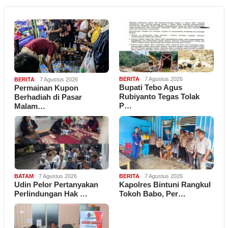
BERITA
7 Agustus 2026
BERITA
7 Agustus 2026
Bupati Tebo Agus
Permainan Kupon
Rubiyanto Tegas Tolak
Berhadiah di Pasar
P…
Malam…
BATAM
7 Agustus 2026
BERITA
7 Agustus 2026
Udin Pelor Pertanyakan
Kapolres Bintuni Rangkul
Perlindungan Hak …
Tokoh Babo, Per…