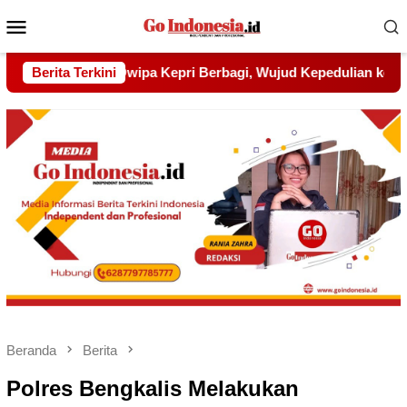
Menu
Mobile
ud Kepedulian kepada Pondok Tahfidz Yatim dan Dhuafa Al-Aq
Berita Terkini
Beranda
Berita
Polres Bengkalis Melakukan