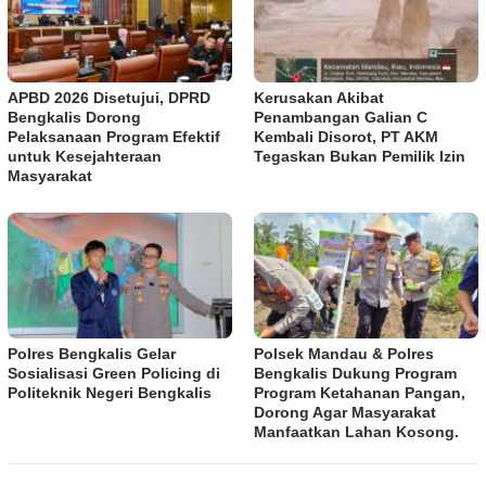
APBD 2026 Disetujui, DPRD
Kerusakan Akibat
Bengkalis Dorong
Penambangan Galian C
Pelaksanaan Program Efektif
Kembali Disorot, PT AKM
untuk Kesejahteraan
Tegaskan Bukan Pemilik Izin
Masyarakat
Polres Bengkalis Gelar
Polsek Mandau & Polres
Sosialisasi Green Policing di
Bengkalis Dukung Program
Politeknik Negeri Bengkalis
Program Ketahanan Pangan,
Dorong Agar Masyarakat
Manfaatkan Lahan Kosong.