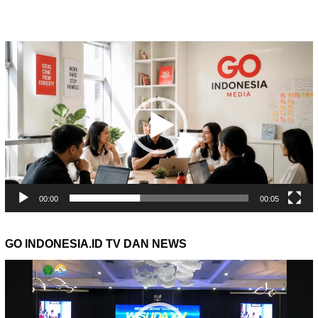
Pemutar
Video
00:00
00:05
GO INDONESIA.ID TV DAN NEWS
Pemutar
Video