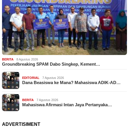
BERITA
8 Agustus 2026
Groundbreaking SPAM Dabo Singkep, Kement…
EDITORIAL
7 Agustus 2026
Dana Beasiswa ke Mana? Mahasiswa ADIK-AD…
BERITA
7 Agustus 2026
Mahasiswa Afirmasi Intan Jaya Pertanyaka…
ADVERTISIMENT