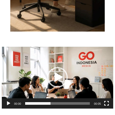
Pemutar
Video
00:00
00:05