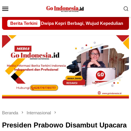
Menu
Mobile
 Wujud Kepedulian kepada Pondok Tahfidz Yatim dan Dhuafa A
Berita Terkini
Beranda
Internasional
Presiden Prabowo Disambut Upacara