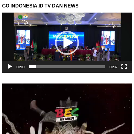
GO INDONESIA.ID TV DAN NEWS
Pemutar
Video
00:00
00:37
Pemutar
Video