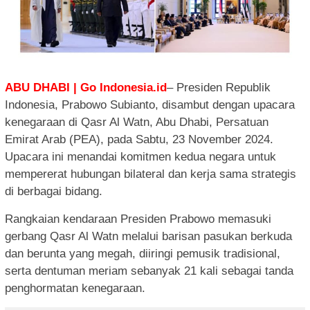
ABU DHABI | Go Indonesia.id
– Presiden Republik
Indonesia, Prabowo Subianto, disambut dengan upacara
kenegaraan di Qasr Al Watn, Abu Dhabi, Persatuan
Emirat Arab (PEA), pada Sabtu, 23 November 2024.
Upacara ini menandai komitmen kedua negara untuk
mempererat hubungan bilateral dan kerja sama strategis
di berbagai bidang.
Rangkaian kendaraan Presiden Prabowo memasuki
gerbang Qasr Al Watn melalui barisan pasukan berkuda
dan berunta yang megah, diiringi pemusik tradisional,
serta dentuman meriam sebanyak 21 kali sebagai tanda
penghormatan kenegaraan.