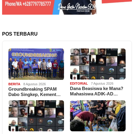
POS TERBARU
EDITORIAL
7 Agustus 2026
BERITA
8 Agustus 2026
Dana Beasiswa ke Mana?
Groundbreaking SPAM
Mahasiswa ADIK-AD…
Dabo Singkep, Kement…