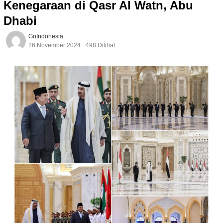
Kenegaraan di Qasr Al Watn, Abu
Dhabi
GoIndonesia
26 November 2024
498 Dilihat