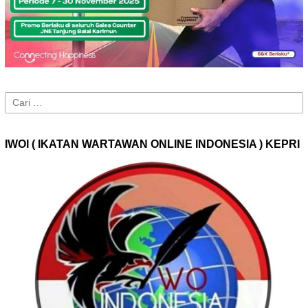
Cari
untuk:
IWOI ( IKATAN WARTAWAN ONLINE INDONESIA ) KEPRI