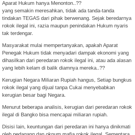
Aparat Hukum hanya Menonton..??
yang semakin meresahkan, tidak ada tanda-tanda
tindakan TEGAS dari pihak berwenang. Sejak beredarnya
rokok ilegal ini, razia maupun penindakan Hukum nyaris
tak terdengar.
Masyarakat mulai mempertanyakan, apakah Aparat
Penegak Hukum tidak menyadari dampak ekonomi yang
dihasilkan dari peredaran rokok ilegal ini, atau ada alasan
yang lebih kelam di balik diamnya mereka..??
Kerugian Negara Miliaran Rupiah hangus, Setiap bungkus
rokok ilegal yang dijual tanpa Cukai menyebabkan
kerugian besar bagi Negara.
Menurut beberapa analisis, kerugian dari peredaran rokok
ilegal di Bangko bisa mencapai miliaran rupiah.
Disisi lain, keuntungan dari peredaran ini hanya dinikmati
oleh pedagang dan oknum mafia rokok ilegal. Sementara