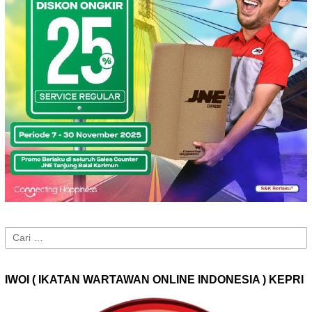
Cari
untuk:
IWOI ( IKATAN WARTAWAN ONLINE INDONESIA ) KEPRI