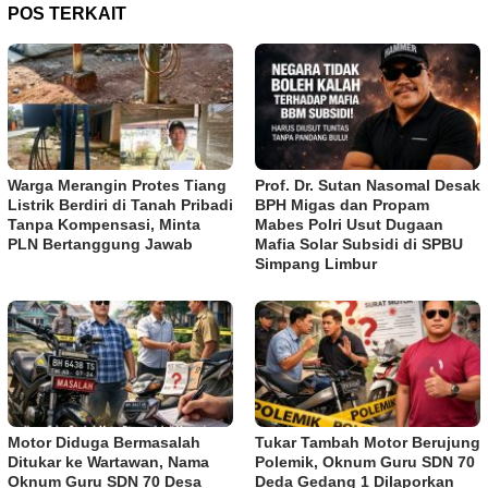
POS TERKAIT
Warga Merangin Protes Tiang
Prof. Dr. Sutan Nasomal Desak
Listrik Berdiri di Tanah Pribadi
BPH Migas dan Propam
Tanpa Kompensasi, Minta
Mabes Polri Usut Dugaan
PLN Bertanggung Jawab
Mafia Solar Subsidi di SPBU
Simpang Limbur
Motor Diduga Bermasalah
Tukar Tambah Motor Berujung
Ditukar ke Wartawan, Nama
Polemik, Oknum Guru SDN 70
Oknum Guru SDN 70 Desa
Deda Gedang 1 Dilaporkan