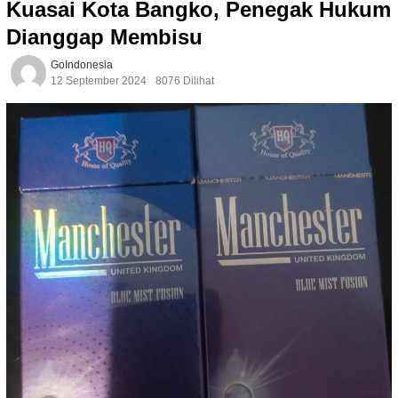
Kuasai Kota Bangko, Penegak Hukum
Dianggap Membisu
GoIndonesia
12 September 2024
8076 Dilihat