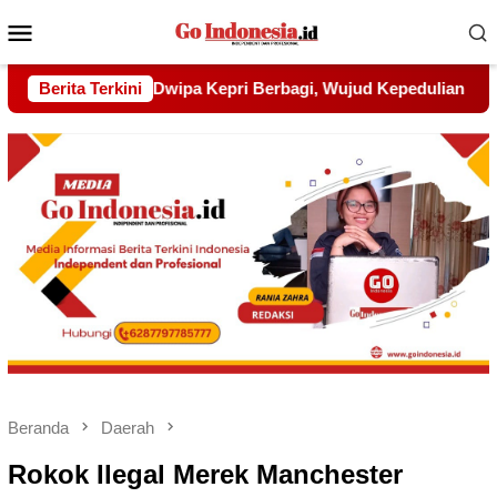
Menu
Mobile
Wujud Kepedulian kepada Pondok Tahfidz Yatim dan Dhuafa Al
Berita Terkini
Beranda
Daerah
Rokok Ilegal Merek Manchester