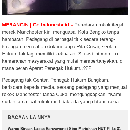
MERANGIN | Go Indonesia.id –
Peredaran rokok ilegal
merek Manchester kini menguasai Kota Bangko tanpa
hambatan. Pedagang di berbagai titik secara terang-
terangan menjual produk ini tanpa Pita Cukai, seolah
Hukum tak lagi memiliki kekuatan. Situasi ini memicu
kemarahan masyarakat yang mulai mempertanyakan, di
mana peran Aparat Penegak Hukum..??P
Pedagang tak Gentar, Penegak Hukum Bungkam,
berbicara kepada media, seorang pedagang yang menjual
rokok Manchester tanpa Cukai mengungkapkan, “Kami
sudah lama jual rokok ini, tidak ada yang datang razia.
BACAAN LAINNYA
Warga Binaan Lapas Banyuwangi Siap Meriahkan HUT RI ke 81