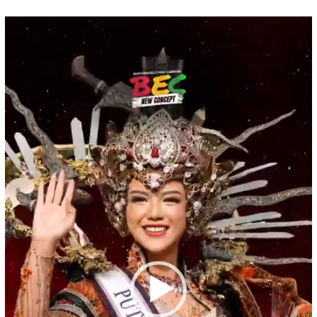
Pemutar
Video