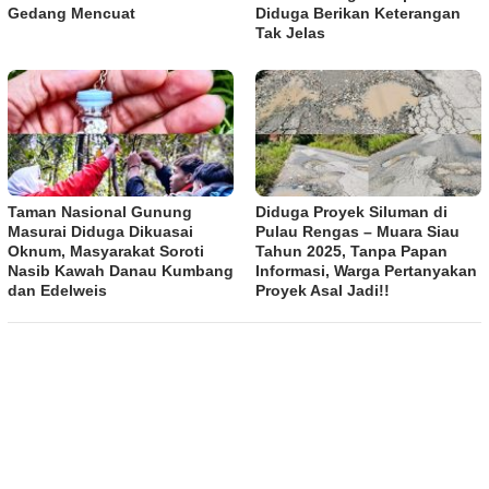
Gedang Mencuat
Diduga Berikan Keterangan
Tak Jelas
Taman Nasional Gunung
Diduga Proyek Siluman di
Masurai Diduga Dikuasai
Pulau Rengas – Muara Siau
Oknum, Masyarakat Soroti
Tahun 2025, Tanpa Papan
Nasib Kawah Danau Kumbang
Informasi, Warga Pertanyakan
dan Edelweis
Proyek Asal Jadi!!