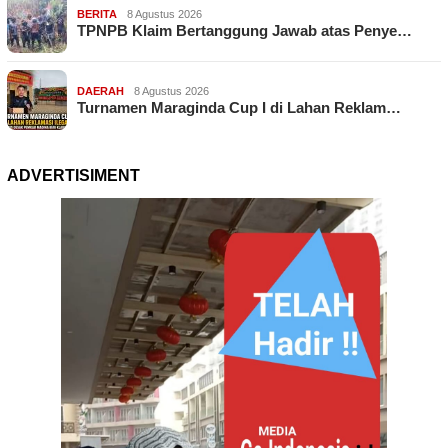
BERITA
8 Agustus 2026
TPNPB Klaim Bertanggung Jawab atas Penye…
DAERAH
8 Agustus 2026
Turnamen Maraginda Cup I di Lahan Reklam…
ADVERTISIMENT