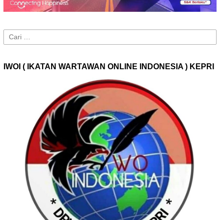
Cari
untuk:
IWOI ( IKATAN WARTAWAN ONLINE INDONESIA ) KEPRI