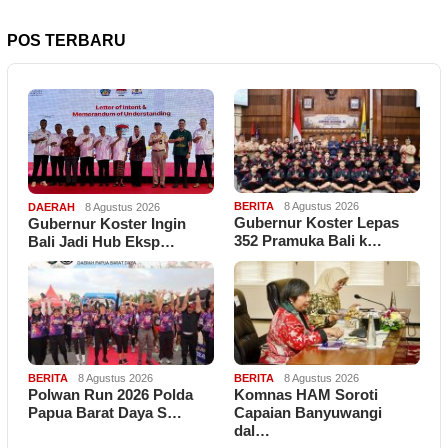
POS TERBARU
BERITA
8 Agustus 2026
DAERAH
8 Agustus 2026
Gubernur Koster Lepas
Gubernur Koster Ingin
352 Pramuka Bali k…
Bali Jadi Hub Eksp…
BERITA
8 Agustus 2026
BERITA
8 Agustus 2026
Polwan Run 2026 Polda
Komnas HAM Soroti
Papua Barat Daya S…
Capaian Banyuwangi
dal…