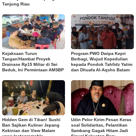
Tanjung Riau
Kejaksaan Turun
Program PWO Dwipa Kepri
Tangan!Hambat Proyek
Berbagi, Wujud Kepedulian
Drainase Rp15 Miliar di Sei
kepada Pondok Tahfidz Yatim
Beduk, Ini Permintaan AMSBP
dan Dhuafa Al-Aqsho Batam
Hidden Gem di Tiban! Sushi
Udin Pelor Kirim Pesan Keras
Ban Sajikan Kuliner Jepang
soal Solidaritas, Pelantikan
Kekinian dan View Malam
Sambang Gagak Hitam Jadi