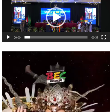
00:00
00:37
Pemutar
Video