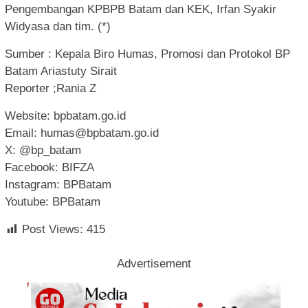
Pengembangan KPBPB Batam dan KEK, Irfan Syakir
Widyasa dan tim. (*)
Sumber : Kepala Biro Humas, Promosi dan Protokol BP
Batam Ariastuty Sirait
Reporter ;Rania Z
Website: bpbatam.go.id
Email:
humas@bpbatam.go.id
X: @bp_batam
Facebook: BIFZA
Instagram: BPBatam
Youtube: BPBatam
Post Views:
415
Advertisement