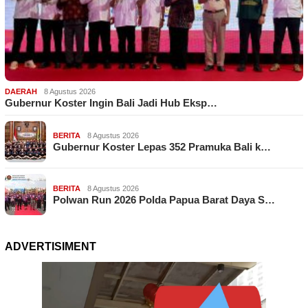
DAERAH
8 Agustus 2026
Gubernur Koster Ingin Bali Jadi Hub Eksp…
BERITA
8 Agustus 2026
Gubernur Koster Lepas 352 Pramuka Bali k…
BERITA
8 Agustus 2026
Polwan Run 2026 Polda Papua Barat Daya S…
ADVERTISIMENT