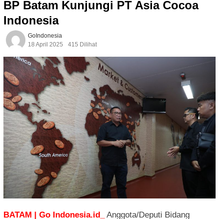
BP Batam Kunjungi PT Asia Cocoa
Indonesia
GoIndonesia
18 April 2025
415 Dilihat
BATAM | Go Indonesia.id_
Anggota/Deputi Bidang