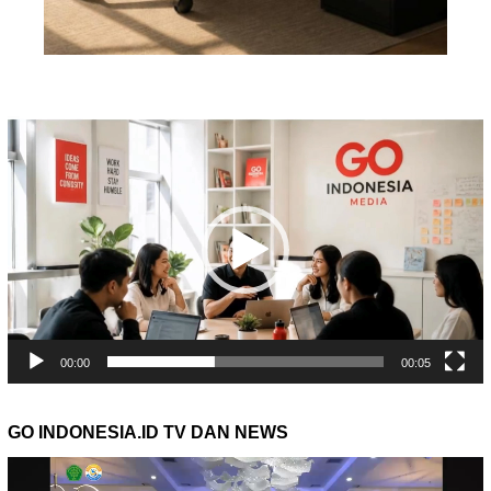
Pemutar
Video
00:00
00:05
GO INDONESIA.ID TV DAN NEWS
Pemutar
Video