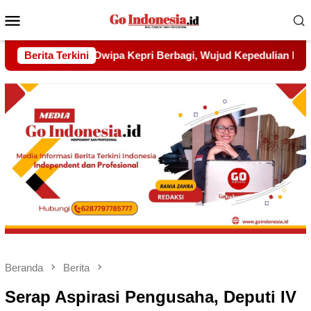
Menu
Mobile
ujud Kepedulian kepada Pondok Tahfidz Yatim dan Dhuafa Al-
Berita Terkini
Beranda
Berita
Serap Aspirasi Pengusaha, Deputi IV