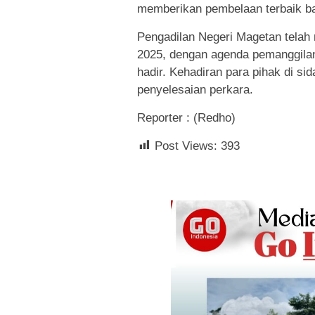
memberikan pembelaan terbaik bag
Pengadilan Negeri Magetan telah 
2025, dengan agenda pemanggilan 
hadir. Kehadiran para pihak di 
penyelesaian perkara.
Reporter : (Redho)
Post Views:
393