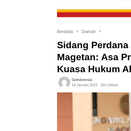
Beranda
Daerah
Sidang Perdana 
Magetan: Asa Pr
Kuasa Hukum Ahl
GoIndonesia
19 Januari 2025
393 Dilihat