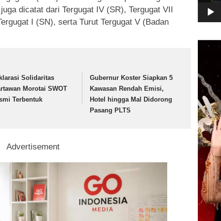
juga dicatat dari Tergugat IV (SR), Tergugat VII
Tergugat I (SN), serta Turut Tergugat V (Badan
Pemuta
Video
klarasi Solidaritas
Gubernur Koster Siapkan 5
rtawan Morotai SWOT
Kawasan Rendah Emisi,
smi Terbentuk
Hotel hingga Mal Didorong
Pasang PLTS
Advertisement