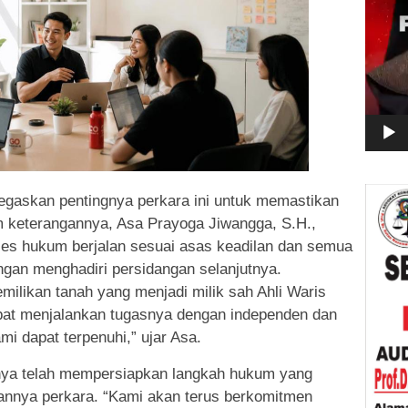
gaskan pentingnya perkara ini untuk memastikan
m keterangannya, Asa Prayoga Jiwangga, S.H.,
es hukum berjalan sesuai asas keadilan dan semua
ngan menghadiri persidangan selanjutnya.
milikan tanah yang menjadi milik sah Ahli Waris
pat menjalankan tugasnya dengan independen dan
mi dapat terpenuhi,” ujar Asa.
ya telah mempersiapkan langkah hukum yang
annya perkara. “Kami akan terus berkomitmen