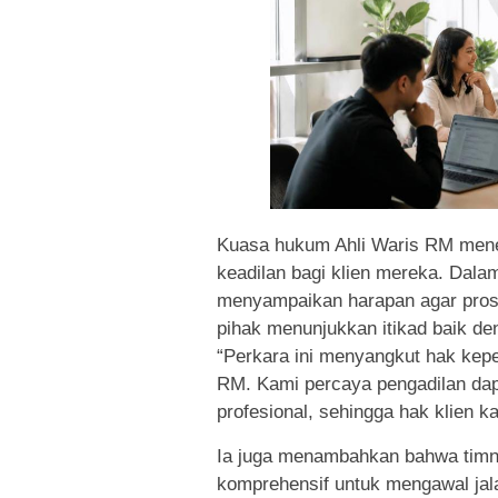
Kuasa hukum Ahli Waris RM mene
keadilan bagi klien mereka. Dala
menyampaikan harapan agar pros
pihak menunjukkan itikad baik de
“Perkara ini menyangkut hak kepe
RM. Kami percaya pengadilan da
profesional, sehingga hak klien ka
Ia juga menambahkan bahwa timn
komprehensif untuk mengawal jal