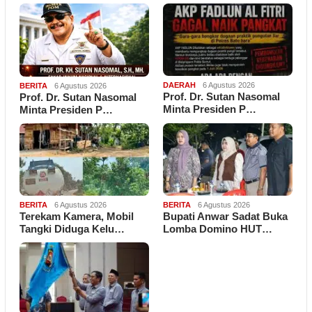
DAERAH
6 Agustus 2026
BERITA
6 Agustus 2026
Prof. Dr. Sutan Nasomal
Prof. Dr. Sutan Nasomal
Minta Presiden P…
Minta Presiden P…
BERITA
6 Agustus 2026
BERITA
6 Agustus 2026
Terekam Kamera, Mobil
Bupati Anwar Sadat Buka
Tangki Diduga Kelu…
Lomba Domino HUT…