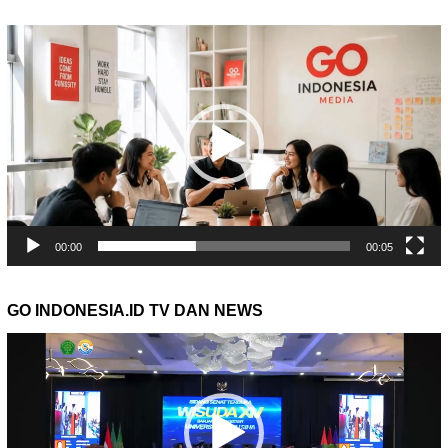
Pemutar
Video
00:00
00:05
GO INDONESIA.ID TV DAN NEWS
Pemutar
Video