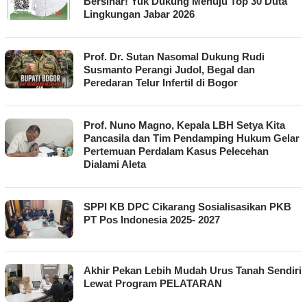
Bersinar! Yuk Dukung Menuju Top 30 Duta
Lingkungan Jabar 2026
Prof. Dr. Sutan Nasomal Dukung Rudi
Susmanto Perangi Judol, Begal dan
Peredaran Telur Infertil di Bogor
Prof. Nuno Magno, Kepala LBH Setya Kita
Pancasila dan Tim Pendamping Hukum Gelar
Pertemuan Perdalam Kasus Pelecehan
Dialami Aleta
SPPI KB DPC Cikarang Sosialisasikan PKB
PT Pos Indonesia 2025- 2027
Akhir Pekan Lebih Mudah Urus Tanah Sendiri
Lewat Program PELATARAN