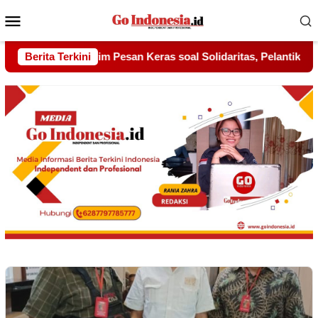
Menu
Mobile
l Solidaritas, Pelantikan Sambang Gagak Hitam Jadi Sinyal Kek
Berita Terkini