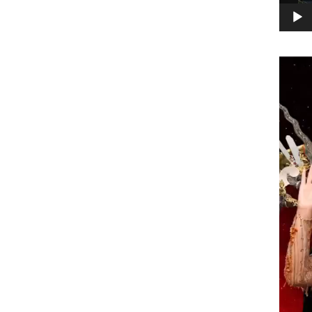
Pemuta
Video