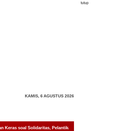
tutup
KAMIS, 6 AGUSTUS 2026
, Pelantikan Sambang Gagak Hitam Jadi Sinyal Kekuatan Baru