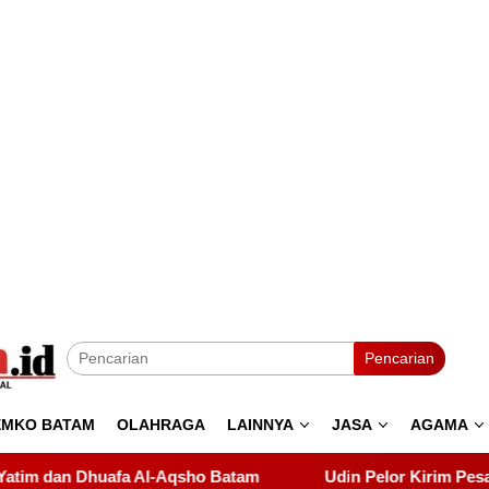
Pencarian
EMKO BATAM
OLAHRAGA
LAINNYA
JASA
AGAMA
o Batam
Udin Pelor Kirim Pesan Keras soal Solidaritas