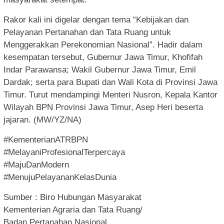
Rakor kali ini digelar dengan tema “Kebijakan dan
Pelayanan Pertanahan dan Tata Ruang untuk
Menggerakkan Perekonomian Nasional”. Hadir dalam
kesempatan tersebut, Gubernur Jawa Timur, Khofifah
Indar Parawansa; Wakil Gubernur Jawa Timur, Emil
Dardak; serta para Bupati dan Wali Kota di Provinsi Jawa
Timur. Turut mendampingi Menteri Nusron, Kepala Kantor
Wilayah BPN Provinsi Jawa Timur, Asep Heri beserta
jajaran. (MW/YZ/NA)
#KementerianATRBPN
#MelayaniProfesionalTerpercaya
#MajuDanModern
#MenujuPelayananKelasDunia
Sumber : Biro Hubungan Masyarakat
Kementerian Agraria dan Tata Ruang/
Badan Pertanahan Nasional