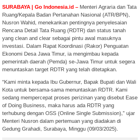
SURABAYA | Go Indonesia.id –
Menteri Agraria dan Tata
Ruang/Kepala Badan Pertanahan Nasional (ATR/BPN),
Nusron Wahid, menekankan pentingnya penyelesaian
Rencana Detail Tata Ruang (RDTR) dan status tanah
yang clean and clear sebagai pintu awal masuknya
investasi. Dalam Rapat Koordinasi (Rakor) Penguatan
Ekonomi Desa Jawa Timur, ia mengimbau kepada
pemerintah daerah (Pemda) se-Jawa Timur untuk segera
menuntaskan target RDTR yang telah ditetapkan.
“Kami minta kepada Ibu Gubernur, Bapak Bupati dan Wali
Kota untuk bersama-sama menuntaskan RDTR. Kami
sedang mempercepat proses perizinan yang disebut Ease
of Doing Business, maka harus ada RDTR yang
terhubung dengan OSS (Online Single Submission),” ujar
Menteri Nusron dalam pertemuan yang diadakan di
Gedung Grahadi, Surabaya, Minggu (09/03/2025).