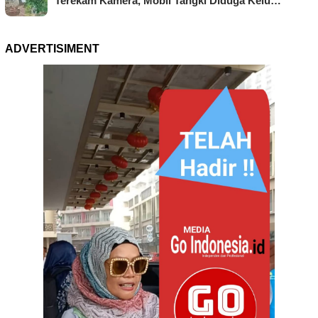
Terekam Kamera, Mobil Tangki Diduga Kelu…
ADVERTISIMENT