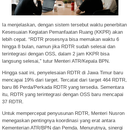
Ia menjelaskan, dengan sistem tersebut waktu penerbitan
Kesesuaian Kegiatan Pemanfaatan Ruang (KKPR) akan
lebih cepat. “RDTR prosesnya bisa memakan waktu 6
hingga 8 bulan, namun jika RDTR sudah selesai dan
terintegrasi dengan OSS, dalam 2 jam KKPR bisa
langsung selesai,” tutur Menteri ATR/Kepala BPN.
Hingga saat ini, penyelesaian RDTR di Jawa Timur baru
mencapai 19% dari target. Tercatat dari target 464 RDTR,
baru 86 Perda/Perkada RDTR yang tersedia. Sementara
itu, RDTR yang terintegrasi dengan OSS baru mencapai
37 RDTR.
Untuk mempercepat penyusunan RDTR, Menteri Nusron
menegaskan pentingnya koordinasi yang erat antara
Kementerian ATR/BPN dan Pemda. Menurutnya, sinergi