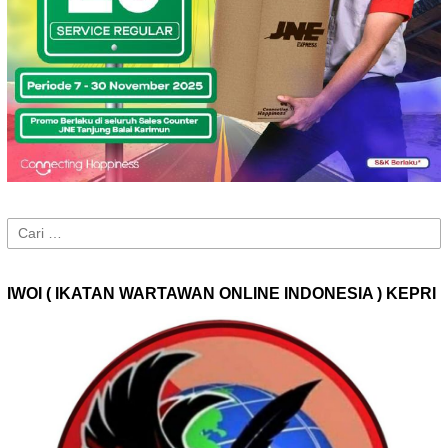
Cari
untuk:
IWOI ( IKATAN WARTAWAN ONLINE INDONESIA ) KEPRI