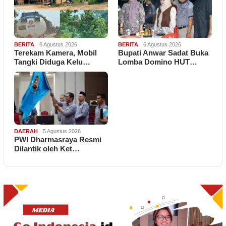
BERITA
6 Agustus 2026
BERITA
6 Agustus 2026
Terekam Kamera, Mobil
Bupati Anwar Sadat Buka
Tangki Diduga Kelu…
Lomba Domino HUT…
DAERAH
5 Agustus 2026
PWI Dharmasraya Resmi
Dilantik oleh Ket…