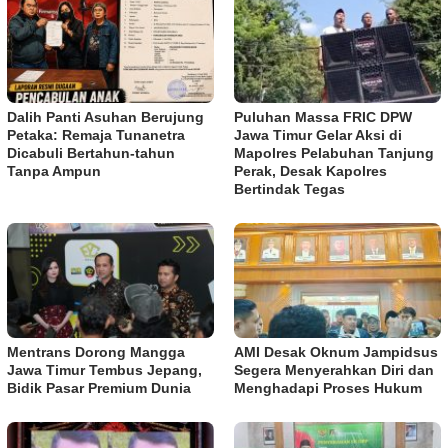
Dalih Panti Asuhan Berujung
Puluhan Massa FRIC DPW
Petaka: Remaja Tunanetra
Jawa Timur Gelar Aksi di
Dicabuli Bertahun-tahun
Mapolres Pelabuhan Tanjung
Tanpa Ampun
Perak, Desak Kapolres
Bertindak Tegas
Mentrans Dorong Mangga
AMI Desak Oknum Jampidsus
Jawa Timur Tembus Jepang,
Segera Menyerahkan Diri dan
Bidik Pasar Premium Dunia
Menghadapi Proses Hukum