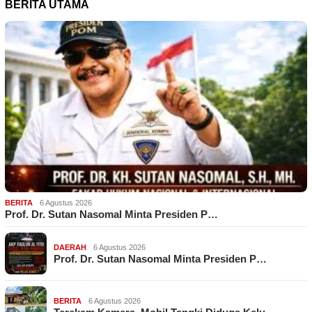
BERITA UTAMA
BERITA
6 Agustus 2026
Prof. Dr. Sutan Nasomal Minta Presiden P…
DAERAH
6 Agustus 2026
Prof. Dr. Sutan Nasomal Minta Presiden P…
BERITA
6 Agustus 2026