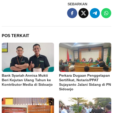
SEBARKAN
POS TERKAIT
Bank Syariah Annisa Mukti
Perkara Dugaan Penggelapan
Beri Kejutan Ulang Tahun ke
Sertifikat, Notaris/PPAT
Kontributor Media di Sidoarjo
Sujayanto Jalani Sidang di PN
Sidoarjo