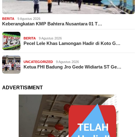
BERITA
9 Agustus 2026
Keberangkatan KMP Bahtera Nusantara 01 T…
BERITA
9 Agustus 2026
Pecel Lele Khas Lamongan Hadir di Koto G…
UNCATEGORIZED
9 Agustus 2026
Ketua FHI Badung Jro Gede Widiarta ST Ge…
ADVERTISIMENT