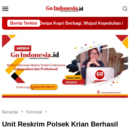
Menu
Mobile
Kepedulian kepada Pondok Tahfidz Yatim dan Dhuafa Al-Aqsh
Berita Terkini
Beranda
Kriminal
Unit Reskrim Polsek Krian Berhasil