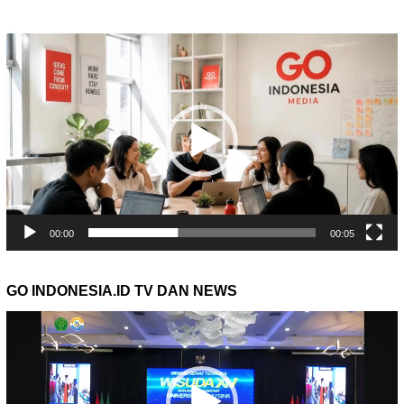
Pemutar
Video
00:00
00:05
GO INDONESIA.ID TV DAN NEWS
Pemutar
Video