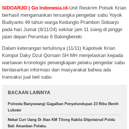
SIDOARJO | Go Indonesia.id-
Unit Reskrim Polsek Krian
berhasil mengamankan tersangka pengedar sabu Yoyok
Budiyanto 49 tahun warga Kedunglo Prambon Sidoarjo
pada hari Jumat (8/11/24) sekitar jam 11 siang di pinggir
jalan depan Perumtas 6 Balongbendo
Dalam keterangan tertulisnya (11/11) Kapolsek Krian
Kompol Daky Dzul Qornain SH MH menjelaskan kepada
wartawan kronologis penangkapan pelaku pengedar sabu
berdasarkan informasi dari masyarakat bahwa ada
transaksi jual beli sabu
BACAAN LAINNYA
Polresta Banyuwangi Gagalkan Penyelundupan 23 Ribu Benih
Lobster
Nekat Curi Uang Di Atas KM Tilong Kabila Ditpolairud Polda
Bali Amankan Pelaku.