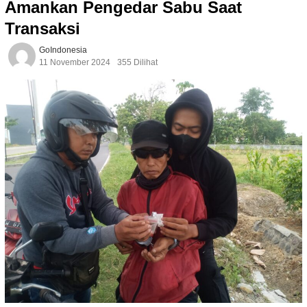
Amankan Pengedar Sabu Saat
Transaksi
GoIndonesia
11 November 2024
355 Dilihat