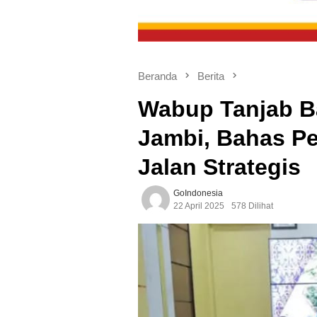
Beranda
Berita
Wabup Tanjab B
Jambi, Bahas Pe
Jalan Strategis
GoIndonesia
22 April 2025
578 Dilihat