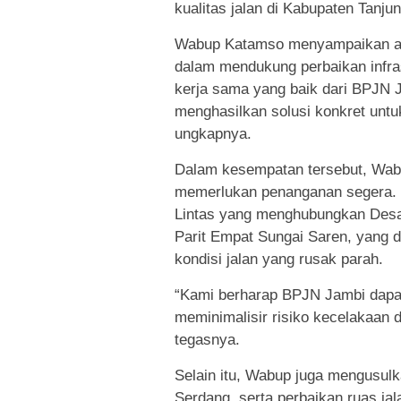
kualitas jalan di Kabupaten Tanju
Wabup Katamso menyampaikan ap
dalam mendukung perbaikan infras
kerja sama yang baik dari BPJN J
menghasilkan solusi konkret untu
ungkapnya.
Dalam kesempatan tersebut, Wabu
memerlukan penanganan segera. S
Lintas yang menghubungkan Desa
Parit Empat Sungai Saren, yang d
kondisi jalan yang rusak parah.
“Kami berharap BPJN Jambi dapat 
meminimalisir risiko kecelakaan
tegasnya.
Selain itu, Wabup juga mengusulk
Serdang, serta perbaikan ruas ja