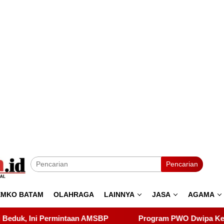
Pencarian
EMKO BATAM
OLAHRAGA
LAINNYA
JASA
AGAMA
Program PWO Dwipa Kepri Berbagi, Wujud Kepedulian ke