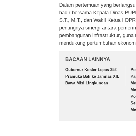
Dalam pertemuan yang berlangsu
hadir bersama Kepala Dinas PUP
S.T., M.T., dan Wakil Ketua I DP
pentingnya sinergi antara pemer
pembangunan infrastruktur, guna 
mendukung pertumbuhan ekonomi
BACAAN LAINNYA
Gubernur Koster Lepas 352
Po
Pramuka Bali ke Jamnas XII,
Pa
Bawa Misi Lingkungan
Me
Me
Po
Se
Me