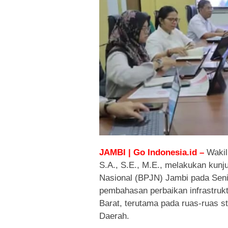
JAMBI | Go Indonesia.id –
Wakil
S.A., S.E., M.E., melakukan kunj
Nasional (BPJN) Jambi pada Senin
pembahasan perbaikan infrastrukt
Barat, terutama pada ruas-ruas s
Daerah.