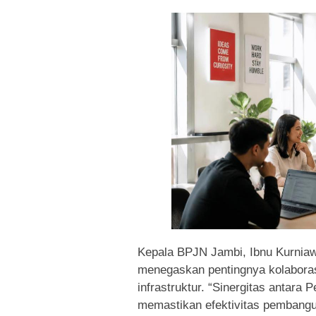
Kepala BPJN Jambi, Ibnu Kurniaw
menegaskan pentingnya kolaboras
infrastruktur. “Sinergitas antara
memastikan efektivitas pembangu