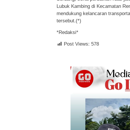
Lubuk Kambing di Kecamatan Rena
mendukung kelancaran transportas
tersebut.(*)
*Redaksi*
Post Views:
578