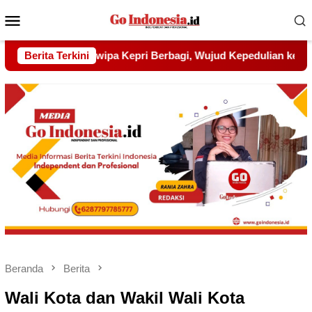
Menu
Mobile
bagi, Wujud Kepedulian kepada Pondok Tahfidz Yatim dan Dhu
Berita Terkini
Beranda
Berita
Wali Kota dan Wakil Wali Kota