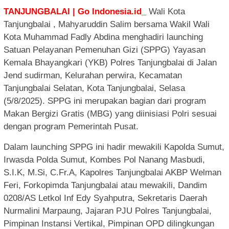
TANJUNGBALAI | Go Indonesia.id_
Wali Kota
Tanjungbalai , Mahyaruddin Salim bersama Wakil Wali
Kota Muhammad Fadly Abdina menghadiri launching
Satuan Pelayanan Pemenuhan Gizi (SPPG) Yayasan
Kemala Bhayangkari (YKB) Polres Tanjungbalai di Jalan
Jend sudirman, Kelurahan perwira, Kecamatan
Tanjungbalai Selatan, Kota Tanjungbalai, Selasa
(5/8/2025). SPPG ini merupakan bagian dari program
Makan Bergizi Gratis (MBG) yang diinisiasi Polri sesuai
dengan program Pemerintah Pusat.
Dalam launching SPPG ini hadir mewakili Kapolda Sumut,
Irwasda Polda Sumut, Kombes Pol Nanang Masbudi,
S.I.K, M.Si, C.Fr.A, Kapolres Tanjungbalai AKBP Welman
Feri, Forkopimda Tanjungbalai atau mewakili, Dandim
0208/AS Letkol Inf Edy Syahputra, Sekretaris Daerah
Nurmalini Marpaung, Jajaran PJU Polres Tanjungbalai,
Pimpinan Instansi Vertikal, Pimpinan OPD dilingkungan