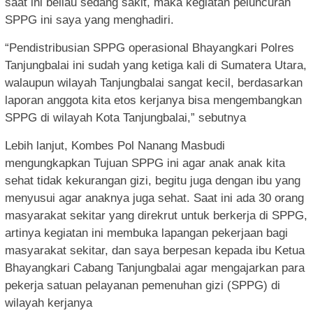
saat ini beliau sedang sakit, maka kegiatan peluncuran
SPPG ini saya yang menghadiri.
“Pendistribusian SPPG operasional Bhayangkari Polres
Tanjungbalai ini sudah yang ketiga kali di Sumatera Utara,
walaupun wilayah Tanjungbalai sangat kecil, berdasarkan
laporan anggota kita etos kerjanya bisa mengembangkan
SPPG di wilayah Kota Tanjungbalai,” sebutnya
Lebih lanjut, Kombes Pol Nanang Masbudi
mengungkapkan Tujuan SPPG ini agar anak anak kita
sehat tidak kekurangan gizi, begitu juga dengan ibu yang
menyusui agar anaknya juga sehat. Saat ini ada 30 orang
masyarakat sekitar yang direkrut untuk berkerja di SPPG,
artinya kegiatan ini membuka lapangan pekerjaan bagi
masyarakat sekitar, dan saya berpesan kepada ibu Ketua
Bhayangkari Cabang Tanjungbalai agar mengajarkan para
pekerja satuan pelayanan pemenuhan gizi (SPPG) di
wilayah kerjanya