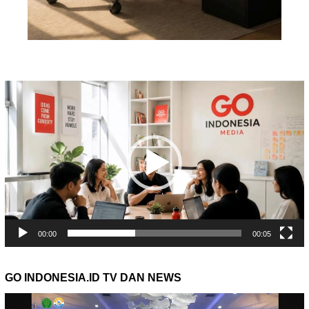
Pemutar
Video
00:00
00:05
GO INDONESIA.ID TV DAN NEWS
Pemutar