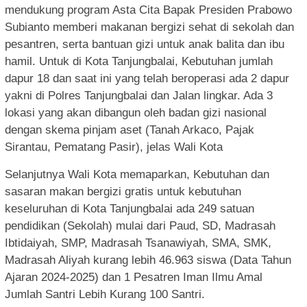
mendukung program Asta Cita Bapak Presiden Prabowo
Subianto memberi makanan bergizi sehat di sekolah dan
pesantren, serta bantuan gizi untuk anak balita dan ibu
hamil. Untuk di Kota Tanjungbalai, Kebutuhan jumlah
dapur 18 dan saat ini yang telah beroperasi ada 2 dapur
yakni di Polres Tanjungbalai dan Jalan lingkar. Ada 3
lokasi yang akan dibangun oleh badan gizi nasional
dengan skema pinjam aset (Tanah Arkaco, Pajak
Sirantau, Pematang Pasir), jelas Wali Kota
Selanjutnya Wali Kota memaparkan, Kebutuhan dan
sasaran makan bergizi gratis untuk kebutuhan
keseluruhan di Kota Tanjungbalai ada 249 satuan
pendidikan (Sekolah) mulai dari Paud, SD, Madrasah
Ibtidaiyah, SMP, Madrasah Tsanawiyah, SMA, SMK,
Madrasah Aliyah kurang lebih 46.963 siswa (Data Tahun
Ajaran 2024-2025) dan 1 Pesatren Iman Ilmu Amal
Jumlah Santri Lebih Kurang 100 Santri.