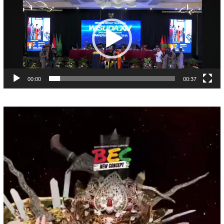
Video
00:00
00:37
Pemutar
Video