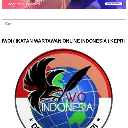
Cari
untuk:
IWOI ( IKATAN WARTAWAN ONLINE INDONESIA ) KEPRI