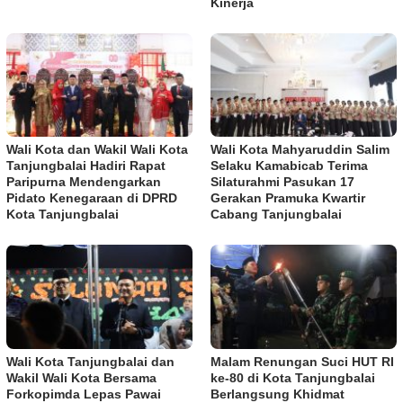
Kinerja
Wali Kota dan Wakil Wali Kota
Wali Kota Mahyaruddin Salim
Tanjungbalai Hadiri Rapat
Selaku Kamabicab Terima
Paripurna Mendengarkan
Silaturahmi Pasukan 17
Pidato Kenegaraan di DPRD
Gerakan Pramuka Kwartir
Kota Tanjungbalai
Cabang Tanjungbalai
Wali Kota Tanjungbalai dan
Malam Renungan Suci HUT RI
Wakil Wali Kota Bersama
ke-80 di Kota Tanjungbalai
Forkopimda Lepas Pawai
Berlangsung Khidmat