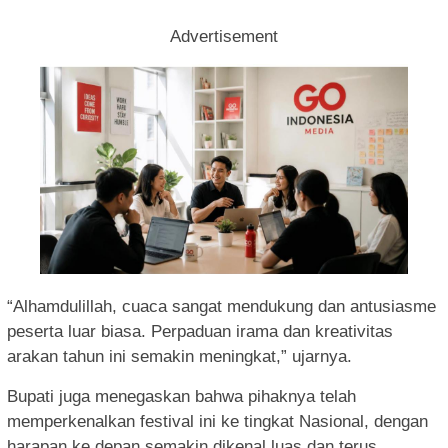
Advertisement
“Alhamdulillah, cuaca sangat mendukung dan antusiasme
peserta luar biasa. Perpaduan irama dan kreativitas
arakan tahun ini semakin meningkat,” ujarnya.
Bupati juga menegaskan bahwa pihaknya telah
memperkenalkan festival ini ke tingkat Nasional, dengan
harapan ke depan semakin dikenal luas dan terus