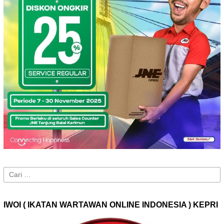
Cari
untuk:
IWOI ( IKATAN WARTAWAN ONLINE INDONESIA ) KEPRI