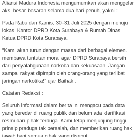
Aliansi Madura Indonesia mengumumkan akan menggelar
aksi besar-besaran selama dua hari penuh, yakni :
Pada Rabu dan Kamis, 30–31 Juli 2025 dengan menuju
lokasi Kantor DPRD Kota Surabaya & Rumah Dinas
Ketua DPRD Kota Surabaya.
“Kami akan turun dengan massa dari berbagai elemen,
membawa tuntutan moral agar DPRD Surabaya bersih
dari penyalahgunaan narkoba dan kekuasaan. Jangan
sampai rakyat dipimpin oleh orang-orang yang terlibat
jaringan narkotika!” ujar Baihaki.
Catatan Redaksi :
Seluruh informasi dalam berita ini mengacu pada data
yang beredar di ruang publik dan belum ada klarifikasi
resmi dari pihak terduga. Kami tetap menjunjung tinggi
prinsip praduga tak bersalah, dan memberikan ruang hak
jawab bagi semua pihak yang disebut.