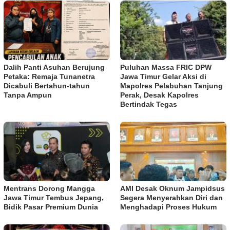
Dalih Panti Asuhan Berujung
Puluhan Massa FRIC DPW
Petaka: Remaja Tunanetra
Jawa Timur Gelar Aksi di
Dicabuli Bertahun-tahun
Mapolres Pelabuhan Tanjung
Tanpa Ampun
Perak, Desak Kapolres
Bertindak Tegas
Mentrans Dorong Mangga
AMI Desak Oknum Jampidsus
Jawa Timur Tembus Jepang,
Segera Menyerahkan Diri dan
Bidik Pasar Premium Dunia
Menghadapi Proses Hukum