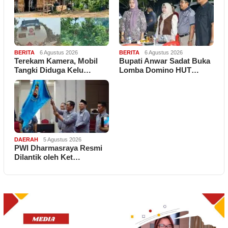
BERITA
6 Agustus 2026
BERITA
6 Agustus 2026
Terekam Kamera, Mobil
Bupati Anwar Sadat Buka
Tangki Diduga Kelu…
Lomba Domino HUT…
DAERAH
5 Agustus 2026
PWI Dharmasraya Resmi
Dilantik oleh Ket…