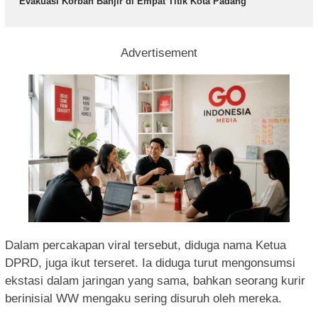
Evakuasi Korban Banjir di Empat Titik Kota Padang
Advertisement
Dalam percakapan viral tersebut, diduga nama Ketua
DPRD, juga ikut terseret. Ia diduga turut mengonsumsi
ekstasi dalam jaringan yang sama, bahkan seorang kurir
berinisial WW mengaku sering disuruh oleh mereka.