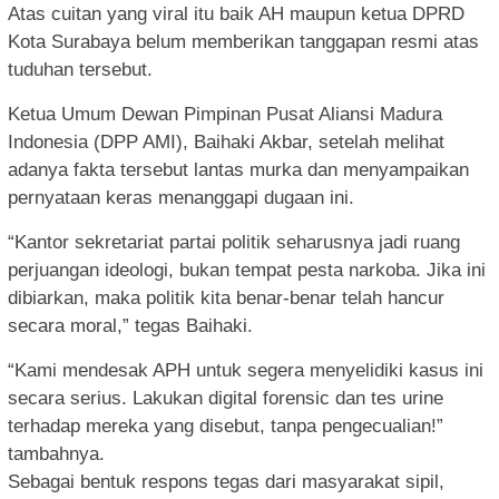
Atas cuitan yang viral itu baik AH maupun ketua DPRD
Kota Surabaya belum memberikan tanggapan resmi atas
tuduhan tersebut.
Ketua Umum Dewan Pimpinan Pusat Aliansi Madura
Indonesia (DPP AMI), Baihaki Akbar, setelah melihat
adanya fakta tersebut lantas murka dan menyampaikan
pernyataan keras menanggapi dugaan ini.
“Kantor sekretariat partai politik seharusnya jadi ruang
perjuangan ideologi, bukan tempat pesta narkoba. Jika ini
dibiarkan, maka politik kita benar-benar telah hancur
secara moral,” tegas Baihaki.
“Kami mendesak APH untuk segera menyelidiki kasus ini
secara serius. Lakukan digital forensic dan tes urine
terhadap mereka yang disebut, tanpa pengecualian!”
tambahnya.
Sebagai bentuk respons tegas dari masyarakat sipil,