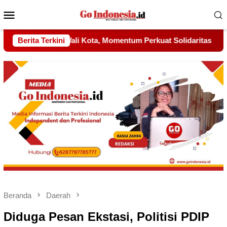
Menu
Mobile
erkuat Solidaritas
Berita Terkini
AMSBP Minta Kejaksaan Buka Terang
Beranda
Daerah
Diduga Pesan Ekstasi, Politisi PDIP