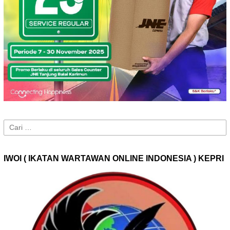
Cari
untuk:
IWOI ( IKATAN WARTAWAN ONLINE INDONESIA ) KEPRI