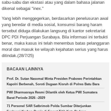
sabu-sabu dan ekstasi atau yang dalam bahasa jalanan
dikenal sebagai “inex.”
Yang lebih menggegerkan, berdasarkan penelusuran awal
yang beredar di media sosial, konsumsi barang haram
tersebut diduga dilakukan langsung di kantor sekretariat
DPC PDI Perjuangan Surabaya. Bila informasi ini terbukti
benar, maka kasus ini telah menembus batas pelanggaran
moral dan masuk ke wilayah kejahatan serius yang harus
ditindak.(28/7/25)
BACAAN LAINNYA
Prof. Dr. Sutan Nasomal Minta Presiden Prabowo Perintahkan
Kapolri Berbenah, Soroti Dugaan Kisruh di Polres Batu Bara
PWI Dharmasraya Resmi Dilantik oleh Ketua PWI Sumatera
Barat Periode 2026 –2029
71 Personel SAR Satbrimob Polda Sumbar Diterjunkan