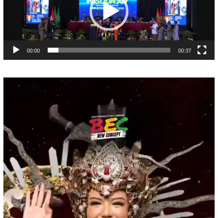
00:00
00:37
Pemutar
Video