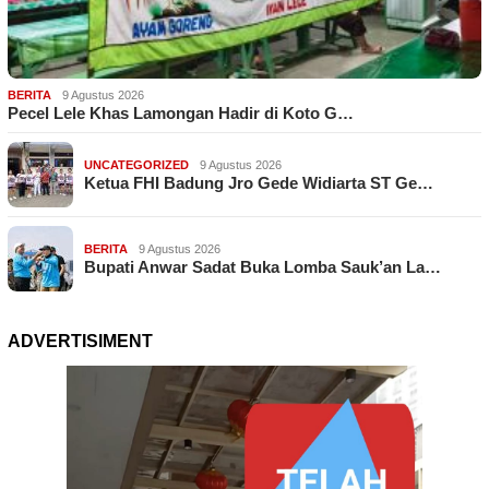
BERITA
9 Agustus 2026
Pecel Lele Khas Lamongan Hadir di Koto G…
UNCATEGORIZED
9 Agustus 2026
Ketua FHI Badung Jro Gede Widiarta ST Ge…
BERITA
9 Agustus 2026
Bupati Anwar Sadat Buka Lomba Sauk’an La…
ADVERTISIMENT