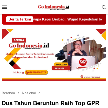
Menu
Mobile
ujud Kepedulian kepada Pondok Tahfidz Yatim dan Dhuafa Al-
Berita Terkini
Beranda
Nasional
Dua Tahun Beruntun Raih Top GPR