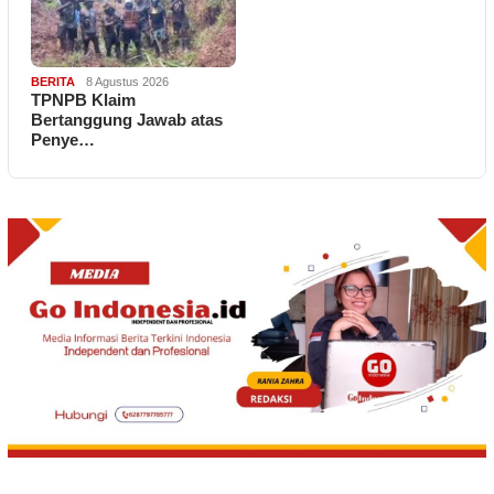
BERITA
8 Agustus 2026
TPNPB Klaim
Bertanggung Jawab atas
Penye…