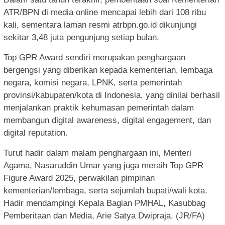
ATR/BPN di media online mencapai lebih dari 108 ribu
kali, sementara laman resmi atrbpn.go.id dikunjungi
sekitar 3,48 juta pengunjung setiap bulan.
Top GPR Award sendiri merupakan penghargaan
bergengsi yang diberikan kepada kementerian, lembaga
negara, komisi negara, LPNK, serta pemerintah
provinsi/kabupaten/kota di Indonesia, yang dinilai berhasil
menjalankan praktik kehumasan pemerintah dalam
membangun digital awareness, digital engagement, dan
digital reputation.
Turut hadir dalam malam penghargaan ini, Menteri
Agama, Nasaruddin Umar yang juga meraih Top GPR
Figure Award 2025, perwakilan pimpinan
kementerian/lembaga, serta sejumlah bupati/wali kota.
Hadir mendampingi Kepala Bagian PMHAL, Kasubbag
Pemberitaan dan Media, Arie Satya Dwipraja. (JR/FA)