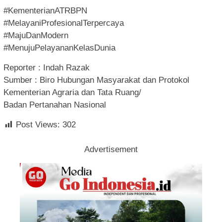
#KementerianATRBPN
#MelayaniProfesionalTerpercaya
#MajuDanModern
#MenujuPelayananKelasDunia
Reporter : Indah Razak
Sumber : Biro Hubungan Masyarakat dan Protokol
Kementerian Agraria dan Tata Ruang/
Badan Pertanahan Nasional
Post Views:
302
Advertisement