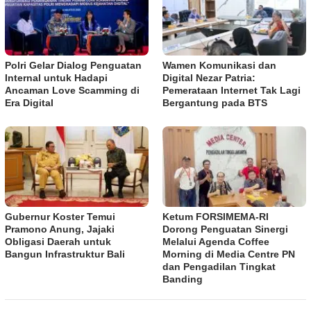
Polri Gelar Dialog Penguatan
Wamen Komunikasi dan
Internal untuk Hadapi
Digital Nezar Patria:
Ancaman Love Scamming di
Pemerataan Internet Tak Lagi
Era Digital
Bergantung pada BTS
Gubernur Koster Temui
​Ketum FORSIMEMA-RI
Pramono Anung, Jajaki
Dorong Penguatan Sinergi
Obligasi Daerah untuk
Melalui Agenda Coffee
Bangun Infrastruktur Bali
Morning di Media Centre PN
dan Pengadilan Tingkat
Banding