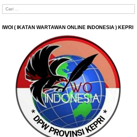
Cari
untuk:
IWOI ( IKATAN WARTAWAN ONLINE INDONESIA ) KEPRI