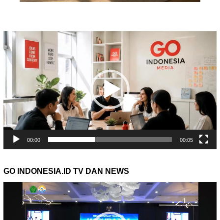
Pemutar
Video
00:00
00:05
GO INDONESIA.ID TV DAN NEWS
Pemutar
Video