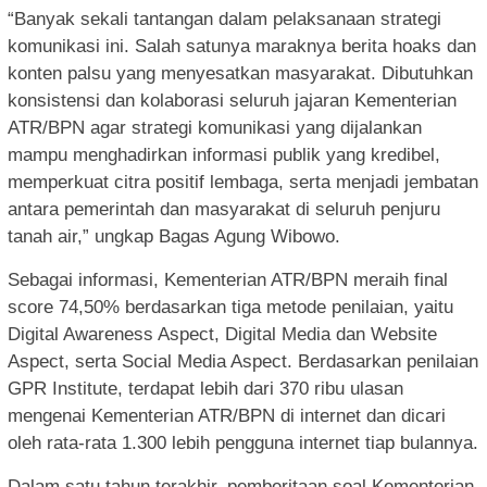
“Banyak sekali tantangan dalam pelaksanaan strategi
komunikasi ini. Salah satunya maraknya berita hoaks dan
konten palsu yang menyesatkan masyarakat. Dibutuhkan
konsistensi dan kolaborasi seluruh jajaran Kementerian
ATR/BPN agar strategi komunikasi yang dijalankan
mampu menghadirkan informasi publik yang kredibel,
memperkuat citra positif lembaga, serta menjadi jembatan
antara pemerintah dan masyarakat di seluruh penjuru
tanah air,” ungkap Bagas Agung Wibowo.
Sebagai informasi, Kementerian ATR/BPN meraih final
score 74,50% berdasarkan tiga metode penilaian, yaitu
Digital Awareness Aspect, Digital Media dan Website
Aspect, serta Social Media Aspect. Berdasarkan penilaian
GPR Institute, terdapat lebih dari 370 ribu ulasan
mengenai Kementerian ATR/BPN di internet dan dicari
oleh rata-rata 1.300 lebih pengguna internet tiap bulannya.
Dalam satu tahun terakhir, pemberitaan soal Kementerian