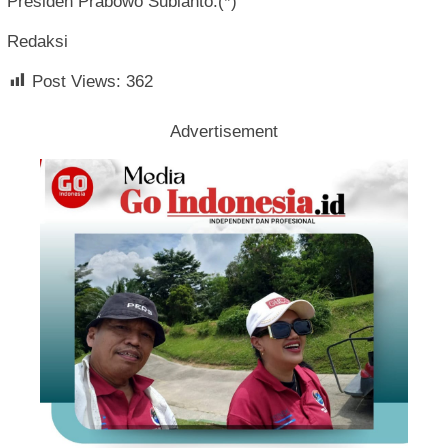
Presiden Prabowo Subianto.(*)
Redaksi
Post Views:
362
Advertisement