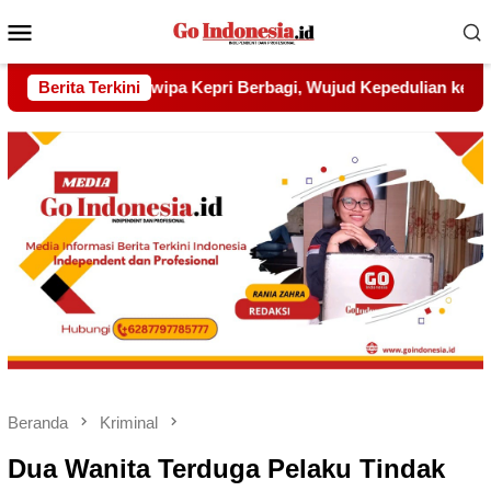
Menu
Mobile
d Kepedulian kepada Pondok Tahfidz Yatim dan Dhuafa Al-Aqs
Berita Terkini
Beranda
Kriminal
Dua Wanita Terduga Pelaku Tindak