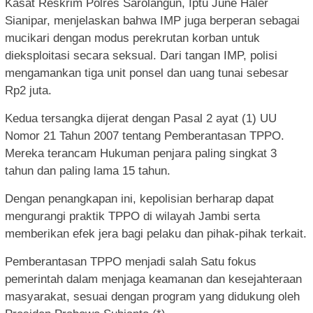
Kasat Reskrim Polres Sarolangun, Iptu June Haler
Sianipar, menjelaskan bahwa IMP juga berperan sebagai
mucikari dengan modus perekrutan korban untuk
dieksploitasi secara seksual. Dari tangan IMP, polisi
mengamankan tiga unit ponsel dan uang tunai sebesar
Rp2 juta.
Kedua tersangka dijerat dengan Pasal 2 ayat (1) UU
Nomor 21 Tahun 2007 tentang Pemberantasan TPPO.
Mereka terancam Hukuman penjara paling singkat 3
tahun dan paling lama 15 tahun.
Dengan penangkapan ini, kepolisian berharap dapat
mengurangi praktik TPPO di wilayah Jambi serta
memberikan efek jera bagi pelaku dan pihak-pihak terkait.
Pemberantasan TPPO menjadi salah Satu fokus
pemerintah dalam menjaga keamanan dan kesejahteraan
masyarakat, sesuai dengan program yang didukung oleh