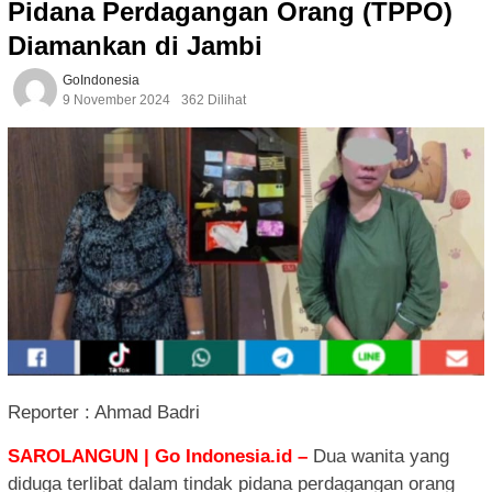
Pidana Perdagangan Orang (TPPO)
Diamankan di Jambi
GoIndonesia
9 November 2024
362 Dilihat
Reporter : Ahmad Badri
SAROLANGUN | Go Indonesia.id –
Dua wanita yang
diduga terlibat dalam tindak pidana perdagangan orang