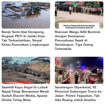
Banjir Seret Alat Dompeng,
Ratusan Warga SAD Bentrok
Dugaan PETI di Jambi Kian
dengan Keamanan
Tak Terbantahkan, Sinyal
Perusahaan Sawit di
Keras Kerusakan Lingkungan
Sarolangun, Tiga Orang
Tertembak
Sawmill Kayu Ilegal di Lubuk
Sarolangun Diperketat, 92
Napal Tetap Beroperasi Meski
Personel Gabungan Turun ke
Sudah Disorot Media, Aparat
Jalan: Polres Tegaskan, Tak
Dinilai Tutup Mata
Ada Ruang untuk Anarkis