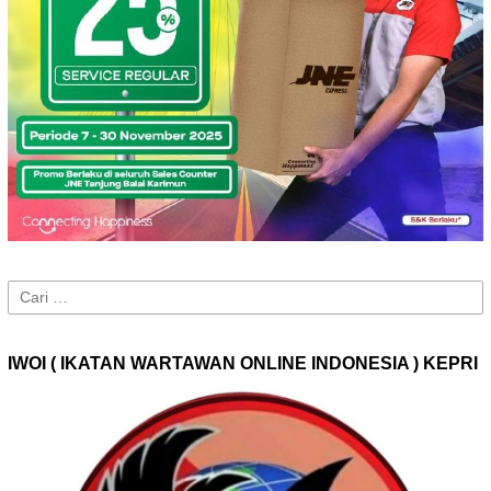
Cari
untuk:
IWOI ( IKATAN WARTAWAN ONLINE INDONESIA ) KEPRI