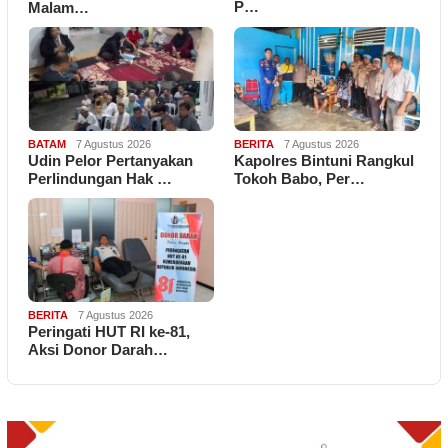
P…
Malam…
BATAM
7 Agustus 2026
BERITA
7 Agustus 2026
Udin Pelor Pertanyakan
Kapolres Bintuni Rangkul
Perlindungan Hak …
Tokoh Babo, Per…
BERITA
7 Agustus 2026
Peringati HUT RI ke-81,
Aksi Donor Darah…