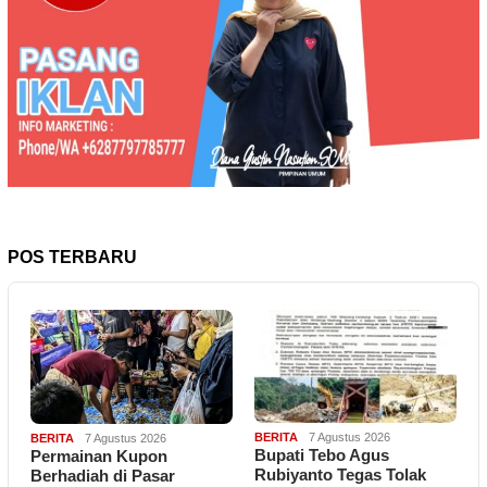
POS TERBARU
BERITA
7 Agustus 2026
BERITA
7 Agustus 2026
Bupati Tebo Agus
Permainan Kupon
Rubiyanto Tegas Tolak
Berhadiah di Pasar