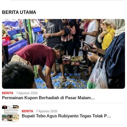
BERITA UTAMA
BERITA
7 Agustus 2026
Permainan Kupon Berhadiah di Pasar Malam…
BERITA
7 Agustus 2026
Bupati Tebo Agus Rubiyanto Tegas Tolak P…