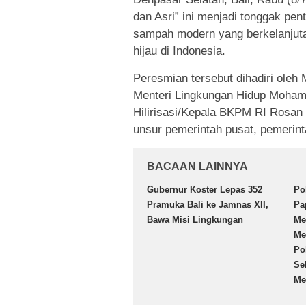
dan Asri” ini menjadi tonggak pe
sampah modern yang berkelanjuta
hijau di Indonesia.
Peresmian tersebut dihadiri oleh 
Menteri Lingkungan Hidup Moham
Hilirisasi/Kepala BKPM RI Rosan R
unsur pemerintah pusat, pemerint
BACAAN LAINNYA
Gubernur Koster Lepas 352
Po
Pramuka Bali ke Jamnas XII,
Pa
Bawa Misi Lingkungan
Me
Me
Po
Se
Me