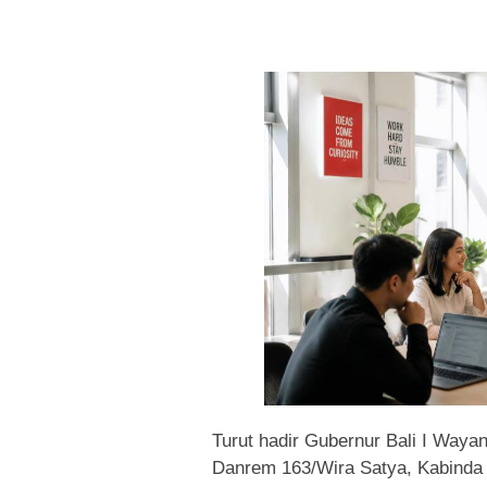
Turut hadir Gubernur Bali I Wayan 
Danrem 163/Wira Satya, Kabinda B