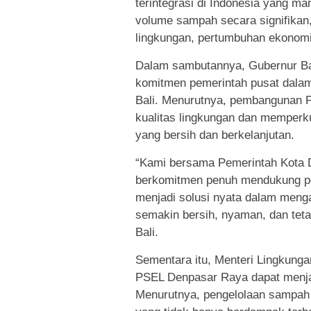
terintegrasi di Indonesia yang ma
volume sampah secara signifikan
lingkungan, pertumbuhan ekonomi 
Dalam sambutannya, Gubernur Ba
komitmen pemerintah pusat dala
Bali. Menurutnya, pembangunan 
kualitas lingkungan dan memperkua
yang bersih dan berkelanjutan.
“Kami bersama Pemerintah Kota 
berkomitmen penuh mendukung pe
menjadi solusi nyata dalam menga
semakin bersih, nyaman, dan teta
Bali.
Sementara itu, Menteri Lingkung
PSEL Denpasar Raya dapat menjadi
Menurutnya, pengelolaan sampah 