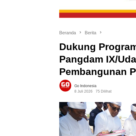
Beranda
Berita
Dukung Program 
Pangdam IX/Uda
Pembangunan P
Go Indonesia
8 Juli 2026
75 Dilihat