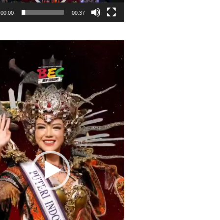
00:00
00:37
r