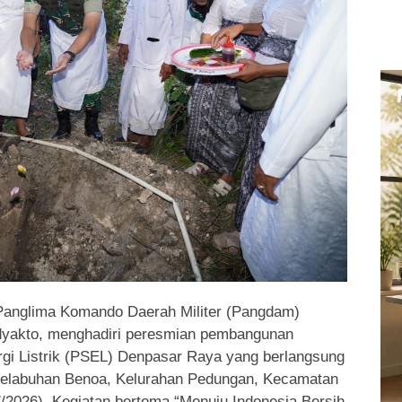
anglima Komando Daerah Militer (Pangdam)
dyakto, menghadiri peresmian pembangunan
gi Listrik (PSEL) Denpasar Raya yang berlangsung
Pelabuhan Benoa, Kelurahan Pedungan, Kecamatan
7/2026). Kegiatan bertema “Menuju Indonesia Bersih