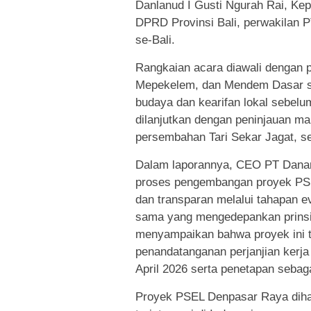
Danlanud I Gusti Ngurah Rai, Kep
DPRD Provinsi Bali, perwakilan P
se-Bali.
Rangkaian acara diawali dengan 
Mepekelem, dan Mendem Dasar seb
budaya dan kearifan lokal sebel
dilanjutkan dengan peninjauan m
persembahan Tari Sekar Jagat, s
Dalam laporannya, CEO PT Dana
proses pengembangan proyek PSE
dan transparan melalui tahapan e
sama yang mengedepankan prinsip k
menyampaikan bahwa proyek ini 
penandatanganan perjanjian kerja
April 2026 serta penetapan sebag
Proyek PSEL Denpasar Raya diha