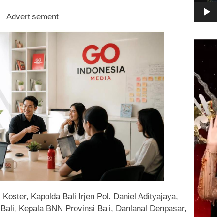
Advertisement
Pemuta
Video
Koster, Kapolda Bali Irjen Pol. Daniel Adityajaya,
ali, Kepala BNN Provinsi Bali, Danlanal Denpasar,