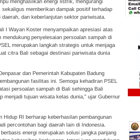
mpu menghasilkan energi listrik, mengurangi
, sekaligus memberikan dampak positif terhadap
daerah, dan keberlanjutan sektor pariwisata.
li I Wayan Koster menyampaikan apresiasi atas
m mendukung penyelesaian persoalan sampah di
PSEL merupakan langkah strategis untuk menjaga
t citra Bali sebagai destinasi pariwisata dunia
Denpasar dan Pemerintah Kabupaten Badung
mbangunan fasilitas ini. Semoga kehadiran PSEL
tasi persoalan sampah di Bali sehingga Bali
p menjadi tujuan wisata kelas dunia,” ujar Gubernur
an Hidup RI berharap keberhasilan pembangunan
 percontohan bagi daerah lain di Indonesia.
berbasis energi merupakan solusi jangka panjang