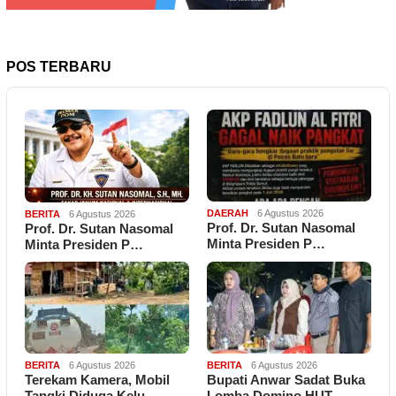
POS TERBARU
DAERAH
6 Agustus 2026
BERITA
6 Agustus 2026
Prof. Dr. Sutan Nasomal
Prof. Dr. Sutan Nasomal
Minta Presiden P…
Minta Presiden P…
BERITA
6 Agustus 2026
BERITA
6 Agustus 2026
Terekam Kamera, Mobil
Bupati Anwar Sadat Buka
Tangki Diduga Kelu…
Lomba Domino HUT…