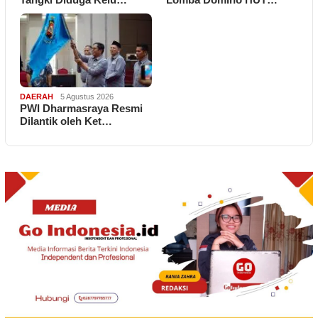
DAERAH
5 Agustus 2026
PWI Dharmasraya Resmi
Dilantik oleh Ket…