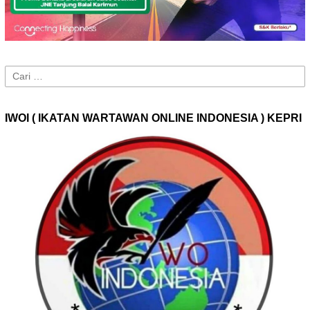
Cari
untuk:
IWOI ( IKATAN WARTAWAN ONLINE INDONESIA ) KEPRI