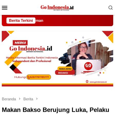
Menu
Mobile
Berita Terkini
Kejaksaan Tu
Beranda
Berita
Makan Bakso Berujung Luka, Pelaku