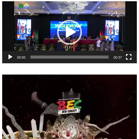
Pemutar
Video
00:00
00:37
Pemutar
Video