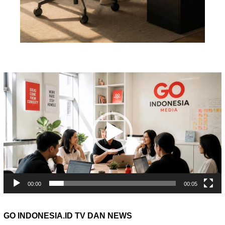
Pemutar
Video
00:00
00:05
GO INDONESIA.ID TV DAN NEWS