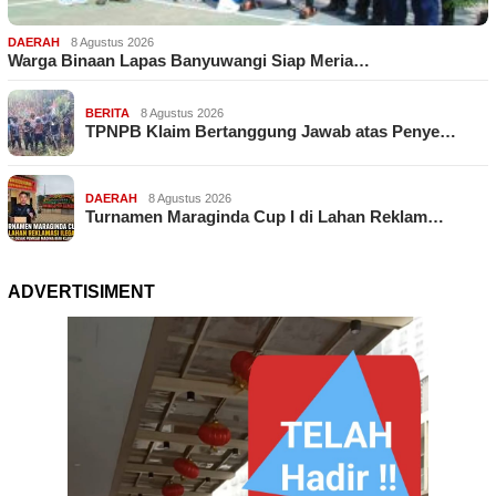
DAERAH
8 Agustus 2026
Warga Binaan Lapas Banyuwangi Siap Meria…
BERITA
8 Agustus 2026
TPNPB Klaim Bertanggung Jawab atas Penye…
DAERAH
8 Agustus 2026
Turnamen Maraginda Cup I di Lahan Reklam…
ADVERTISIMENT