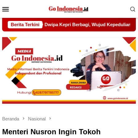
Menu
Mobile
 Wujud Kepedulian kepada Pondok Tahfidz Yatim dan Dhuafa A
Berita Terkini
Beranda
Nasional
Menteri Nusron Ingin Tokoh