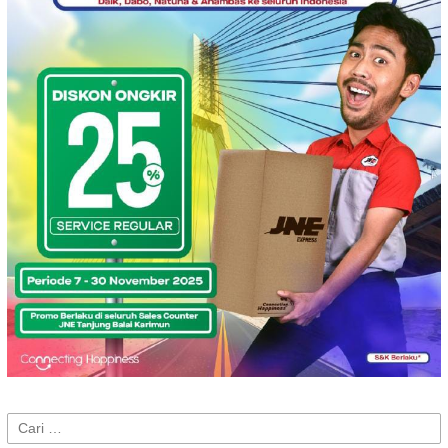
Cari
untuk: