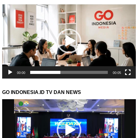
Pemutar
Video
00:00
00:05
GO INDONESIA.ID TV DAN NEWS
Pemutar
Video