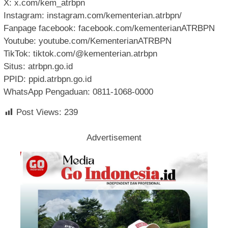
X: x.com/kem_atrbpn
Instagram: instagram.com/kementerian.atrbpn/
Fanpage facebook: facebook.com/kementerianATRBPN
Youtube: youtube.com/KementerianATRBPN
TikTok: tiktok.com/@kementerian.atrbpn
Situs: atrbpn.go.id
PPID: ppid.atrbpn.go.id
WhatsApp Pengaduan: 0811-1068-0000
Post Views:
239
Advertisement