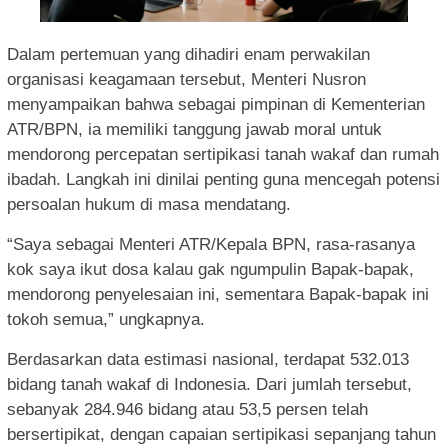
Dalam pertemuan yang dihadiri enam perwakilan
organisasi keagamaan tersebut, Menteri Nusron
menyampaikan bahwa sebagai pimpinan di Kementerian
ATR/BPN, ia memiliki tanggung jawab moral untuk
mendorong percepatan sertipikasi tanah wakaf dan rumah
ibadah. Langkah ini dinilai penting guna mencegah potensi
persoalan hukum di masa mendatang.
“Saya sebagai Menteri ATR/Kepala BPN, rasa-rasanya
kok saya ikut dosa kalau gak ngumpulin Bapak-bapak,
mendorong penyelesaian ini, sementara Bapak-bapak ini
tokoh semua,” ungkapnya.
Berdasarkan data estimasi nasional, terdapat 532.013
bidang tanah wakaf di Indonesia. Dari jumlah tersebut,
sebanyak 284.946 bidang atau 53,5 persen telah
bersertipikat, dengan capaian sertipikasi sepanjang tahun