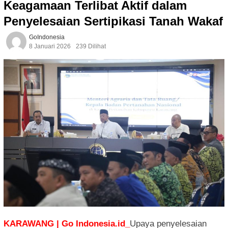
Keagamaan Terlibat Aktif dalam
Penyelesaian Sertipikasi Tanah Wakaf
GoIndonesia
8 Januari 2026
239 Dilihat
KARAWANG | Go Indonesia.id_
Upaya penyelesaian