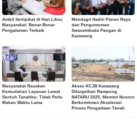
Ambil Sertipikat di Hari Libur,
Mendagri Hadiri Panen Raya
Masyarakat: Benar-Benar
dan Pengumuman
Pengalaman Terbaik
Swasembada Pangan di
Karawang
Masyarakat Rasakan
Akses KCJB Karawang
Kemudahan Layanan Lewat
Ditargetkan Rampung
Sentuh Tanahku: Tidak Perlu
NATARU 2025, Menteri Nusron
Makan Waktu Lama
Berkomitmen Akselerasi
Proses Pengadaan Tanah