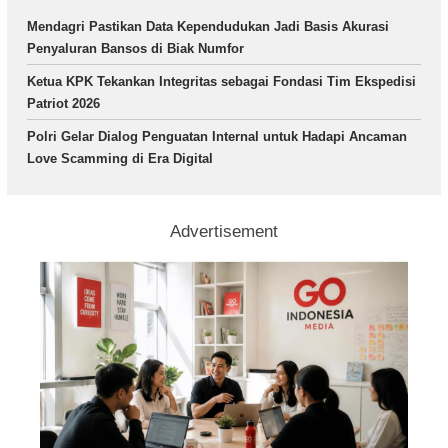
Mendagri Pastikan Data Kependudukan Jadi Basis Akurasi
Penyaluran Bansos di Biak Numfor
Ketua KPK Tekankan Integritas sebagai Fondasi Tim Ekspedisi
Patriot 2026
Polri Gelar Dialog Penguatan Internal untuk Hadapi Ancaman
Love Scamming di Era Digital
Advertisement