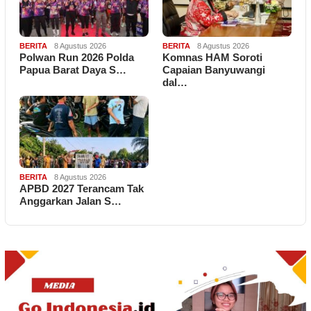
BERITA
8 Agustus 2026
BERITA
8 Agustus 2026
Polwan Run 2026 Polda
Komnas HAM Soroti
Papua Barat Daya S…
Capaian Banyuwangi
dal…
BERITA
8 Agustus 2026
APBD 2027 Terancam Tak
Anggarkan Jalan S…