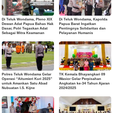
Di Teluk Wondama, Pleno XIX
Di Teluk Wondama, Kapolda
Dewan Adat Papua Bahas Hak
Papua Barat Ingatkan
Dasar, Polri Tegaskan Adat
Pentingnya Solidaritas dan
Sebagai Mitra Keamanan
Pelayanan Humanis
Polres Teluk Wondama Gelar
TK Kemala Bhayangkari 09
Operasi “Aitumieri Kuri 2025”
Wasior Gelar Perpisahan
untuk Amankan Satu Abad
Angkatan ke-34 Tahun Ajaran
Nubuatan I.S. Kijne
2024/2025