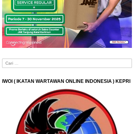
Cari
untuk:
IWOI ( IKATAN WARTAWAN ONLINE INDONESIA ) KEPRI