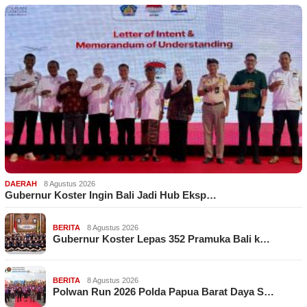
DAERAH
8 Agustus 2026
Gubernur Koster Ingin Bali Jadi Hub Eksp…
BERITA
8 Agustus 2026
Gubernur Koster Lepas 352 Pramuka Bali k…
BERITA
8 Agustus 2026
Polwan Run 2026 Polda Papua Barat Daya S…