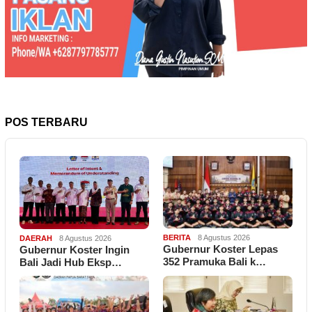
POS TERBARU
BERITA
8 Agustus 2026
DAERAH
8 Agustus 2026
Gubernur Koster Lepas
Gubernur Koster Ingin
352 Pramuka Bali k…
Bali Jadi Hub Eksp…