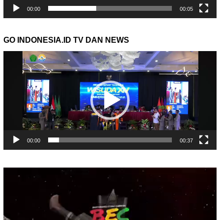
00:00
00:05
GO INDONESIA.ID TV DAN NEWS
Pemutar
Video
00:00
00:37
Pemutar
Video