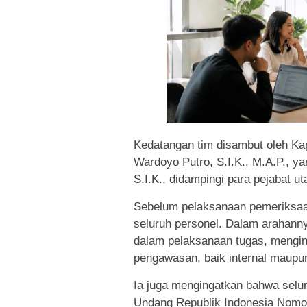
Kedatangan tim disambut oleh K
Wardoyo Putro, S.I.K., M.A.P., y
S.I.K., didampingi para pejabat 
Sebelum pelaksanaan pemeriksa
seluruh personel. Dalam arahann
dalam pelaksanaan tugas, menging
pengawasan, baik internal maupun
Ia juga mengingatkan bahwa selur
Undang Republik Indonesia Nomor