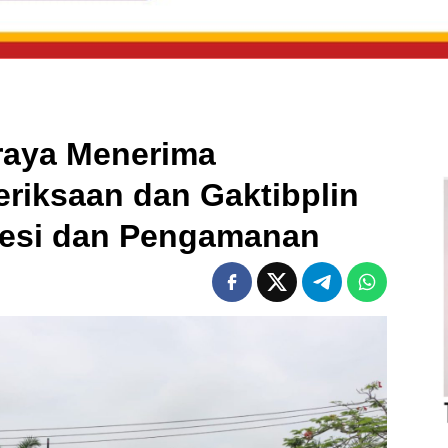
raya Menerima
riksaan dan Gaktibplin
fesi dan Pengamanan