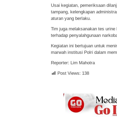
Usai kegiatan, pemeriksaan dilan
tampang, kelengkapan administras
aturan yang berlaku.
Tim juga melaksanakan tes urine
terhadap penyalahgunaan narkoba
Kegiatan ini bertujuan untuk meni
marwah institusi Polri dalam me
Reporter: Lim Mahotra
Post Views:
138