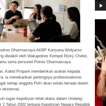
Pemuta
Video
apolres Dharmasraya AKBP Kartyana Widyarso
ang diwakili oleh Wakapolres Kompol Rizky Cholid,
utama serta personel Polres Dharmasraya.
an, Kabid Propam memberikan arahan kepada
ya, ia menekankan pentingnya profesionalisme
at setiap anggota Polri akan selalu berada dalam
 eksternal.
uh tugas kepolisian telah diatur dalam Undang-
 2 Tahun 2002 tentang Kepolisian Negara Republik