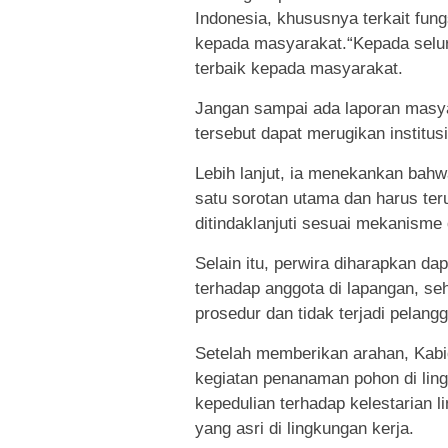
Indonesia, khususnya terkait fun
kepada masyarakat.“Kepada selur
terbaik kepada masyarakat.
Jangan sampai ada laporan masyar
tersebut dapat merugikan institusi
Lebih lanjut, ia menekankan bah
satu sorotan utama dan harus ter
ditindaklanjuti sesuai mekanisme
Selain itu, perwira diharapkan 
terhadap anggota di lapangan, se
prosedur dan tidak terjadi pelang
Setelah memberikan arahan, Ka
kegiatan penanaman pohon di li
kepedulian terhadap kelestarian 
yang asri di lingkungan kerja.