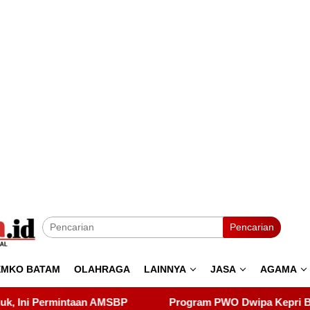
Pencarian
EMKO BATAM
OLAHRAGA
LAINNYA
JASA
AGAMA
Program PWO Dwipa Kepri Berbagi, Wujud Kepedulian k