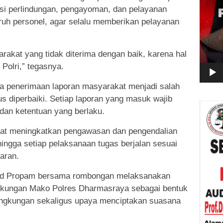
gsi perlindungan, pengayoman, dan pelayanan
uh personel, agar selalu memberikan pelayanan
akat yang tidak diterima dengan baik, karena hal
 Polri,” tegasnya.
wa penerimaan laporan masyarakat menjadi salah
us diperbaiki. Setiap laporan yang masuk wajib
 dan ketentuan yang berlaku.
dapat meningkatkan pengawasan dan pengendalian
hingga setiap pelaksanaan tugas berjalan sesuai
garan.
bid Propam bersama rombongan melaksanakan
ngkungan Mako Polres Dharmasraya sebagai bentuk
lingkungan sekaligus upaya menciptakan suasana