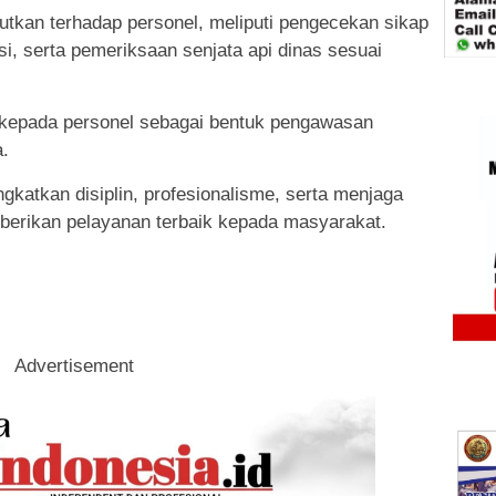
jutkan terhadap personel, meliputi pengecekan sikap
i, serta pemeriksaan senjata api dinas sesuai
 kepada personel sebagai bentuk pengawasan
.
ngkatkan disiplin, profesionalisme, serta menjaga
mberikan pelayanan terbaik kepada masyarakat.
Advertisement