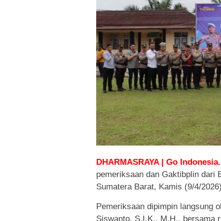
DHARMASRAYA | Go Indonesia.
pemeriksaan dan Gaktibplin dari
Sumatera Barat, Kamis (9/4/2026)
Pemeriksaan dipimpin langsung 
Siswanto, S.I.K., M.H., bersama