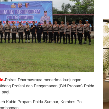
Id-
Polres Dharmasraya menerima kunjungan
 Bidang Profesi dan Pengamanan (Bid Propam) Polda
 pagi.
oleh Kabid Propam Polda Sumbar, Kombes Pol
 rombongan.