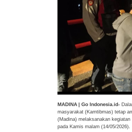
MADINA | Go Indonesia.id-
Dalam
masyarakat (Kamtibmas) tetap am
(Madina) melaksanakan kegiatan 
pada Kamis malam (14/05/2026).