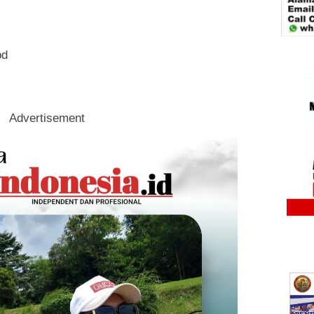
pd
Advertisement