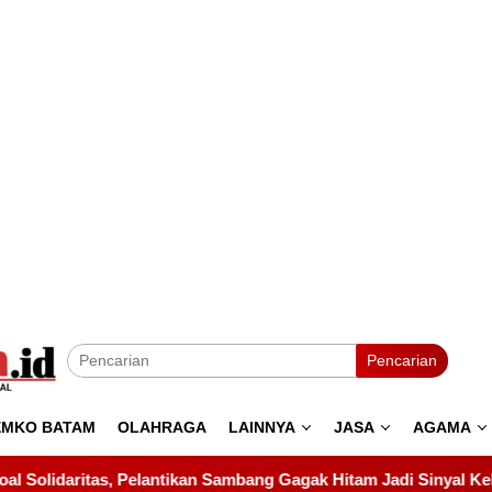
Pencarian
EMKO BATAM
OLAHRAGA
LAINNYA
JASA
AGAMA
mbang Gagak Hitam Jadi Sinyal Kekuatan Baru
Pelantikan