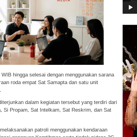
Pemuta
Video
.30 WIB hingga selesai dengan menggunakan sarana
raan roda empat Sat Samapta dan satu unit
.
erjunkan dalam kegiatan tersebut yang terdiri dari
, Si Propam, Sat Intelkam, Sat Reskrim, dan Sat
 melaksanakan patroli menggunakan kendaraan