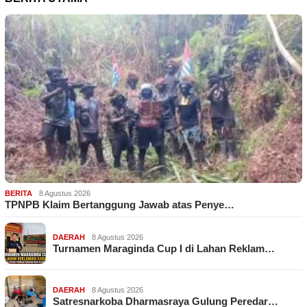
BERITA
8 Agustus 2026
TPNPB Klaim Bertanggung Jawab atas Penye…
DAERAH
8 Agustus 2026
Turnamen Maraginda Cup I di Lahan Reklam…
DAERAH
8 Agustus 2026
Satresnarkoba Dharmasraya Gulung Peredar…