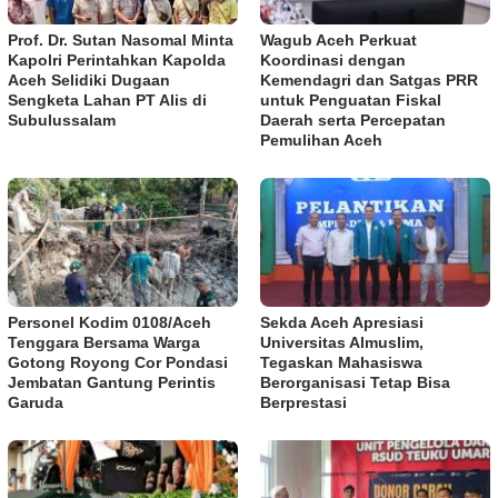
Prof. Dr. Sutan Nasomal Minta
Wagub Aceh Perkuat
Kapolri Perintahkan Kapolda
Koordinasi dengan
Aceh Selidiki Dugaan
Kemendagri dan Satgas PRR
Sengketa Lahan PT Alis di
untuk Penguatan Fiskal
Subulussalam
Daerah serta Percepatan
Pemulihan Aceh
Personel Kodim 0108/Aceh
Sekda Aceh Apresiasi
Tenggara Bersama Warga
Universitas Almuslim,
Gotong Royong Cor Pondasi
Tegaskan Mahasiswa
Jembatan Gantung Perintis
Berorganisasi Tetap Bisa
Garuda
Berprestasi