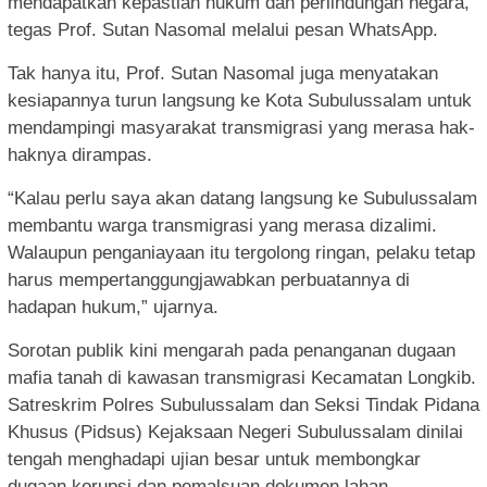
mendapatkan kepastian hukum dan perlindungan negara,”
tegas Prof. Sutan Nasomal melalui pesan WhatsApp.
Tak hanya itu, Prof. Sutan Nasomal juga menyatakan
kesiapannya turun langsung ke Kota Subulussalam untuk
mendampingi masyarakat transmigrasi yang merasa hak-
haknya dirampas.
“Kalau perlu saya akan datang langsung ke Subulussalam
membantu warga transmigrasi yang merasa dizalimi.
Walaupun penganiayaan itu tergolong ringan, pelaku tetap
harus mempertanggungjawabkan perbuatannya di
hadapan hukum,” ujarnya.
Sorotan publik kini mengarah pada penanganan dugaan
mafia tanah di kawasan transmigrasi Kecamatan Longkib.
Satreskrim Polres Subulussalam dan Seksi Tindak Pidana
Khusus (Pidsus) Kejaksaan Negeri Subulussalam dinilai
tengah menghadapi ujian besar untuk membongkar
dugaan korupsi dan pemalsuan dokumen lahan