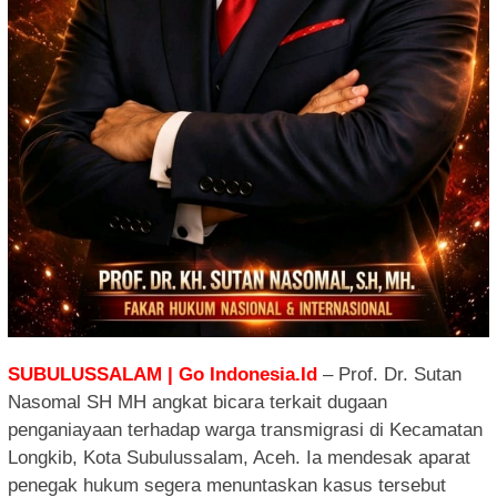
SUBULUSSALAM | Go Indonesia.Id
– Prof. Dr. Sutan
Nasomal SH MH angkat bicara terkait dugaan
penganiayaan terhadap warga transmigrasi di Kecamatan
Longkib, Kota Subulussalam, Aceh. Ia mendesak aparat
penegak hukum segera menuntaskan kasus tersebut