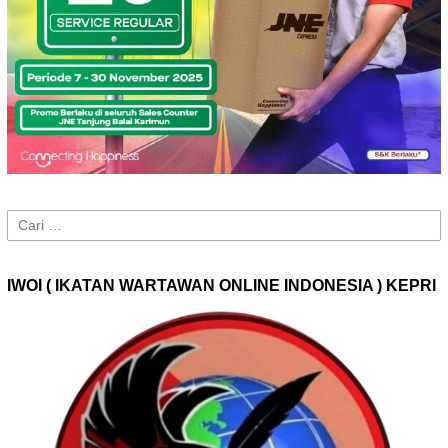
Cari
untuk:
IWOI ( IKATAN WARTAWAN ONLINE INDONESIA ) KEPRI