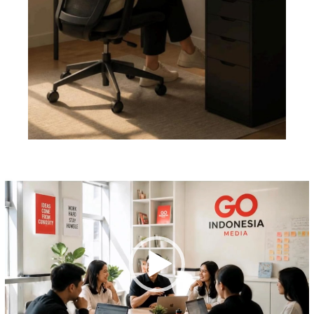
Pemutar
Video