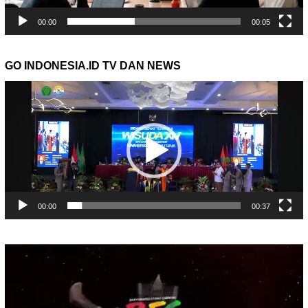
00:00
00:05
GO INDONESIA.ID TV DAN NEWS
Pemutar
Video
00:00
00:37
Pemutar
Video