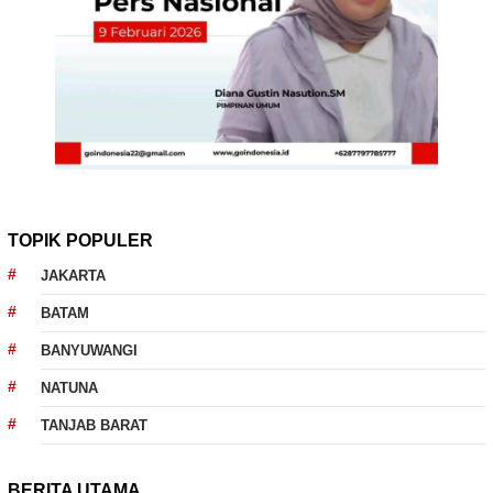
TOPIK POPULER
JAKARTA
BATAM
BANYUWANGI
NATUNA
TANJAB BARAT
BERITA UTAMA