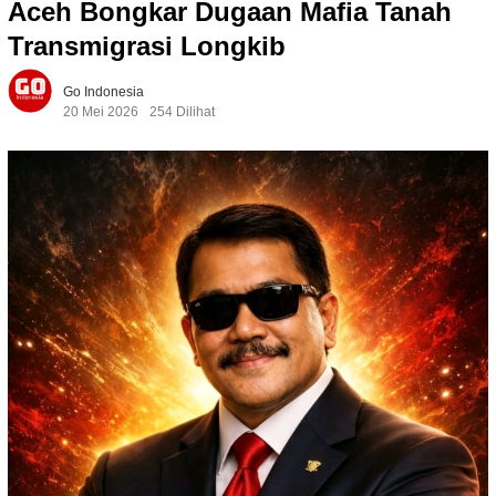
Aceh Bongkar Dugaan Mafia Tanah
Transmigrasi Longkib
Go Indonesia
20 Mei 2026
254 Dilihat