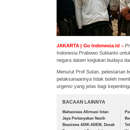
JAKARTA | Go Indonesia.Id –
Pr
Indonesia Prabowo Subianto unt
negara dalam kegiatan budaya dan
Menurut Prof Sutan, pelestarian 
pelaksanaannya tidak boleh memb
urgensi yang jelas bagi kepenting
BACAAN LAINNYA
Mahasiswa Afirmasi Intan
Pe
Jaya Pertanyakan Nasib
Be
Beasiswa ADIK-ADEM, Desak
Te