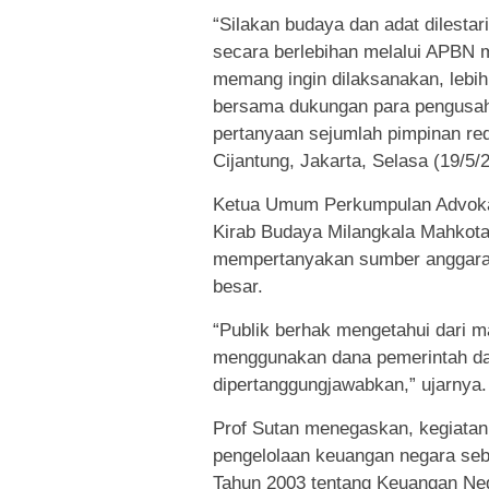
“Silakan budaya dan adat dilesta
secara berlebihan melalui APBN 
memang ingin dilaksanakan, lebi
bersama dukungan para pengusah
pertanyaan sejumlah pimpinan red
Cijantung, Jakarta, Selasa (19/5/
Ketua Umum Perkumpulan Advokat
Kirab Budaya Milangkala Mahkota 
mempertanyakan sumber anggaran 
besar.
“Publik berhak mengetahui dari m
menggunakan dana pemerintah da
dipertanggungjawabkan,” ujarnya.
Prof Sutan menegaskan, kegiatan 
pengelolaan keuangan negara se
Tahun 2003 tentang Keuangan Ne