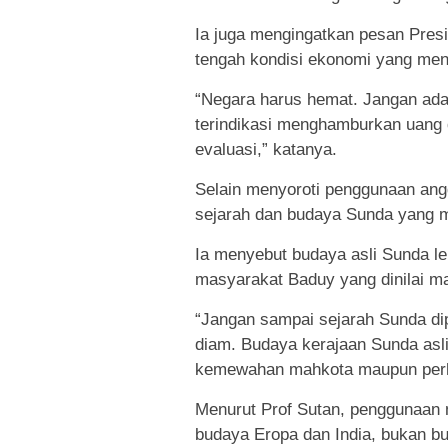
Ia juga mengingatkan pesan Presi
tengah kondisi ekonomi yang men
“Negara harus hemat. Jangan ada
terindikasi menghamburkan uang
evaluasi,” katanya.
Selain menyoroti penggunaan ang
sejarah dan budaya Sunda yang me
Ia menyebut budaya asli Sunda le
masyarakat Baduy yang dinilai mas
“Jangan sampai sejarah Sunda dip
diam. Budaya kerajaan Sunda asli
kemewahan mahkota maupun perh
Menurut Prof Sutan, penggunaan m
budaya Eropa dan India, bukan bu