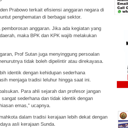
den Prabowo terkait efisiensi anggaran negara di
untut penghematan di berbagai sektor.
 pemborosan anggaran. Jika ada kegiatan yang
 daerah, maka BPK dan KPK wajib melakukan
garan, Prof Sutan juga menyinggung persoalan
nurutnya tidak boleh dipelintir atau direkayasa.
bih identik dengan kehidupan sederhana
ih menjaga tradisi leluhur hingga saat ini.
alsukan. Para ahli sejarah dan profesor jangan
 sangat sederhana dan tidak identik dengan
iasan emas,” ucapnya.
ahkota dalam tradisi kerajaan lebih dekat dengan
daya asli kerajaan Sunda.