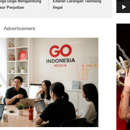
rga Duga Mengandung
Edaran Larangan Tambang
sur Perjudian
Ilegal
Pemuta
Advertisement
Video