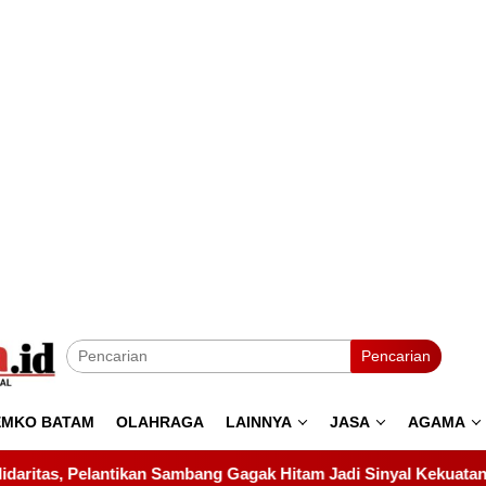
Pencarian
EMKO BATAM
OLAHRAGA
LAINNYA
JASA
AGAMA
ak Hitam Jadi Sinyal Kekuatan Baru
Pelantikan Panglima