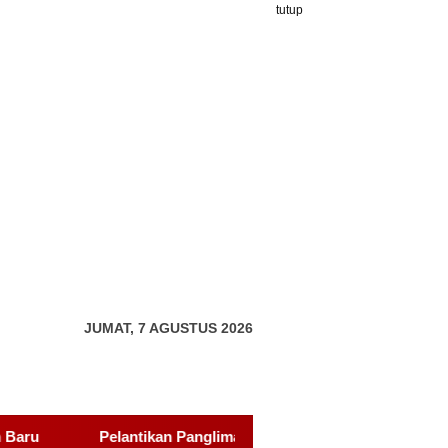
tutup
JUMAT, 7 AGUSTUS 2026
 Sambang Gagak Hitam Kota Batam Dihadiri Udin Pelor dan Wali