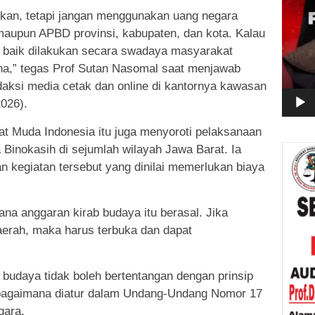
rikan, tetapi jangan menggunakan uang negara
maupun APBD provinsi, kabupaten, dan kota. Kalau
h baik dilakukan secara swadaya masyarakat
a,” tegas Prof Sutan Nasomal saat menjawab
aksi media cetak dan online di kantornya kawasan
2026).
 Muda Indonesia itu juga menyoroti pelaksanaan
Binokasih di sejumlah wilayah Jawa Barat. Ia
kegiatan tersebut yang dinilai memerlukan biaya
ana anggaran kirab budaya itu berasal. Jika
erah, maka harus terbuka dan dapat
budaya tidak boleh bertentangan dengan prinsip
bagaimana diatur dalam Undang-Undang Nomor 17
gara.