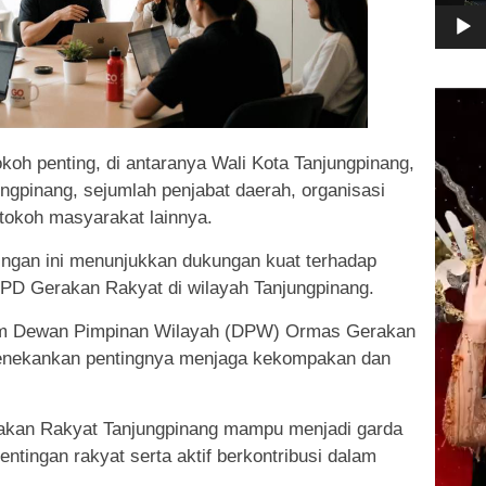
Pemuta
Video
tokoh penting, di antaranya Wali Kota Tanjungpinang,
gpinang, sejumlah penjabat daerah, organisasi
tokoh masyarakat lainnya.
ngan ini menunjukkan dukungan kuat terhadap
DPD Gerakan Rakyat di wilayah Tanjungpinang.
m Dewan Pimpinan Wilayah (DPW) Ormas Gerakan
menekankan pentingnya menjaga kekompakan dan
akan Rakyat Tanjungpinang mampu menjadi garda
tingan rakyat serta aktif berkontribusi dalam