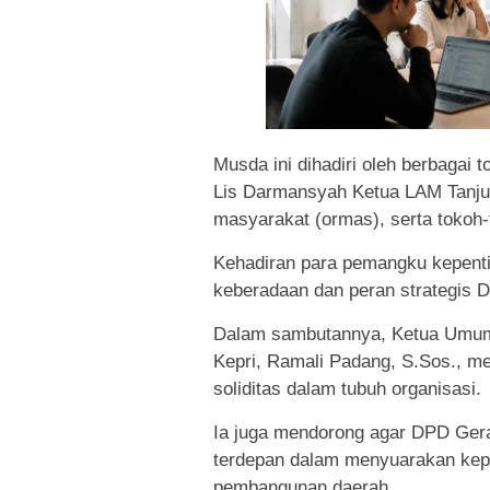
Musda ini dihadiri oleh berbagai 
Lis Darmansyah Ketua LAM Tanjun
masyarakat (ormas), serta tokoh-
Kehadiran para pemangku kepenti
keberadaan dan peran strategis 
Dalam sambutannya, Ketua Umu
Kepri, Ramali Padang, S.Sos., 
soliditas dalam tubuh organisasi.
Ia juga mendorong agar DPD Ger
terdepan dalam menyuarakan kepen
pembangunan daerah.