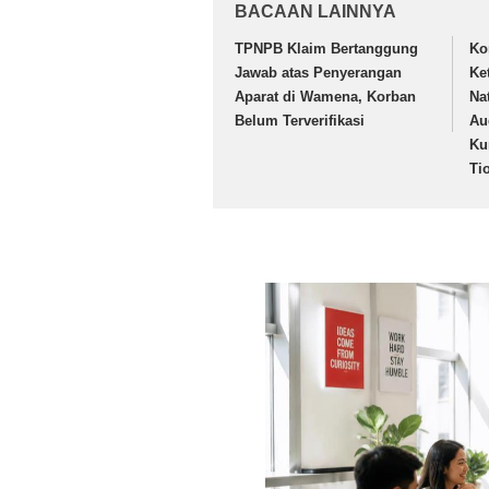
BACAAN LAINNYA
TPNPB Klaim Bertanggung
Ko
Jawab atas Penyerangan
Ke
Aparat di Wamena, Korban
Na
Belum Terverifikasi
Au
Ku
Ti