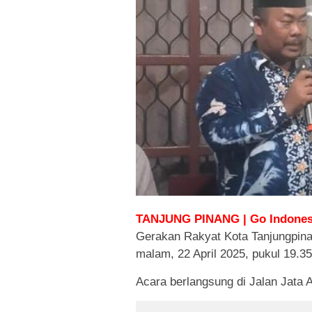
TANJUNG PINANG | Go Indones
Gerakan Rakyat Kota Tanjungpin
malam, 22 April 2025, pukul 19.3
Acara berlangsung di Jalan Jata A