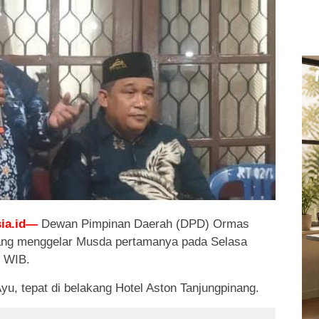
ia.id—
Dewan Pimpinan Daerah (DPD) Ormas
ang menggelar Musda pertamanya pada Selasa
5 WIB.
yu, tepat di belakang Hotel Aston Tanjungpinang.