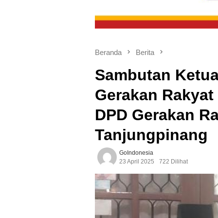
Beranda
Berita
Sambutan Ketu
Gerakan Rakyat
DPD Gerakan Ra
Tanjungpinang
GoIndonesia
23 April 2025
722 Dilihat