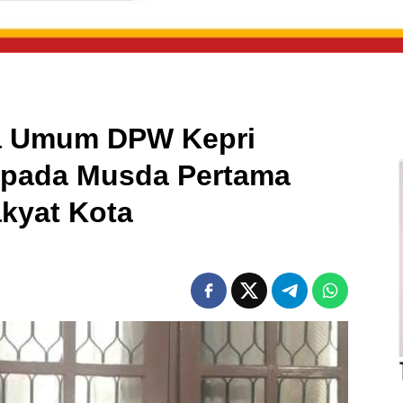
a Umum DPW Kepri
 pada Musda Pertama
kyat Kota