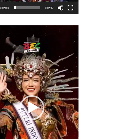
00:00
00:37
r