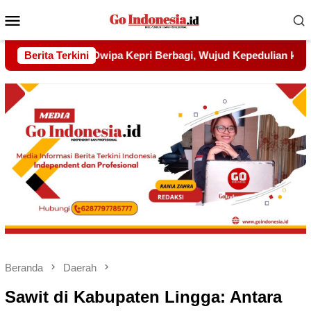
Menu
Mobile
jud Kepedulian kepada Pondok Tahfidz Yatim dan Dhuafa Al-A
Berita Terkini
Beranda
Daerah
Sawit di Kabupaten Lingga: Antara