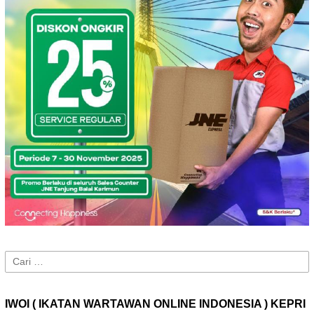
Cari
untuk:
IWOI ( IKATAN WARTAWAN ONLINE INDONESIA ) KEPRI