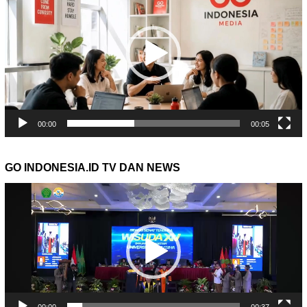
00:00
00:05
GO INDONESIA.ID TV DAN NEWS
Pemutar
Video