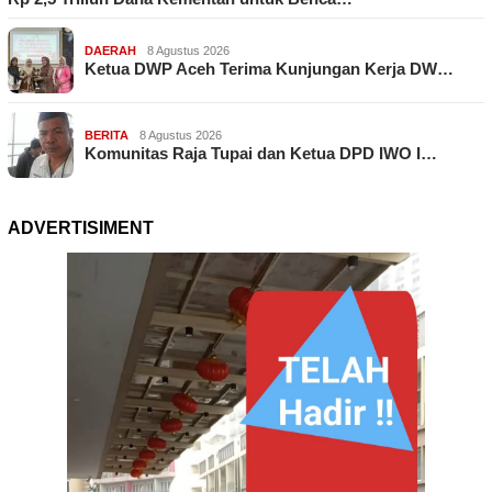
DAERAH
8 Agustus 2026
Ketua DWP Aceh Terima Kunjungan Kerja DW…
BERITA
8 Agustus 2026
Komunitas Raja Tupai dan Ketua DPD IWO I…
ADVERTISIMENT