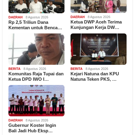
DAERAH
8 Agustus 2026
DAERAH
8 Agustus 2026
Ketua DWP Aceh Terima
Rp 2,5 Triliun Dana
Kunjungan Kerja DW…
Kementan untuk Benca…
BERITA
8 Agustus 2026
BERITA
8 Agustus 2026
Komunitas Raja Tupai dan
Kejari Natuna dan KPU
Ketua DPD IWO I…
Natuna Teken PKS, …
DAERAH
8 Agustus 2026
Gubernur Koster Ingin
Bali Jadi Hub Eksp…