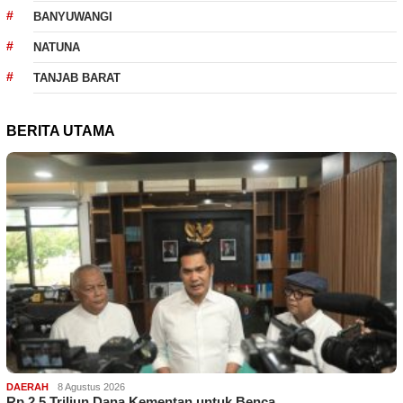
BANYUWANGI
NATUNA
TANJAB BARAT
BERITA UTAMA
DAERAH
8 Agustus 2026
Rp 2,5 Triliun Dana Kementan untuk Benca…