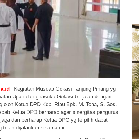
a.id_
Kegiatan Muscab Gokasi Tanjung Pinang yg
atan Ujian dan ghasuku Gokasi berjalan dengan
g oleh Ketua DPD Kep. Riau Bpk. M. Toha, S. Sos.
ab Ketua DPD berharap agar sinergitas pengurus
rjaga dan berharap Ketua DPC yg terpilih dapat
telah dijalankan selama ini.