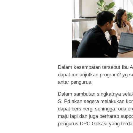
Dalam kesempatan tersebut Ibu 
dapat melanjutkan program2 yg s
antar pengurus.
Dalam sambutan singkatnya sela
S. Pd akan segera melakukan kons
dapat bersinergi sehingga roda or
maju lagi dan juga berharap supp
pengurus DPC Gokasi yang terda