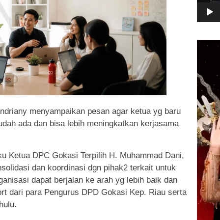
Pemuta
Video
Andriany menyampaikan pesan agar ketua yg baru
udah ada dan bisa lebih meningkatkan kerjasama
ku Ketua DPC Gokasi Terpilih H. Muhammad Dani,
olidasi dan koordinasi dgn pihak2 terkait untuk
ganisasi dapat berjalan ke arah yg lebih baik dan
ort dari para Pengurus DPD Gokasi Kep. Riau serta
hulu.