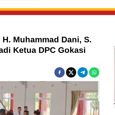
i H. Muhammad Dani, S.
jadi Ketua DPC Gokasi