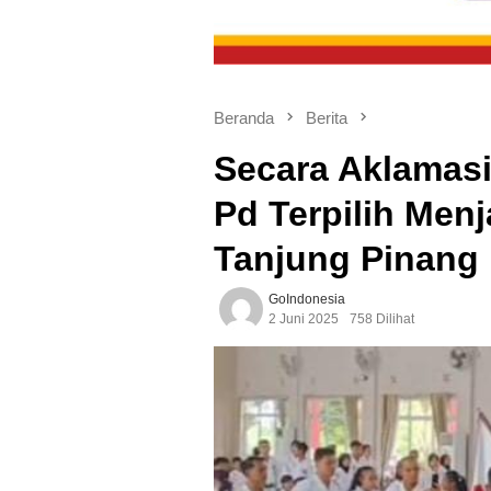
Beranda
Berita
Secara Aklamas
Pd Terpilih Men
Tanjung Pinang
GoIndonesia
2 Juni 2025
758 Dilihat