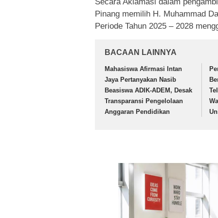
Secara Aklamasi dalam pengambi
Pinang memilih H. Muhammad Dan
Periode Tahun 2025 – 2028 mengg
BACAAN LAINNYA
Mahasiswa Afirmasi Intan
Pe
Jaya Pertanyakan Nasib
Be
Beasiswa ADIK-ADEM, Desak
Te
Transparansi Pengelolaan
Wa
Anggaran Pendidikan
Un