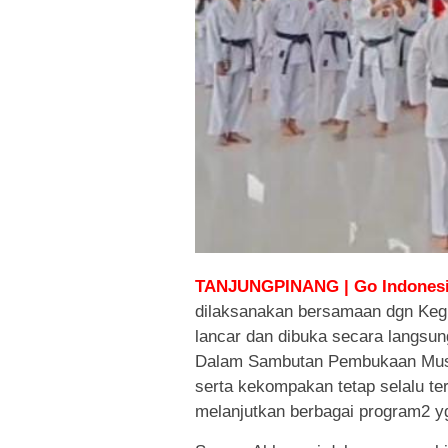
TANJUNGPINANG | Go Indonesi
dilaksanakan bersamaan dgn Kegi
lancar dan dibuka secara langsun
Dalam Sambutan Pembukaan Musc
serta kekompakan tetap selalu te
melanjutkan berbagai program2 yg 