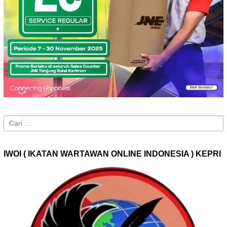
Cari
untuk:
IWOI ( IKATAN WARTAWAN ONLINE INDONESIA ) KEPRI