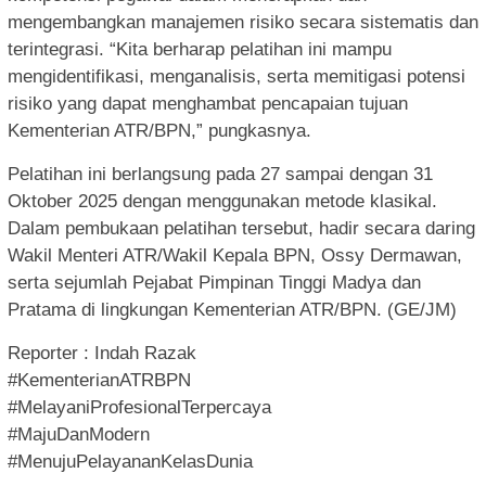
mengembangkan manajemen risiko secara sistematis dan
terintegrasi. “Kita berharap pelatihan ini mampu
mengidentifikasi, menganalisis, serta memitigasi potensi
risiko yang dapat menghambat pencapaian tujuan
Kementerian ATR/BPN,” pungkasnya.
Pelatihan ini berlangsung pada 27 sampai dengan 31
Oktober 2025 dengan menggunakan metode klasikal.
Dalam pembukaan pelatihan tersebut, hadir secara daring
Wakil Menteri ATR/Wakil Kepala BPN, Ossy Dermawan,
serta sejumlah Pejabat Pimpinan Tinggi Madya dan
Pratama di lingkungan Kementerian ATR/BPN. (GE/JM)
Reporter : Indah Razak
#KementerianATRBPN
#MelayaniProfesionalTerpercaya
#MajuDanModern
#MenujuPelayananKelasDunia