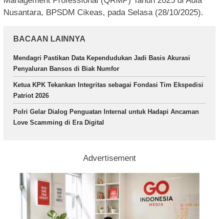
Management Professional (QRMP) Tahun 2025 di Aula
Nusantara, BPSDM Cikeas, pada Selasa (28/10/2025).
BACAAN LAINNYA
Mendagri Pastikan Data Kependudukan Jadi Basis Akurasi
Penyaluran Bansos di Biak Numfor
Ketua KPK Tekankan Integritas sebagai Fondasi Tim Ekspedisi
Patriot 2026
Polri Gelar Dialog Penguatan Internal untuk Hadapi Ancaman
Love Scamming di Era Digital
Advertisement