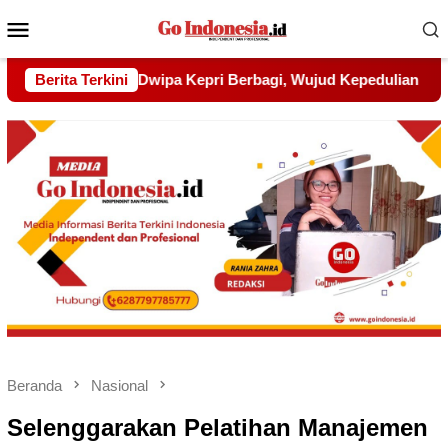
Menu
Mobile
Wujud Kepedulian kepada Pondok Tahfidz Yatim dan Dhuafa A
Berita Terkini
Beranda
Nasional
Selenggarakan Pelatihan Manajemen