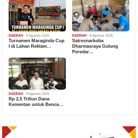
DAERAH
8 Agustus 2026
DAERAH
8 Agustus 2026
Turnamen Maraginda Cup
Satresnarkoba
I di Lahan Reklam…
Dharmasraya Gulung
Peredar…
DAERAH
8 Agustus 2026
Rp 2,5 Triliun Dana
Kementan untuk Benca…