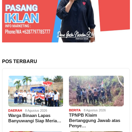
POS TERBARU
BERITA
8 Agustus 2026
DAERAH
8 Agustus 2026
TPNPB Klaim
Warga Binaan Lapas
Bertanggung Jawab atas
Banyuwangi Siap Meria…
Penye…