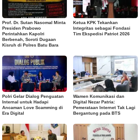
Prof. Dr. Sutan Nasomal Minta
Ketua KPK Tekankan
Presiden Prabowo
Integritas sebagai Fondasi
Perintahkan Kapolri
Tim Ekspedisi Patriot 2026
Berbenah, Soroti Dugaan
Kisruh di Polres Batu Bara
Polri Gelar Dialog Penguatan
Wamen Komunikasi dan
Internal untuk Hadapi
Digital Nezar Patria:
Ancaman Love Scamming di
Pemerataan Internet Tak Lagi
Era Digital
Bergantung pada BTS