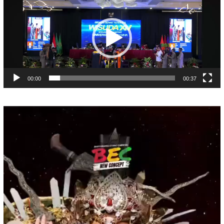
Video
00:00
00:37
Pemutar
Video