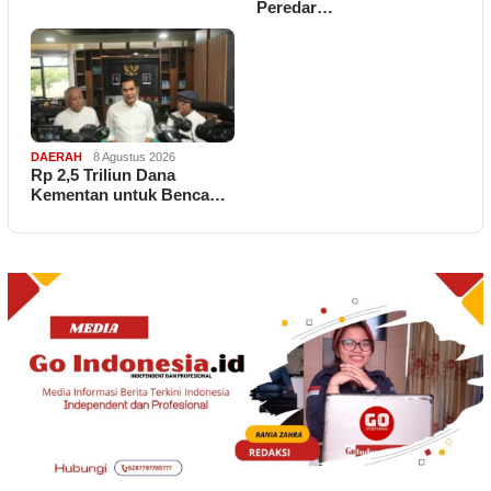
Peredar…
DAERAH
8 Agustus 2026
Rp 2,5 Triliun Dana
Kementan untuk Benca…