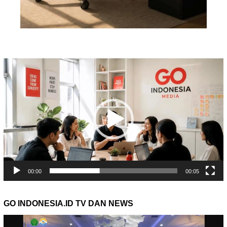
Pemutar
Video
00:00
00:05
GO INDONESIA.ID TV DAN NEWS
Pemutar