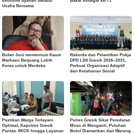
Ekonomi Syariah melalui
Bakar Assegaf ke-71
Usaha Bersama
Bulan Juni momentum Kaum
Rakerda dan Pelantikan Pokja
Marhaen Berjuang Lebih
DPD LDII Gresik 2026–2031,
Keras untuk Merdeka
Perkuat Organisasi Adaptif
dan Ketahanan Sosial
Pastikan Warga Terlayani
Polres Gresik Sikat Peredaran
Optimal, Kapolres Gresik
Miras di Menganti, Puluhan
Pantau SKCK hingga Layanan
Botol Diamankan dari Warung