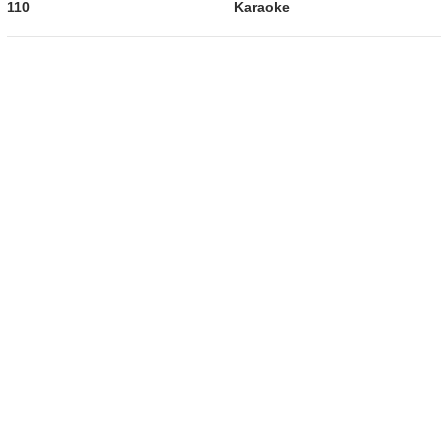
110
Karaoke