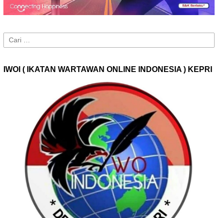
Cari
untuk:
IWOI ( IKATAN WARTAWAN ONLINE INDONESIA ) KEPRI