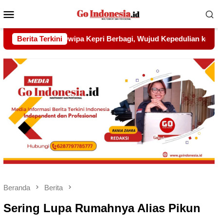
Menu
Mobile
Wujud Kepedulian kepada Pondok Tahfidz Yatim dan Dhuafa Al
Berita Terkini
Beranda
Berita
Sering Lupa Rumahnya Alias Pikun