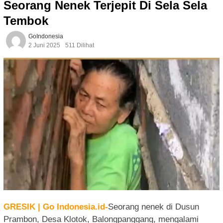
Seorang Nenek Terjepit Di Sela Sela
Tembok
GoIndonesia
2 Juni 2025
511 Dilihat
GRESIK | Go Indonesia.id-
Seorang nenek di Dusun
Prambon, Desa Klotok, Balongpanggang, mengalami