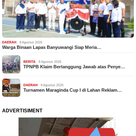
DAERAH
8 Agustus 2026
Warga Binaan Lapas Banyuwangi Siap Meria…
BERITA
8 Agustus 2026
TPNPB Klaim Bertanggung Jawab atas Penye…
DAERAH
8 Agustus 2026
Turnamen Maraginda Cup I di Lahan Reklam…
ADVERTISIMENT