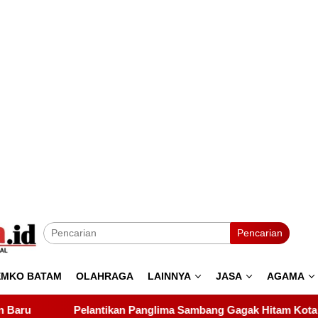
Pencarian
EMKO BATAM
OLAHRAGA
LAINNYA
JASA
AGAMA
nglima Sambang Gagak Hitam Kota Batam Dihadiri Udin Pelor da