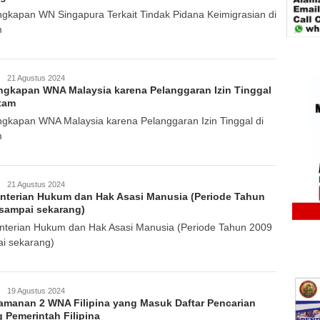
gkapan WN Singapura Terkait Tindak Pidana Keimigrasian di
m
GoIndonesia
21 Agustus 2024
gkapan WNA Malaysia karena Pelanggaran Izin Tinggal
tam
gkapan WNA Malaysia karena Pelanggaran Izin Tinggal di
m
GoIndonesia
21 Agustus 2024
terian Hukum dan Hak Asasi Manusia (Periode Tahun
sampai sekarang)
terian Hukum dan Hak Asasi Manusia (Periode Tahun 2009
i sekarang)
GoIndonesia
19 Agustus 2024
manan 2 WNA Filipina yang Masuk Daftar Pencarian
 Pemerintah Filipina