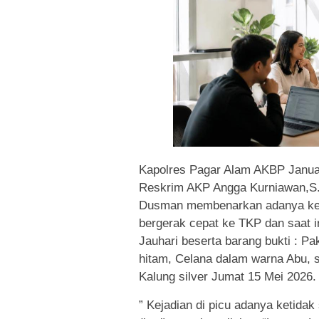
Kapolres Pagar Alam AKBP Januar
Reskrim AKP Angga Kurniawan,S.T
Dusman membenarkan adanya kejad
bergerak cepat ke TKP dan saat 
Jauhari beserta barang bukti : P
hitam, Celana dalam warna Abu, 
Kalung silver Jumat 15 Mei 2026.
” Kejadian di picu adanya ketida