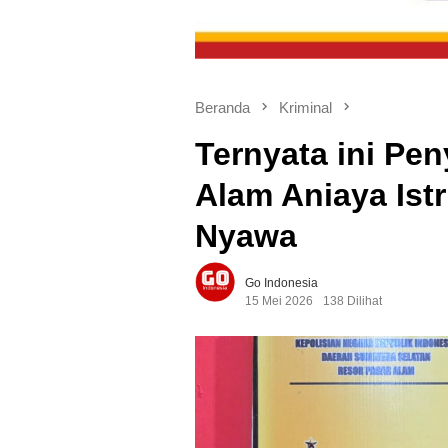
Beranda
Kriminal
Ternyata ini Pe
Alam Aniaya Ist
Nyawa
Go Indonesia
15 Mei 2026
138 Dilihat