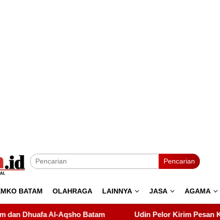
Pencarian
EMKO BATAM
OLAHRAGA
LAINNYA
JASA
AGAMA
Udin Pelor Kirim Pesan Keras soal Solidaritas, Pelantikan