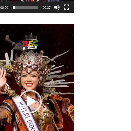
00:00
00:37
r