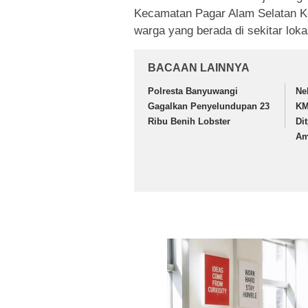
Kecamatan Pagar Alam Selatan 
warga yang berada di sekitar loka
BACAAN LAINNYA
Polresta Banyuwangi
Ne
Gagalkan Penyelundupan 23
KM
Ribu Benih Lobster
Di
Am