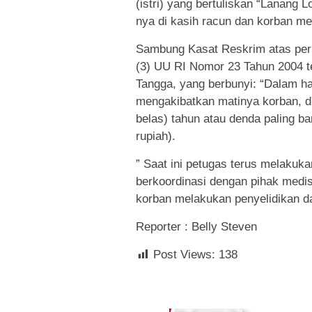
(istri) yang bertuliskan “Lanang Lo
nya di kasih racun dan korban m
Sambung Kasat Reskrim atas perb
(3) UU RI Nomor 23 Tahun 2004
Tangga, yang berbunyi: “Dalam h
mengakibatkan matinya korban, di
belas) tahun atau denda paling b
rupiah).
” Saat ini petugas terus melakuk
berkoordinasi dengan pihak medis
korban melakukan penyelidikan dan
Reporter : Belly Steven
Post Views:
138