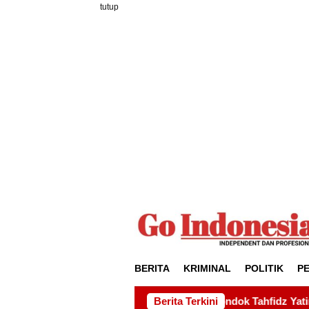
Loncat
tutup
ke
konten
BERITA
KRIMINAL
POLITIK
P
n kepada Pondok Tahfidz Yatim dan Dhuafa Al-Aqsho Batam
Berita Terkini