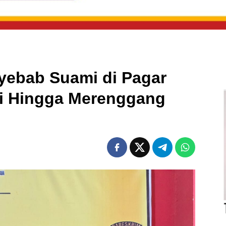
nyebab Suami di Pagar
ri Hingga Merenggang