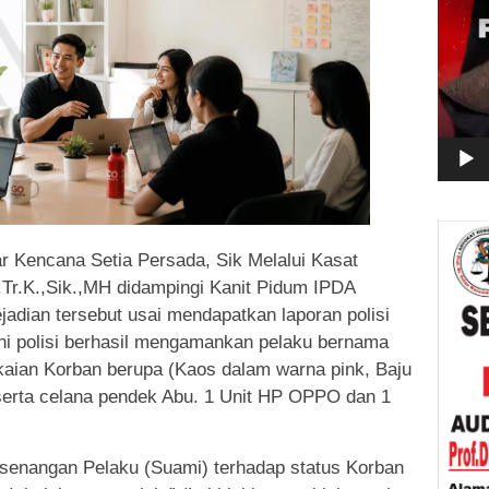
 Kencana Setia Persada, Sik Melalui Kasat
r.K.,Sik.,MH didampingi Kanit Pidum IPDA
ian tersebut usai mendapatkan laporan polisi
ini polisi berhasil mengamankan pelaku bernama
akaian Korban berupa (Kaos dalam warna pink, Baju
serta celana pendek Abu. 1 Unit HP OPPO dan 1
k senangan Pelaku (Suami) terhadap status Korban