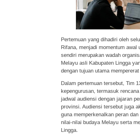
Pertemuan yang dihadiri oleh selu
Rifana, menjadi momentum awal 
sendiri merupakan wadah organi
Melayu asli Kabupaten Lingga yan
dengan tujuan utama mempererat t
Dalam pertemuan tersebut, Tim 
kepengurusan, termasuk rencana 
jadwal audiensi dengan jajaran pe
provinsi. Audiensi tersebut juga
guna memperkenalkan peran dan v
nilai-nilai budaya Melayu serta 
Lingga.