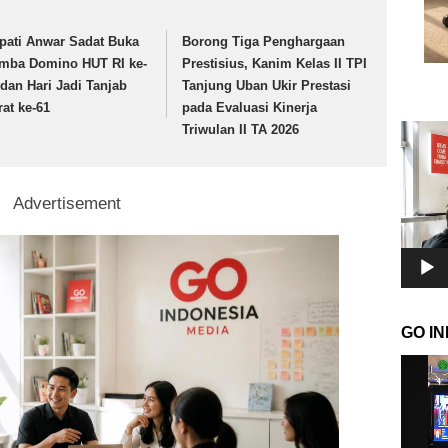
pati Anwar Sadat Buka
Borong Tiga Penghargaan
mba Domino HUT RI ke-
Prestisius, Kanim Kelas II TPI
 dan Hari Jadi Tanjab
Tanjung Uban Ukir Prestasi
rat ke-61
pada Evaluasi Kinerja
Pemuta
Triwulan II TA 2026
Video
Advertisement
GO I
Pemuta
Video