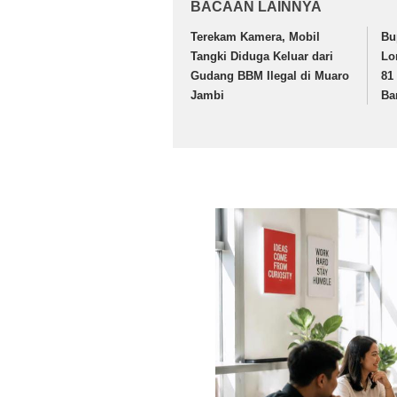
BACAAN LAINNYA
Terekam Kamera, Mobil
Bu
Tangki Diduga Keluar dari
Lo
Gudang BBM Ilegal di Muaro
81
Jambi
Ba