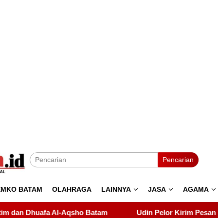
Pencarian
EMKO BATAM
OLAHRAGA
LAINNYA
JASA
AGAMA
m
Udin Pelor Kirim Pesan Keras soal Solidaritas, Pelan