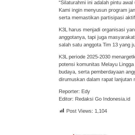
“Silaturahmi ini adalah pintu awa
Kami ingin menyusun program jan
serta memastikan partisipasi akti
K3L harus menjadi organisasi ya
anggotanya, tapi juga masyarakat 
salah satu anggota Tim 13 yang 
K3L periode 2025-2030 menarget
potensi komunitas Melayu Lingga 
budaya, serta pemberdayaan angg
dirumuskan dalam rapat lanjutan
Reporter: Edy
Editor: Redaksi Go Indonesia.id
Post Views:
1,104