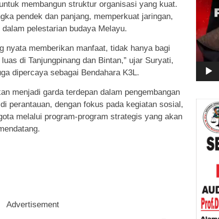
l untuk membangun struktur organisasi yang kuat.
gka pendek dan panjang, memperkuat jaringan,
f dalam pelestarian budaya Melayu.
ng nyata memberikan manfaat, tidak hanya bagi
luas di Tanjungpinang dan Bintan,” ujar Suryati,
juga dipercaya sebagai Bendahara K3L.
kan menjadi garda terdepan dalam pengembangan
di perantauan, dengan fokus pada kegiatan sosial,
ota melalui program-program strategis yang akan
 mendatang.
Advertisement