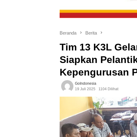
Beranda
Berita
Tim 13 K3L Gelar
Siapkan Pelanti
Kepengurusan P
GoIndonesia
19 Juli 2025
1104 Dilihat