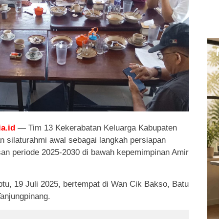
a.id
— Tim 13 Kekerabatan Keluarga Kabupaten
 silaturahmi awal sebagai langkah persiapan
san periode 2025-2030 di bawah kepemimpinan Amir
btu, 19 Juli 2025, bertempat di Wan Cik Bakso, Batu
Tanjungpinang.