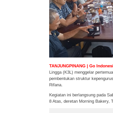
TANJUNGPINANG | Go Indonesi
Lingga (K3L) menggelar pertemuan
pembentukan struktur kepenguru
Rifana.
Kegiatan ini berlangsung pada Sa
8 Atas, deretan Morning Bakery, 