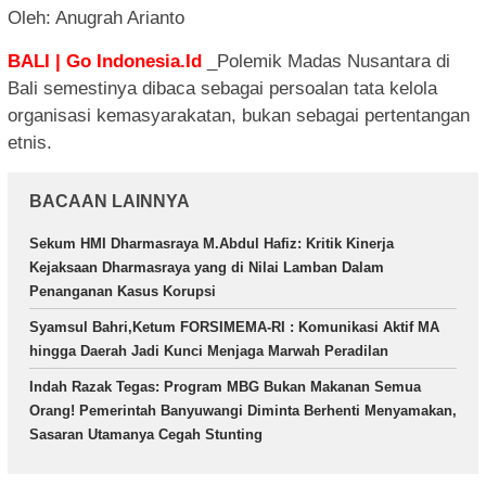
Oleh: Anugrah Arianto
BALI | Go Indonesia.Id
_Polemik Madas Nusantara di
Bali semestinya dibaca sebagai persoalan tata kelola
organisasi kemasyarakatan, bukan sebagai pertentangan
etnis.
BACAAN LAINNYA
Sekum HMI Dharmasraya M.Abdul Hafiz: Kritik Kinerja
Kejaksaan Dharmasraya yang di Nilai Lamban Dalam
Penanganan Kasus Korupsi
Syamsul Bahri,Ketum FORSIMEMA-RI : Komunikasi Aktif MA
hingga Daerah Jadi Kunci Menjaga Marwah Peradilan
Indah Razak Tegas: Program MBG Bukan Makanan Semua
Orang! Pemerintah Banyuwangi Diminta Berhenti Menyamakan,
Sasaran Utamanya Cegah Stunting