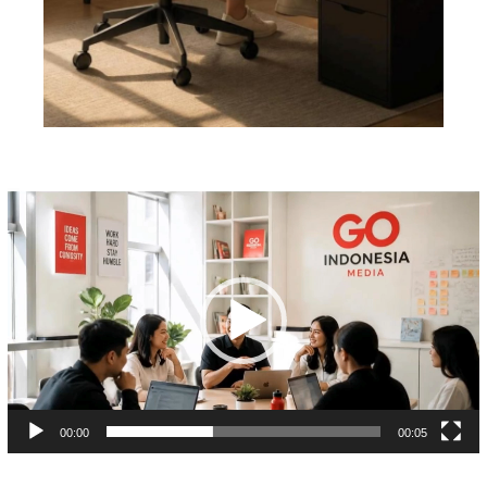
Pemutar
Video
00:00
00:05