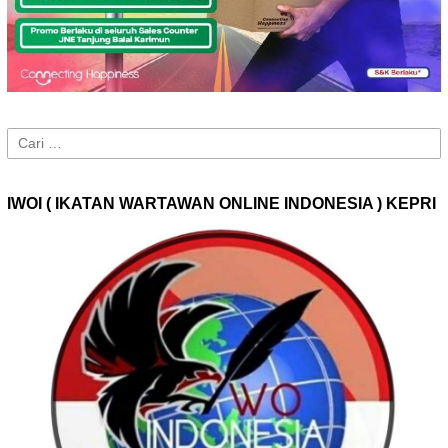
Cari
untuk:
IWOI ( IKATAN WARTAWAN ONLINE INDONESIA ) KEPRI