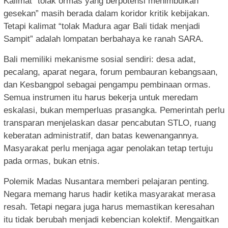
Kalimat “tolak ormas yang berpotensi menimbulkan
gesekan” masih berada dalam koridor kritik kebijakan.
Tetapi kalimat “tolak Madura agar Bali tidak menjadi
Sampit” adalah lompatan berbahaya ke ranah SARA.
Bali memiliki mekanisme sosial sendiri: desa adat,
pecalang, aparat negara, forum pembauran kebangsaan,
dan Kesbangpol sebagai pengampu pembinaan ormas.
Semua instrumen itu harus bekerja untuk meredam
eskalasi, bukan memperluas prasangka. Pemerintah perlu
transparan menjelaskan dasar pencabutan STLO, ruang
keberatan administratif, dan batas kewenangannya.
Masyarakat perlu menjaga agar penolakan tetap tertuju
pada ormas, bukan etnis.
Polemik Madas Nusantara memberi pelajaran penting.
Negara memang harus hadir ketika masyarakat merasa
resah. Tetapi negara juga harus memastikan keresahan
itu tidak berubah menjadi kebencian kolektif. Mengaitkan