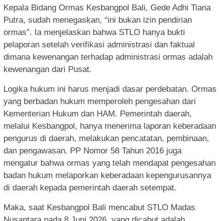
Kepala Bidang Ormas Kesbangpol Bali, Gede Adhi Tiana
Putra, sudah menegaskan, “ini bukan izin pendirian
ormas”. Ia menjelaskan bahwa STLO hanya bukti
pelaporan setelah verifikasi administrasi dan faktual
dimana kewenangan terhadap administrasi ormas adalah
kewenangan dari Pusat.
Logika hukum ini harus menjadi dasar perdebatan. Ormas
yang berbadan hukum memperoleh pengesahan dari
Kementerian Hukum dan HAM. Pemerintah daerah,
melalui Kesbangpol, hanya menerima laporan keberadaan
pengurus di daerah, melakukan pencatatan, pembinaan,
dan pengawasan. PP Nomor 58 Tahun 2016 juga
mengatur bahwa ormas yang telah mendapat pengesahan
badan hukum melaporkan keberadaan kepengurusannya
di daerah kepada pemerintah daerah setempat.
Maka, saat Kesbangpol Bali mencabut STLO Madas
Nusantara pada 8 Juni 2026, yang dicabut adalah