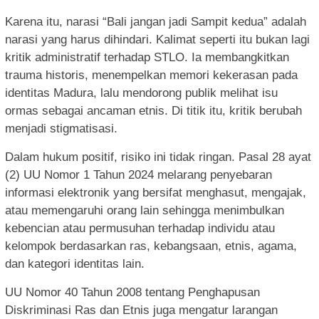
Karena itu, narasi “Bali jangan jadi Sampit kedua” adalah
narasi yang harus dihindari. Kalimat seperti itu bukan lagi
kritik administratif terhadap STLO. Ia membangkitkan
trauma historis, menempelkan memori kekerasan pada
identitas Madura, lalu mendorong publik melihat isu
ormas sebagai ancaman etnis. Di titik itu, kritik berubah
menjadi stigmatisasi.
Dalam hukum positif, risiko ini tidak ringan. Pasal 28 ayat
(2) UU Nomor 1 Tahun 2024 melarang penyebaran
informasi elektronik yang bersifat menghasut, mengajak,
atau memengaruhi orang lain sehingga menimbulkan
kebencian atau permusuhan terhadap individu atau
kelompok berdasarkan ras, kebangsaan, etnis, agama,
dan kategori identitas lain.
UU Nomor 40 Tahun 2008 tentang Penghapusan
Diskriminasi Ras dan Etnis juga mengatur larangan