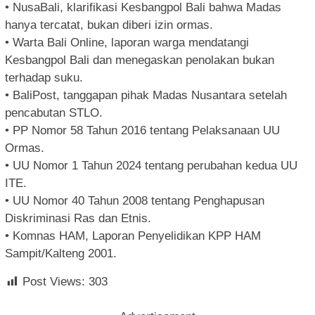
• NusaBali, klarifikasi Kesbangpol Bali bahwa Madas
hanya tercatat, bukan diberi izin ormas.
• Warta Bali Online, laporan warga mendatangi
Kesbangpol Bali dan menegaskan penolakan bukan
terhadap suku.
• BaliPost, tanggapan pihak Madas Nusantara setelah
pencabutan STLO.
• PP Nomor 58 Tahun 2016 tentang Pelaksanaan UU
Ormas.
• UU Nomor 1 Tahun 2024 tentang perubahan kedua UU
ITE.
• UU Nomor 40 Tahun 2008 tentang Penghapusan
Diskriminasi Ras dan Etnis.
• Komnas HAM, Laporan Penyelidikan KPP HAM
Sampit/Kalteng 2001.
Post Views:
303