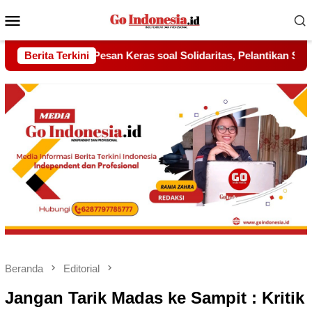
Menu
Mobile
 Solidaritas, Pelantikan Sambang Gagak Hitam Jadi Sinyal Keku
Berita Terkini
Beranda
Editorial
Jangan Tarik Madas ke Sampit : Kritik