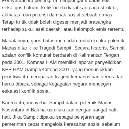
Pernyataan itu penting. Ia menjadi garis batas etis
sekaligus hukum: kritik boleh diarahkan pada struktur,
aktivitas, dan potensi dampak sosial sebuah ormas.
Tetapi kritik tidak boleh digeser menjadi prasangka
terhadap suku, asal daerah, atau kelompok etnis tertentu.
Masalahnya, garis batas ini mudah runtuh ketika polemik
Madas ditarik ke Tragedi Sampit. Secara historis, Sampit
adalah konflik komunal berdarah di Kalimantan Tengah
pada 2001. Komnas HAM memiliki laporan penyelidikan
KPP HAM Sampit/Kalteng 2001, yang menunjukkan
peristiwa itu merupakan tragedi kemanusiaan serius dan
harus dibaca sebagai kegagalan negara mencegah
eskalasi konflik sosial.
Karena itu, menyebut Sampit dalam polemik Madas
Nusantara di Bali harus dilakukan dengan sangat hati-
hati. Jika Sampit dipakai sebagai pelajaran agar
pemerintah cepat mengelola keresahan sosial sebelum