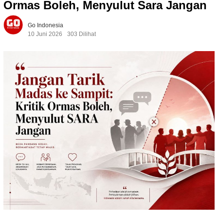
Ormas Boleh, Menyulut Sara Jangan
Go Indonesia
10 Juni 2026
303 Dilihat