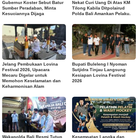
Gubernur Koster Sebut Batur
Nekat Curi Uang Di Atas KM
Sumber Peradaban, Minta
Tilong Kabila Ditpolairud
Kesuciannya Dijaga
Polda Bali Amankan Pelaku.
Jelang Pembukaan Lovina
Bupati Buleleng I Nyoman
Festival 2026, Upacara
Sutjidra Tinjau Langsung
Mecaru Digelar untuk
Kesiapan Lovina Festival
Memohon Keselamatan dan
2026
Keharmonisan Alam
Wakapolda Bali Resmi Tutup
Kesempatan Langka dan