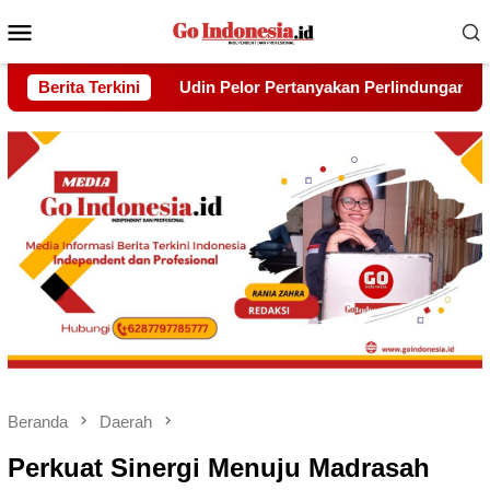
Menu
Mobile
an Perlindungan Hak Warga yang Lebih Dulu Bermukim Di Balik
Berita Terkini
Beranda
Daerah
Perkuat Sinergi Menuju Madrasah