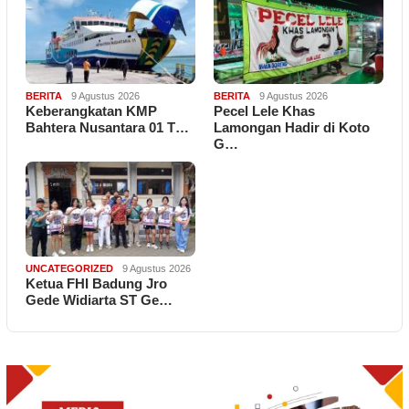
BERITA
9 Agustus 2026
BERITA
9 Agustus 2026
Keberangkatan KMP
Pecel Lele Khas
Bahtera Nusantara 01 T…
Lamongan Hadir di Koto
G…
UNCATEGORIZED
9 Agustus 2026
Ketua FHI Badung Jro
Gede Widiarta ST Ge…