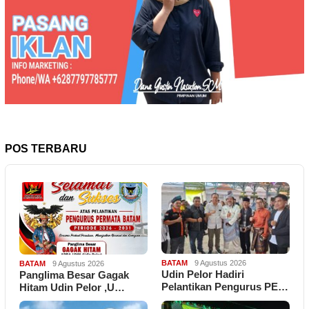
POS TERBARU
BATAM
9 Agustus 2026
BATAM
9 Agustus 2026
Udin Pelor Hadiri
Panglima Besar Gagak
Pelantikan Pengurus PE…
Hitam Udin Pelor ,U…