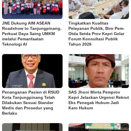
JNE Dukung AIM ASEAN
Tingkatkan Kualitas
Roadshow to Tanjungpinang,
Pelayanan Publik, Biro Pem-
Perkuat Daya Saing UMKM
Otda Setda Prov Kepri Gelar
melalui Pemanfaatan
Forum Konsultasi Publik
Teknologi AI
Tahun 2026
Penanganan Pasien di RSUD
SAS Jhoni Minta Pemprov
Kota Tanjungpinang Telah
Kepri Jelaskan Urgensi Rekrut
Dilakukan Sesuai Standar
Eks Penegak Hukum Jadi
Medis dan Prosedur yang
Karo Hukum
Berlaku