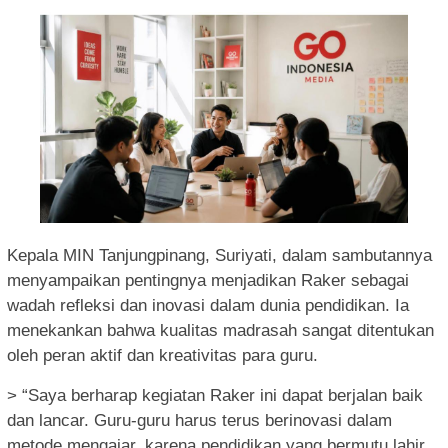
Kepala MIN Tanjungpinang, Suriyati, dalam sambutannya
menyampaikan pentingnya menjadikan Raker sebagai
wadah refleksi dan inovasi dalam dunia pendidikan. Ia
menekankan bahwa kualitas madrasah sangat ditentukan
oleh peran aktif dan kreativitas para guru.
> “Saya berharap kegiatan Raker ini dapat berjalan baik
dan lancar. Guru-guru harus terus berinovasi dalam
metode mengajar, karena pendidikan yang bermutu lahir