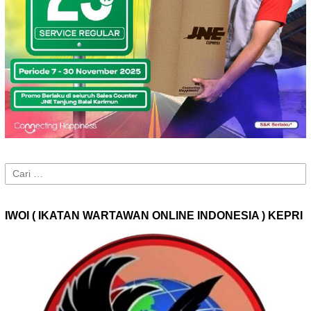
Cari
untuk:
IWOI ( IKATAN WARTAWAN ONLINE INDONESIA ) KEPRI