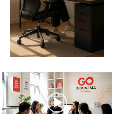
Pemutar
Video