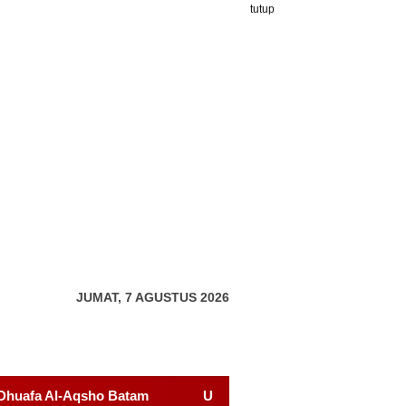
tutup
JUMAT, 7 AGUSTUS 2026
Udin Pelor Kirim Pesan Keras soal Solidaritas, Pelantikan Sa