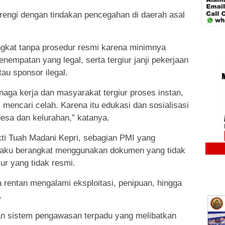
rengi dengan tindakan pencegahan di daerah asal
ngkat tanpa prosedur resmi karena minimnya
empatan yang legal, serta tergiur janji pekerjaan
tau sponsor ilegal.
aga kerja dan masyarakat tergiur proses instan,
s mencari celah. Karena itu edukasi dan sosialisasi
esa dan kelurahan,” katanya.
i Tuah Madani Kepri, sebagian PMI yang
ngaku berangkat menggunakan dokumen yang tidak
lur yang tidak resmi.
rentan mengalami eksploitasi, penipuan, hingga
.
n sistem pengawasan terpadu yang melibatkan