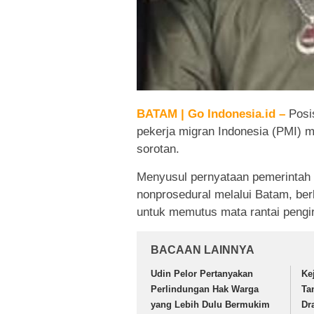
BATAM | Go Indonesia.id –
Posi
pekerja migran Indonesia (PMI) 
sorotan.
Menyusul pernyataan pemerintah 
nonprosedural melalui Batam, be
untuk memutus mata rantai pengir
BACAAN LAINNYA
Udin Pelor Pertanyakan
Ke
Perlindungan Hak Warga
Ta
yang Lebih Dulu Bermukim
Dr