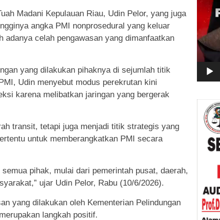
ah Madani Kepulauan Riau, Udin Pelor, yang juga
ingginya angka PMI nonprosedural yang keluar
h adanya celah pengawasan yang dimanfaatkan
ngan yang dilakukan pihaknya di sejumlah titik
MI, Udin menyebut modus perekrutan kini
eksi karena melibatkan jaringan yang bergerak
 transit, tetapi juga menjadi titik strategis yang
tertentu untuk memberangkatkan PMI secara
s semua pihak, mulai dari pemerintah pusat, daerah,
arakat,” ujar Udin Pelor, Rabu (10/6/2026).
an yang dilakukan oleh Kementerian Pelindungan
merupakan langkah positif.