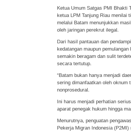
Ketua Umum Satgas PMI Bhakti Tu
ketua LPM Tanjung Riau menilai t
melalui Batam menunjukkan masi
oleh jaringan perekrut ilegal.
Dari hasil pantauan dan pendampi
kedatangan maupun pemulangan P
semakin beragam dan sulit terdet
secara tertutup.
“Batam bukan hanya menjadi daerah
sering dimanfaatkan oleh oknum 
nonprosedural.
Ini harus menjadi perhatian seriu
aparat penegak hukum hingga masy
Menurutnya, penguatan pengawas
Pekerja Migran Indonesia (P2MI) 