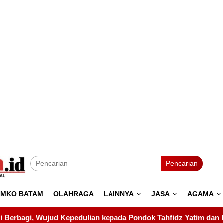
Pencarian
EMKO BATAM
OLAHRAGA
LAINNYA
JASA
AGAMA
pada Pondok Tahfidz Yatim dan Dhuafa Al-Aqsho Batam