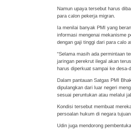
Namun upaya tersebut harus diba
para calon pekerja migran.
Ia menilai banyak PMI yang bera
informasi mengenai mekanisme pen
dengan gaji tinggi dari para calo a
“Selama masih ada permintaan ten
jaringan perekrut ilegal akan teru
harus diperkuat sampai ke desa-d
Dalam pantauan Satgas PMI Bhakt
dipulangkan dari luar negeri me
sesuai peruntukan atau melalui ja
Kondisi tersebut membuat mereka 
persoalan hukum di negara tujuan
Udin juga mendorong pembentuka