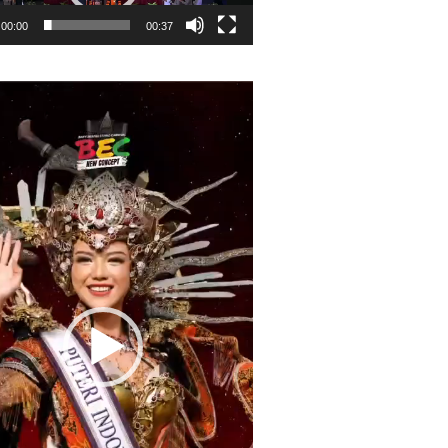
00:00
00:37
r