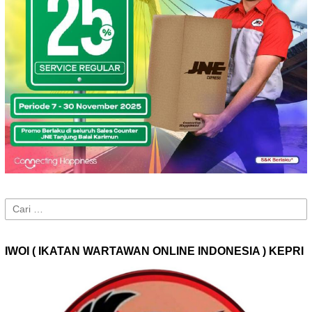
Cari
untuk:
IWOI ( IKATAN WARTAWAN ONLINE INDONESIA ) KEPRI