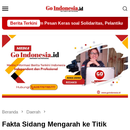
Menu
Mobile
Solidaritas, Pelantikan Sambang Gagak Hitam Jadi Sinyal Kekua
Berita Terkini
Beranda
Daerah
Fakta Sidang Mengarah ke Titik