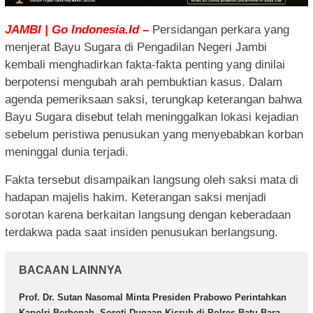
JAMBI | Go Indonesia.Id –
Persidangan perkara yang
menjerat Bayu Sugara di Pengadilan Negeri Jambi
kembali menghadirkan fakta-fakta penting yang dinilai
berpotensi mengubah arah pembuktian kasus. Dalam
agenda pemeriksaan saksi, terungkap keterangan bahwa
Bayu Sugara disebut telah meninggalkan lokasi kejadian
sebelum peristiwa penusukan yang menyebabkan korban
meninggal dunia terjadi.
Fakta tersebut disampaikan langsung oleh saksi mata di
hadapan majelis hakim. Keterangan saksi menjadi
sorotan karena berkaitan langsung dengan keberadaan
terdakwa pada saat insiden penusukan berlangsung.
BACAAN LAINNYA
Prof. Dr. Sutan Nasomal Minta Presiden Prabowo Perintahkan
Kapolri Berbenah, Soroti Dugaan Kisruh di Polres Batu Bara