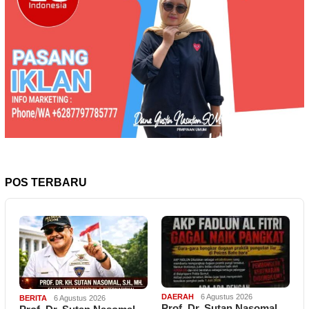
POS TERBARU
DAERAH
6 Agustus 2026
BERITA
6 Agustus 2026
Prof. Dr. Sutan Nasomal