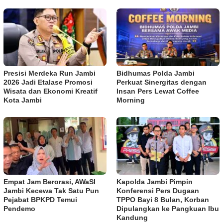
Presisi Merdeka Run Jambi
Bidhumas Polda Jambi
2026 Jadi Etalase Promosi
Perkuat Sinergitas dengan
Wisata dan Ekonomi Kreatif
Insan Pers Lewat Coffee
Kota Jambi
Morning
Empat Jam Berorasi, AWaSI
Kapolda Jambi Pimpin
Jambi Kecewa Tak Satu Pun
Konferensi Pers Dugaan
Pejabat BPKPD Temui
TPPO Bayi 8 Bulan, Korban
Pendemo
Dipulangkan ke Pangkuan Ibu
Kandung