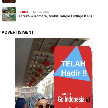
BERITA
6 Agustus 2026
Terekam Kamera, Mobil Tangki Diduga Kelu…
ADVERTISIMENT