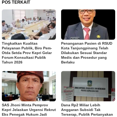
POS TERKAIT
Tingkatkan Kualitas
Penanganan Pasien di RSUD
Pelayanan Publik, Biro Pem-
Kota Tanjungpinang Telah
Otda Setda Prov Kepri Gelar
Dilakukan Sesuai Standar
Forum Konsultasi Publik
Medis dan Prosedur yang
Tahun 2026
Berlaku
SAS Jhoni Minta Pemprov
Dana Rp2 Miliar Lebih
Kepri Jelaskan Urgensi Rekrut
Anggaran Subsidi Tak
Eks Penegak Hukum Jadi
Terserap, Publik Pertanyakan