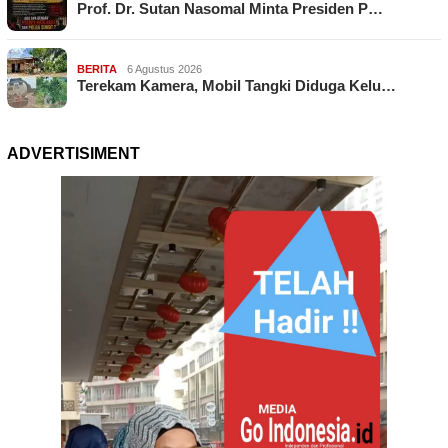
Prof. Dr. Sutan Nasomal Minta Presiden P…
BERITA
6 Agustus 2026
Terekam Kamera, Mobil Tangki Diduga Kelu…
ADVERTISIMENT