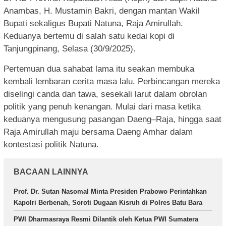
Anambas, H. Mustamin Bakri, dengan mantan Wakil
Bupati sekaligus Bupati Natuna, Raja Amirullah.
Keduanya bertemu di salah satu kedai kopi di
Tanjungpinang, Selasa (30/9/2025).
Pertemuan dua sahabat lama itu seakan membuka
kembali lembaran cerita masa lalu. Perbincangan mereka
diselingi canda dan tawa, sesekali larut dalam obrolan
politik yang penuh kenangan. Mulai dari masa ketika
keduanya mengusung pasangan Daeng–Raja, hingga saat
Raja Amirullah maju bersama Daeng Amhar dalam
kontestasi politik Natuna.
BACAAN LAINNYA
Prof. Dr. Sutan Nasomal Minta Presiden Prabowo Perintahkan
Kapolri Berbenah, Soroti Dugaan Kisruh di Polres Batu Bara
PWI Dharmasraya Resmi Dilantik oleh Ketua PWI Sumatera