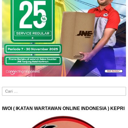
Cari
untuk:
IWOI ( IKATAN WARTAWAN ONLINE INDONESIA ) KEPRI