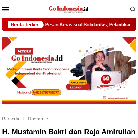
Menu
Mobile
olidaritas, Pelantikan Sambang Gagak Hitam Jadi Sinyal Kekuata
Berita Terkini
Beranda
Daerah
H. Mustamin Bakri dan Raja Amirullah