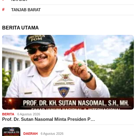
TANJAB BARAT
BERITA UTAMA
BERITA
6 Agustus 2026
Prof. Dr. Sutan Nasomal Minta Presiden P…
DAERAH
6 Agustus 2026