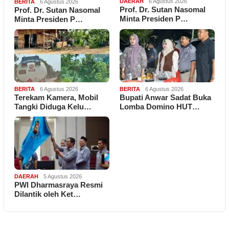
DAERAH
6 Agustus 2026
BERITA
6 Agustus 2026
Prof. Dr. Sutan Nasomal
Prof. Dr. Sutan Nasomal
Minta Presiden P…
Minta Presiden P…
BERITA
6 Agustus 2026
BERITA
6 Agustus 2026
Terekam Kamera, Mobil
Bupati Anwar Sadat Buka
Tangki Diduga Kelu…
Lomba Domino HUT…
DAERAH
5 Agustus 2026
PWI Dharmasraya Resmi
Dilantik oleh Ket…