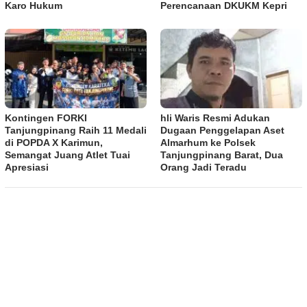
Karo Hukum
Perencanaan DKUKM Kepri
Kontingen FORKI
hli Waris Resmi Adukan
Tanjungpinang Raih 11 Medali
Dugaan Penggelapan Aset
di POPDA X Karimun,
Almarhum ke Polsek
Semangat Juang Atlet Tuai
Tanjungpinang Barat, Dua
Apresiasi
Orang Jadi Teradu