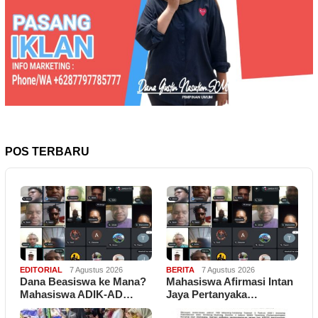
POS TERBARU
EDITORIAL
7 Agustus 2026
BERITA
7 Agustus 2026
Dana Beasiswa ke Mana?
Mahasiswa Afirmasi Intan
Mahasiswa ADIK-AD…
Jaya Pertanyaka…