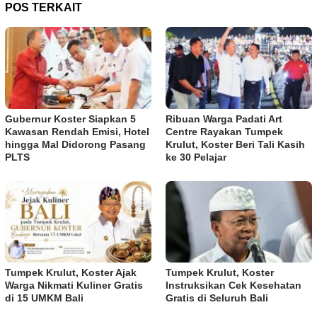
POS TERKAIT
Gubernur Koster Siapkan 5
Ribuan Warga Padati Art
Kawasan Rendah Emisi, Hotel
Centre Rayakan Tumpek
hingga Mal Didorong Pasang
Krulut, Koster Beri Tali Kasih
PLTS
ke 30 Pelajar
Tumpek Krulut, Koster Ajak
Tumpek Krulut, Koster
Warga Nikmati Kuliner Gratis
Instruksikan Cek Kesehatan
di 15 UMKM Bali
Gratis di Seluruh Bali