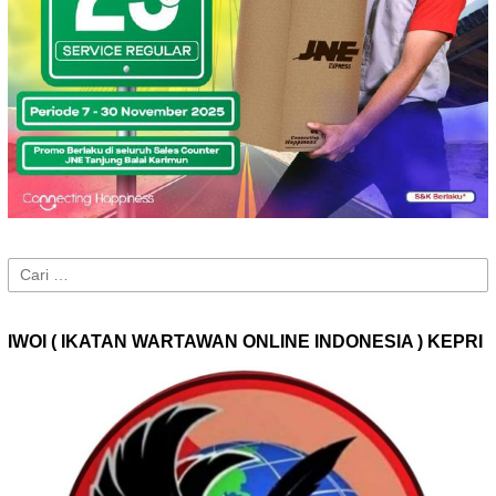
Cari
untuk:
IWOI ( IKATAN WARTAWAN ONLINE INDONESIA ) KEPRI