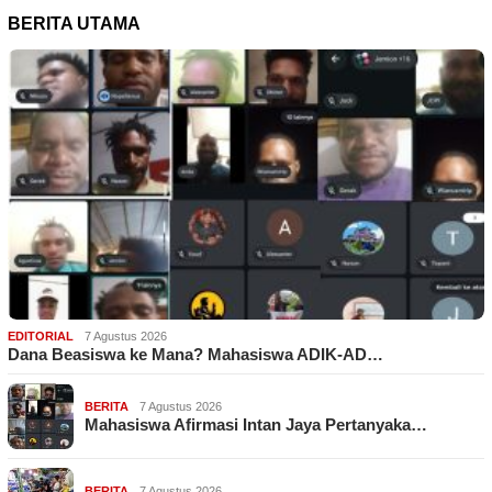
BERITA UTAMA
EDITORIAL
7 Agustus 2026
Dana Beasiswa ke Mana? Mahasiswa ADIK-AD…
BERITA
7 Agustus 2026
Mahasiswa Afirmasi Intan Jaya Pertanyaka…
BERITA
7 Agustus 2026