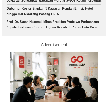
Deklarasi Solidaritas Wartawan Morotai SWOT Resmi Terbentuk
Gubernur Koster Siapkan 5 Kawasan Rendah Emisi, Hotel
hingga Mal Didorong Pasang PLTS
Prof. Dr. Sutan Nasomal Minta Presiden Prabowo Perintahkan
Kapolri Berbenah, Soroti Dugaan Kisruh di Polres Batu Bara
Advertisement