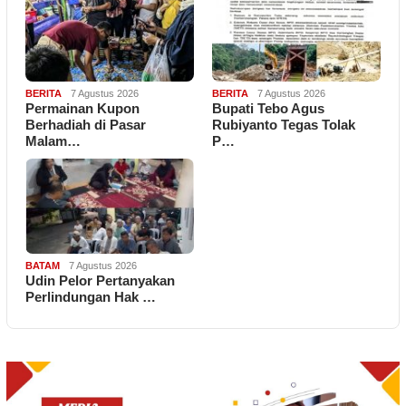
BERITA
7 Agustus 2026
BERITA
7 Agustus 2026
Permainan Kupon
Bupati Tebo Agus
Berhadiah di Pasar
Rubiyanto Tegas Tolak
Malam…
P…
BATAM
7 Agustus 2026
Udin Pelor Pertanyakan
Perlindungan Hak …