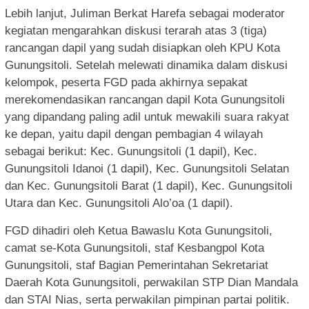
Lebih lanjut, Juliman Berkat Harefa sebagai moderator
kegiatan mengarahkan diskusi terarah atas 3 (tiga)
rancangan dapil yang sudah disiapkan oleh KPU Kota
Gunungsitoli. Setelah melewati dinamika dalam diskusi
kelompok, peserta FGD pada akhirnya sepakat
merekomendasikan rancangan dapil Kota Gunungsitoli
yang dipandang paling adil untuk mewakili suara rakyat
ke depan, yaitu dapil dengan pembagian 4 wilayah
sebagai berikut: Kec. Gunungsitoli (1 dapil), Kec.
Gunungsitoli Idanoi (1 dapil), Kec. Gunungsitoli Selatan
dan Kec. Gunungsitoli Barat (1 dapil), Kec. Gunungsitoli
Utara dan Kec. Gunungsitoli Alo’oa (1 dapil).
FGD dihadiri oleh Ketua Bawaslu Kota Gunungsitoli,
camat se-Kota Gunungsitoli, staf Kesbangpol Kota
Gunungsitoli, staf Bagian Pemerintahan Sekretariat
Daerah Kota Gunungsitoli, perwakilan STP Dian Mandala
dan STAI Nias, serta perwakilan pimpinan partai politik.