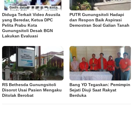
Diduga Terkait Video Asusila
PUTR Gunungsitoli Hadapi
yang Beredar, Ketua DPC
dan Respon Baik Aspirasi
Pelita Prabu Kota
Demostran Soal Galian Tanah
Gunungsitoli Desak BGN
Lakukan Evaluasi
RS Bethesda Gunungsitoli
Bang YD Tegaskan: Pemimpin
Disorot Usai Pasien Mengaku
Sejati Diuji Saat Rakyat
Ditolak Berobat
Berduka