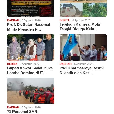
BERITA
6 Agustus 2026
DAERAH
6 Agustus 2026
Terekam Kamera, Mobil
Prof. Dr. Sutan Nasomal
Tangki Diduga Kelu…
Minta Presiden P…
BERITA
6 Agustus 2026
DAERAH
5 Agustus 2026
Bupati Anwar Sadat Buka
PWI Dharmasraya Resmi
Lomba Domino HUT…
Dilantik oleh Ket…
DAERAH
5 Agustus 2026
71 Personel SAR