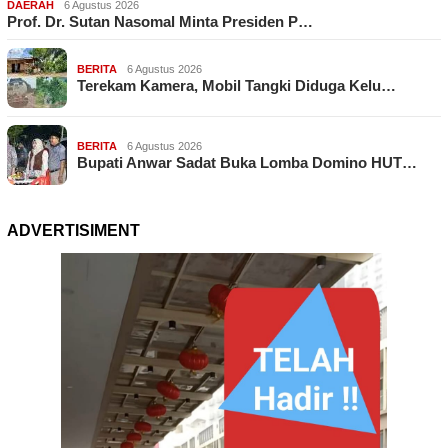
DAERAH
6 Agustus 2026
Prof. Dr. Sutan Nasomal Minta Presiden P…
BERITA
6 Agustus 2026
Terekam Kamera, Mobil Tangki Diduga Kelu…
BERITA
6 Agustus 2026
Bupati Anwar Sadat Buka Lomba Domino HUT…
ADVERTISIMENT