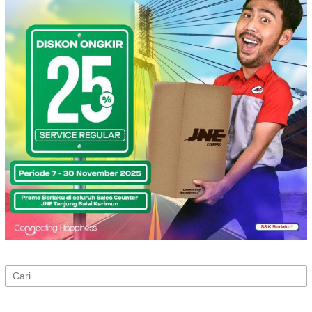
Cari
untuk: