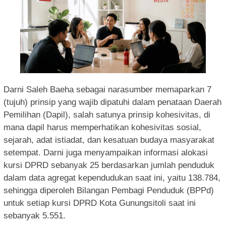
Darni Saleh Baeha sebagai narasumber memaparkan 7
(tujuh) prinsip yang wajib dipatuhi dalam penataan Daerah
Pemilihan (Dapil), salah satunya prinsip kohesivitas, di
mana dapil harus memperhatikan kohesivitas sosial,
sejarah, adat istiadat, dan kesatuan budaya masyarakat
setempat. Darni juga menyampaikan informasi alokasi
kursi DPRD sebanyak 25 berdasarkan jumlah penduduk
dalam data agregat kependudukan saat ini, yaitu 138.784,
sehingga diperoleh Bilangan Pembagi Penduduk (BPPd)
untuk setiap kursi DPRD Kota Gunungsitoli saat ini
sebanyak 5.551.