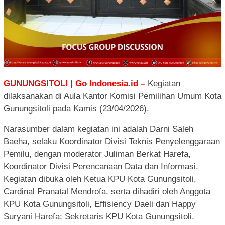
GUNUNGSITOLI | Go Indonesia.id –
Kegiatan
dilaksanakan di Aula Kantor Komisi Pemilihan Umum Kota
Gunungsitoli pada Kamis (23/04/2026).
Narasumber dalam kegiatan ini adalah Darni Saleh
Baeha, selaku Koordinator Divisi Teknis Penyelenggaraan
Pemilu, dengan moderator Juliman Berkat Harefa,
Koordinator Divisi Perencanaan Data dan Informasi.
Kegiatan dibuka oleh Ketua KPU Kota Gunungsitoli,
Cardinal Pranatal Mendrofa, serta dihadiri oleh Anggota
KPU Kota Gunungsitoli, Effisiency Daeli dan Happy
Suryani Harefa; Sekretaris KPU Kota Gunungsitoli,