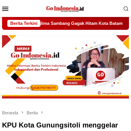
Menu
Mobile
Hitam Kota Batam Dihadiri Udin Pelor dan Wali Kota, Momentum
Berita Terkini
Beranda
Berita
KPU Kota Gunungsitoli menggelar