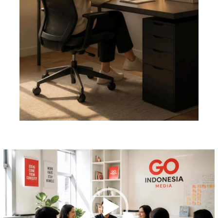
Pemutar
Video