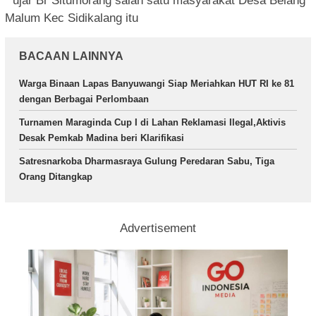
” ujar Br Situmorang salah satu masyarakat Desa Belang
Malum Kec Sidikalang itu
BACAAN LAINNYA
Warga Binaan Lapas Banyuwangi Siap Meriahkan HUT RI ke 81
dengan Berbagai Perlombaan
Turnamen Maraginda Cup I di Lahan Reklamasi Ilegal,Aktivis
Desak Pemkab Madina beri Klarifikasi
Satresnarkoba Dharmasraya Gulung Peredaran Sabu, Tiga
Orang Ditangkap
Advertisement