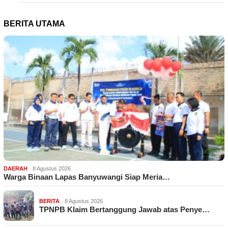
BERITA UTAMA
DAERAH
8 Agustus 2026
Warga Binaan Lapas Banyuwangi Siap Meria…
BERITA
8 Agustus 2026
TPNPB Klaim Bertanggung Jawab atas Penye…