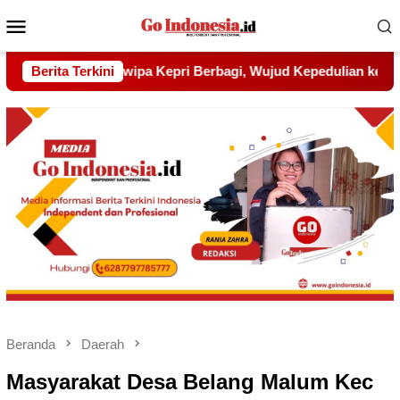
Menu
Mobile
jud Kepedulian kepada Pondok Tahfidz Yatim dan Dhuafa Al-A
Berita Terkini
Beranda
Daerah
Masyarakat Desa Belang Malum Kec