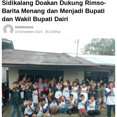
Sidikalang Doakan Dukung Rimso-
Barita Menang dan Menjadi Bupati
dan Wakil Bupati Dairi
GoIndonesia
18 November 2024
351 Dilihat