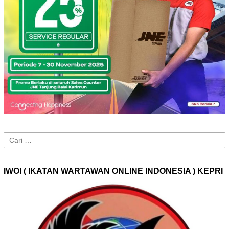
Cari
untuk:
IWOI ( IKATAN WARTAWAN ONLINE INDONESIA ) KEPRI