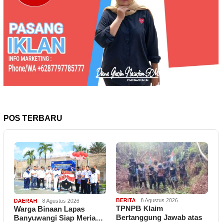
POS TERBARU
BERITA
8 Agustus 2026
DAERAH
8 Agustus 2026
TPNPB Klaim
Warga Binaan Lapas
Bertanggung Jawab atas
Banyuwangi Siap Meria…