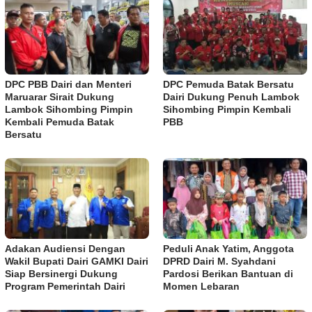
DPC PBB Dairi dan Menteri
DPC Pemuda Batak Bersatu
Maruarar Sirait Dukung
Dairi Dukung Penuh Lambok
Lambok Sihombing Pimpin
Sihombing Pimpin Kembali
Kembali Pemuda Batak
PBB
Bersatu
Adakan Audiensi Dengan
Peduli Anak Yatim, Anggota
Wakil Bupati Dairi GAMKI Dairi
DPRD Dairi M. Syahdani
Siap Bersinergi Dukung
Pardosi Berikan Bantuan di
Program Pemerintah Dairi
Momen Lebaran